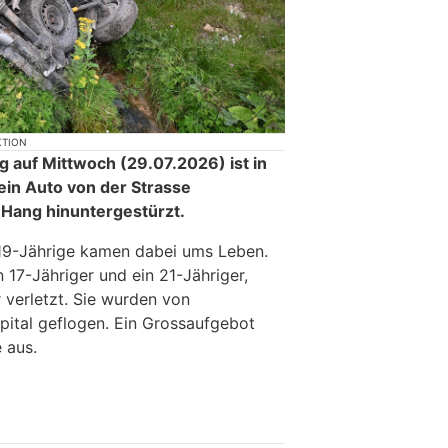
KTION
g auf Mittwoch (29.07.2026) ist in
ein Auto von der Strasse
Hang hinuntergestürzt.
 19-Jährige kamen dabei ums Leben.
n 17-Jähriger und ein 21-Jähriger,
 verletzt. Sie wurden von
Spital geflogen. Ein Grossaufgebot
 aus.