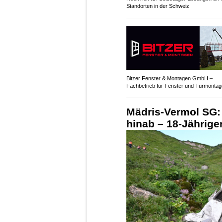
Standorten in der Schweiz
Bitzer Fenster & Montagen GmbH –
Fachbetrieb für Fenster und Türmontag
Mädris-Vermol SG: 
hinab – 18-Jährige