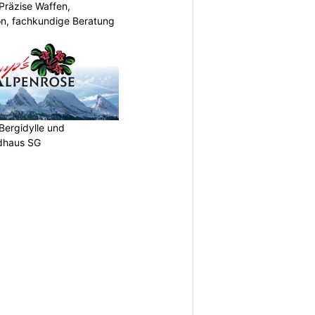
Präzise Waffen,
on, fachkundige Beratung
Bergidylle und
ldhaus SG
N