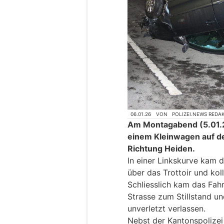
06.01.26
VON
POLIZEI.NEWS REDA
Am Montagabend (5.01.2
einem Kleinwagen auf de
Richtung Heiden.
In einer Linkskurve kam 
über das Trottoir und kol
Schliesslich kam das Fah
Strasse zum Stillstand u
unverletzt verlassen.
Nebst der Kantonspolizei