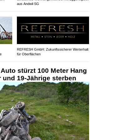
aus Andwil SG
REFRESH GmbH: Zukunftssicherer Werterhalt
e
für Oberflächen
Auto stürzt 100 Meter Hang
r und 19-Jährige sterben