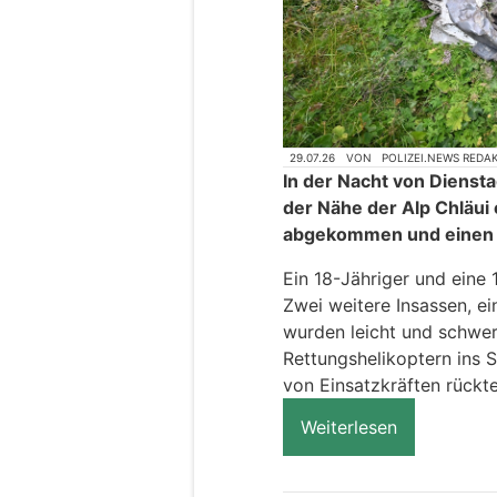
29.07.26
VON
POLIZEI.NEWS REDA
In der Nacht von Diensta
der Nähe der Alp Chläui 
abgekommen und einen 
Ein 18-Jähriger und eine
Zwei weitere Insassen, ei
wurden leicht und schwer
Rettungshelikoptern ins 
von Einsatzkräften rückte
Weiterlesen