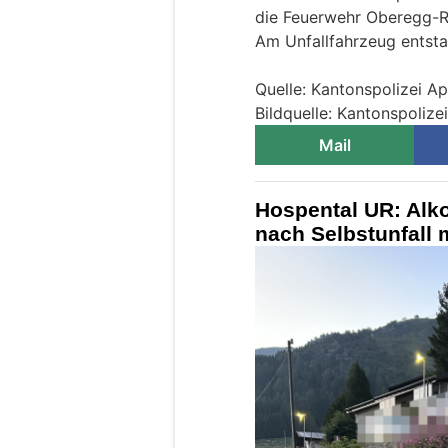
die Feuerwehr Oberegg-R
Am Unfallfahrzeug entst
Quelle: Kantonspolizei A
Bildquelle: Kantonspolize
Mail
Hospental UR: Alko
nach Selbstunfall 