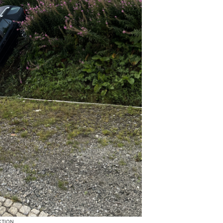
KTION