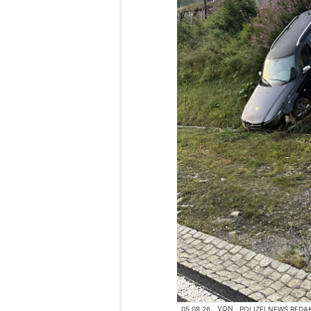
05.08.26
VON
POLIZEI.NEWS REDA