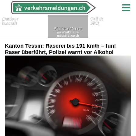
Kanton Tessin: Raserei bis 191 km/h – fünf
Raser überführt, Polizei warnt vor Alkohol