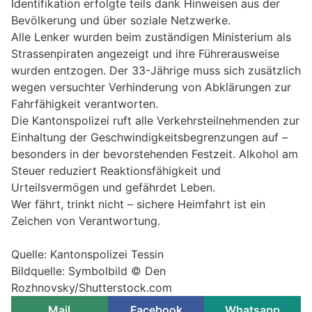
Identifikation erfolgte teils dank Hinweisen aus der
Bevölkerung und über soziale Netzwerke.
Alle Lenker wurden beim zuständigen Ministerium als
Strassenpiraten angezeigt und ihre Führerausweise
wurden entzogen. Der 33-Jährige muss sich zusätzlich
wegen versuchter Verhinderung von Abklärungen zur
Fahrfähigkeit verantworten.
Die Kantonspolizei ruft alle Verkehrsteilnehmenden zur
Einhaltung der Geschwindigkeitsbegrenzungen auf –
besonders in der bevorstehenden Festzeit. Alkohol am
Steuer reduziert Reaktionsfähigkeit und
Urteilsvermögen und gefährdet Leben.
Wer fährt, trinkt nicht – sichere Heimfahrt ist ein
Zeichen von Verantwortung.
Quelle: Kantonspolizei Tessin
Bildquelle: Symbolbild © Den
Rozhnovsky/Shutterstock.com
Mail
Facebook
Whatsapp