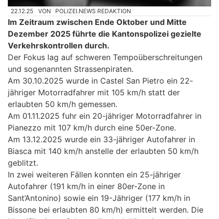
22.12.25
VON
POLIZEI.NEWS REDAKTION
Im Zeitraum zwischen Ende Oktober und Mitte
Dezember 2025 führte die Kantonspolizei gezielte
Verkehrskontrollen durch.
Der Fokus lag auf schweren Tempoüberschreitungen
und sogenannten Strassenpiraten.
Am 30.10.2025 wurde in Castel San Pietro ein 22-
jähriger Motorradfahrer mit 105 km/h statt der
erlaubten 50 km/h gemessen.
Am 01.11.2025 fuhr ein 20-jähriger Motorradfahrer in
Pianezzo mit 107 km/h durch eine 50er-Zone.
Am 13.12.2025 wurde ein 33-jähriger Autofahrer in
Biasca mit 140 km/h anstelle der erlaubten 50 km/h
geblitzt.
In zwei weiteren Fällen konnten ein 25-jähriger
Autofahrer (191 km/h in einer 80er-Zone in
Sant’Antonino) sowie ein 19-Jähriger (177 km/h in
Bissone bei erlaubten 80 km/h) ermittelt werden. Die