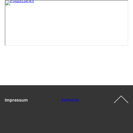
Impressum
|
Ein Projekt der
belmedia