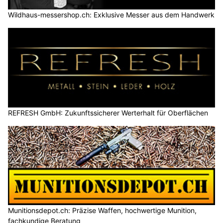
Wildhaus-messershop.ch: Exklusive Messer aus dem Handwerk
REFRESH GmbH: Zukunftssicherer Werterhalt für Oberflächen
Munitionsdepot.ch: Präzise Waffen, hochwertige Munition,
fachkundige Beratung