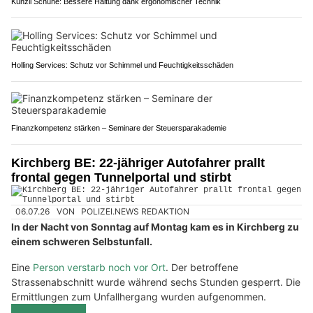
Künzli Schuhe: Bessere Haltung dank ergonomischer Technik
Holling Services: Schutz vor Schimmel und Feuchtigkeitsschäden
Finanzkompetenz stärken – Seminare der Steuersparakademie
Kirchberg BE: 22-jähriger Autofahrer prallt
frontal gegen Tunnelportal und stirbt
06.07.26
VON
POLIZEI.NEWS REDAKTION
In der Nacht von Sonntag auf Montag kam es in Kirchberg zu
einem schweren Selbstunfall.
Eine
Person verstarb noch vor Ort
. Der betroffene
Strassenabschnitt wurde während sechs Stunden gesperrt. Die
Ermittlungen zum Unfallhergang wurden aufgenommen.