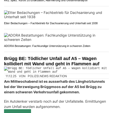
RKZ Spiez: Kurse zu Evakuation, Alarmierung und Gefahrenanalyse
Etter Bedachungen – Fachbetrieb für Dachsanierung und Unterhalt seit 1938
ADORA Bestattungen: Fachkundige Unterstützung in schweren Zeiten
Brügg BE: Tödlicher Unfall auf A5 – Wagen
kollidiert mit Wand und geht in Flammen auf
11.12.25
VON
POLIZEI.NEWS REDAKTION
Am Mittwochabend ist es ausserhalb des Längholztunnels
bei der Verzweigung Brüggmoos auf der A5 bei Brügg zu
einem schweren Verkehrsunfall gekommen.
Ein Autolenker verstarb noch auf der Unfallstelle. Ermittlungen
zum Unfall wurden aufgenommen.