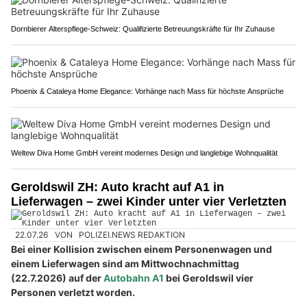
Dornbierer Alterspflege-Schweiz: Qualifizierte Betreuungskräfte für Ihr Zuhause
Phoenix & Cataleya Home Elegance: Vorhänge nach Mass für höchste Ansprüche
Weltew Diva Home GmbH vereint modernes Design und langlebige Wohnqualität
Geroldswil ZH: Auto kracht auf A1 in
Lieferwagen – zwei Kinder unter vier Verletzten
22.07.26
VON
POLIZEI.NEWS REDAKTION
Bei einer Kollision zwischen einem Personenwagen und
einem Lieferwagen sind am Mittwochnachmittag
(22.7.2026) auf der
Autobahn A1
bei Geroldswil vier
Personen verletzt worden.