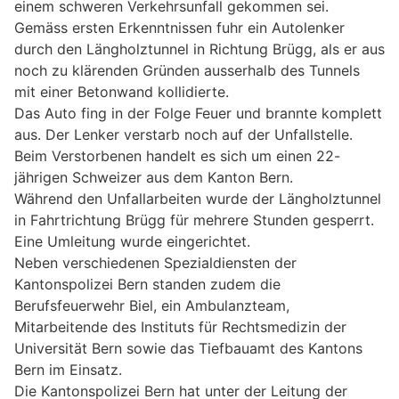
einem schweren Verkehrsunfall gekommen sei.
Gemäss ersten Erkenntnissen fuhr ein Autolenker
durch den Längholztunnel in Richtung Brügg, als er aus
noch zu klärenden Gründen ausserhalb des Tunnels
mit einer Betonwand kollidierte.
Das Auto fing in der Folge Feuer und brannte komplett
aus. Der Lenker verstarb noch auf der Unfallstelle.
Beim Verstorbenen handelt es sich um einen 22-
jährigen Schweizer aus dem Kanton Bern.
Während den Unfallarbeiten wurde der Längholztunnel
in Fahrtrichtung Brügg für mehrere Stunden gesperrt.
Eine Umleitung wurde eingerichtet.
Neben verschiedenen Spezialdiensten der
Kantonspolizei Bern standen zudem die
Berufsfeuerwehr Biel, ein Ambulanzteam,
Mitarbeitende des Instituts für Rechtsmedizin der
Universität Bern sowie das Tiefbauamt des Kantons
Bern im Einsatz.
Die Kantonspolizei Bern hat unter der Leitung der