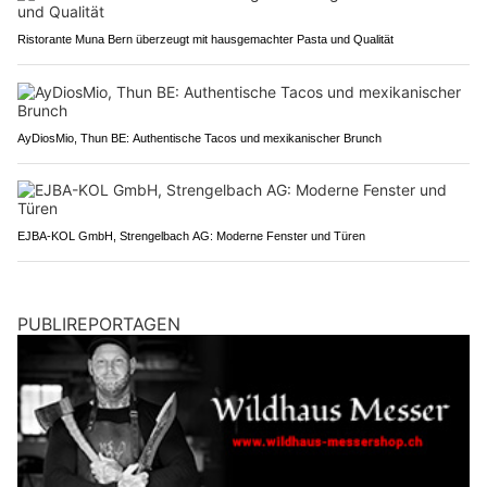
Ristorante Muna Bern überzeugt mit hausgemachter Pasta und Qualität
AyDiosMio, Thun BE: Authentische Tacos und mexikanischer Brunch
EJBA-KOL GmbH, Strengelbach AG: Moderne Fenster und Türen
PUBLIREPORTAGEN