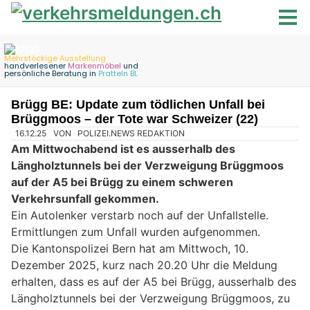
Brügg BE: Update zum tödlichen Unfall bei
Brüggmoos – der Tote war Schweizer (22)
16.12.25
VON
POLIZEI.NEWS REDAKTION
Am Mittwochabend ist es ausserhalb des
Längholztunnels bei der Verzweigung Brüggmoos
auf der A5 bei Brügg zu einem schweren
Verkehrsunfall gekommen.
Ein Autolenker verstarb noch auf der Unfallstelle.
Ermittlungen zum Unfall wurden aufgenommen.
Die Kantonspolizei Bern hat am Mittwoch, 10.
Dezember 2025, kurz nach 20.20 Uhr die Meldung
erhalten, dass es auf der A5 bei Brügg, ausserhalb des
Längholztunnels bei der Verzweigung Brüggmoos, zu