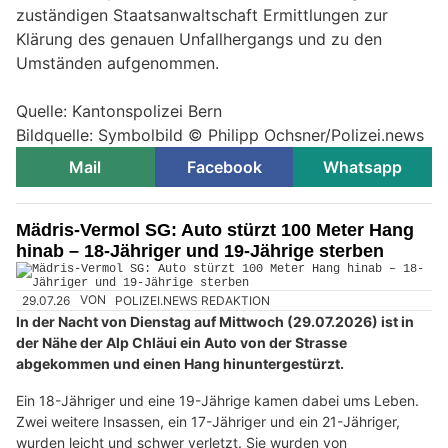
zuständigen Staatsanwaltschaft Ermittlungen zur
Klärung des genauen Unfallhergangs und zu den
Umständen aufgenommen.
Quelle: Kantonspolizei Bern
Bildquelle: Symbolbild © Philipp Ochsner/Polizei.news
Mail
Facebook
Whatsapp
Mädris-Vermol SG: Auto stürzt 100 Meter Hang
hinab – 18-Jähriger und 19-Jährige sterben
29.07.26
VON
POLIZEI.NEWS REDAKTION
In der Nacht von Dienstag auf Mittwoch (29.07.2026) ist in
der Nähe der Alp Chläui ein Auto von der Strasse
abgekommen und einen Hang hinuntergestürzt.
Ein 18-Jähriger und eine 19-Jährige kamen dabei ums Leben.
Zwei weitere Insassen, ein 17-Jähriger und ein 21-Jähriger,
wurden leicht und schwer verletzt. Sie wurden von