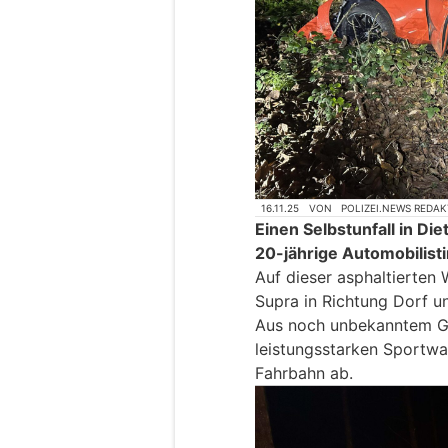
16.11.25
VON
POLIZEI.NEWS REDA
Einen Selbstunfall in Di
20-jährige Automobilist
Auf dieser asphaltierten
Supra in Richtung Dorf u
Aus noch unbekanntem Gru
leistungsstarken Sportw
Fahrbahn ab.