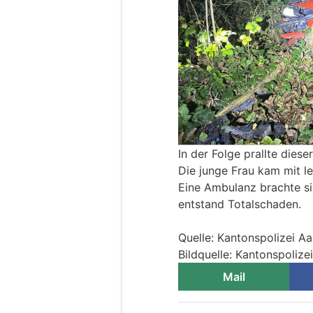
In der Folge prallte dies
Die junge Frau kam mit l
Eine Ambulanz brachte sie
entstand Totalschaden.
Quelle: Kantonspolizei A
Bildquelle: Kantonspolize
Mail