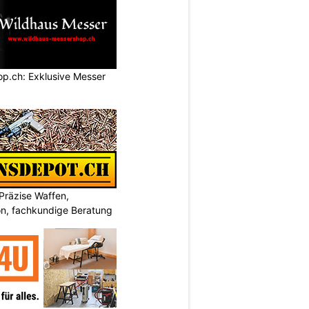
p.ch: Exklusive Messer
Präzise Waffen,
on, fachkundige Beratung