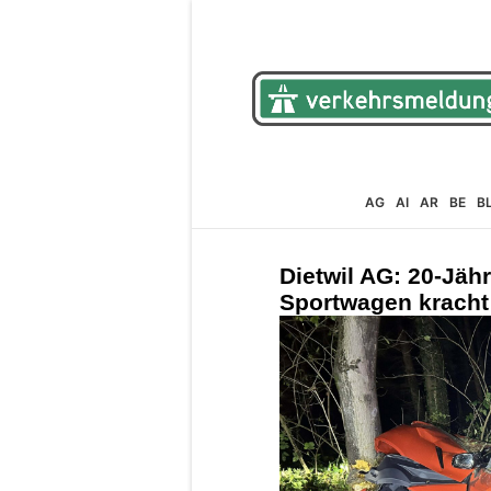
AG
AI
AR
BE
B
Dietwil AG: 20-Jähr
Sportwagen kracht 