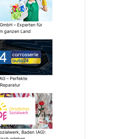
 GmbH – Experten für
im ganzen Land
AG – Perfekte
 Reparatur
ozialwerk, Baden (AG):
isch erleben