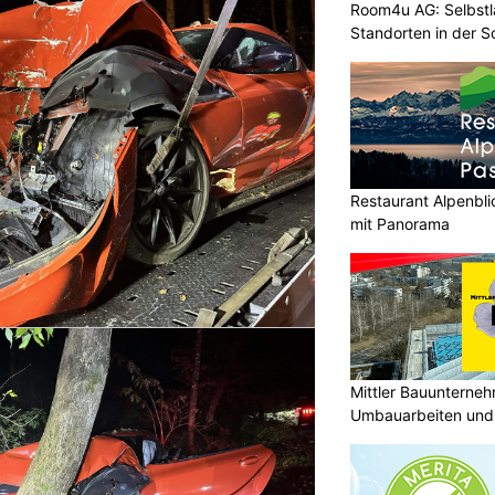
Room4u AG: Selbstl
Standorten in der 
Restaurant Alpenbli
mit Panorama
Mittler Bauunterne
Umbauarbeiten und 
Unterland