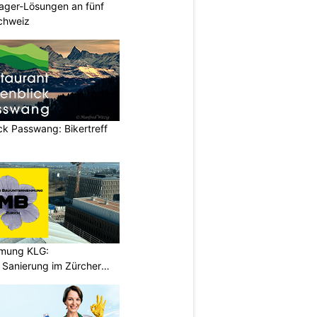
ager-Lösungen an fünf
Schweiz
ck Passwang: Bikertreff
hmung KLG:
Sanierung im Zürcher