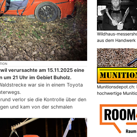
Wildhaus-messersho
aus dem Handwerk
KTION
etwil verursachte am 15.11.2025 eine
in um 21 Uhr im Gebiet Buholz.
 Waldstrecke war sie in einem Toyota
Munitionsdepot.ch: 
nterwegs.
hochwertige Muniti
nd verlor sie die Kontrolle über den
agen und kam von der schmalen