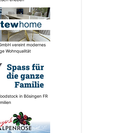
GmbH vereint modernes
ige Wohnqualität
oodstock in Bösingen FR
milien