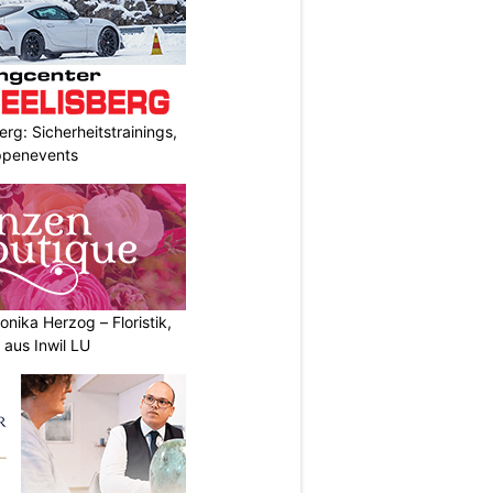
rg: Sicherheitstrainings,
uppenevents
nika Herzog – Floristik,
aus Inwil LU