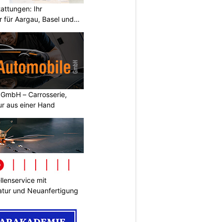
attungen: Ihr
r für Aargau, Basel und
 GmbH – Carrosserie,
ur aus einer Hand
lenservice mit
tur und Neuanfertigung