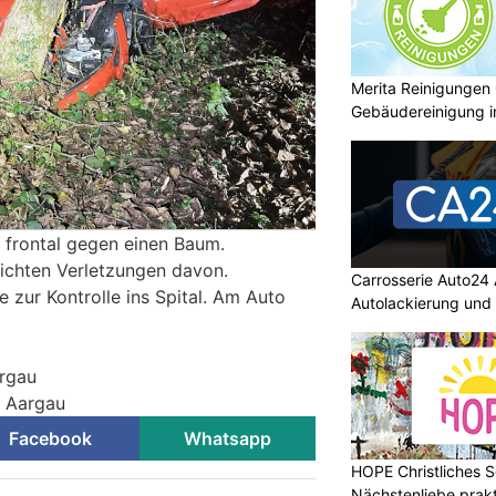
Merita Reinigungen
Gebäudereinigung 
er frontal gegen einen Baum.
eichten Verletzungen davon.
Carrosserie Auto24 
 zur Kontrolle ins Spital. Am Auto
Autolackierung und
argau
i Aargau
Facebook
Whatsapp
HOPE Christliches S
Nächstenliebe prakt