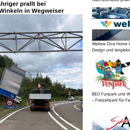
hriger prallt bei
Winkeln in Wegweiser
Weltew Diva Home 
Design und langleb
BEO Funpark und W
– Freizeitpark für Fa