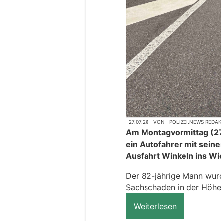
27.07.26
VON
POLIZEI.NEWS REDA
Am Montagvormittag (27.
ein Autofahrer mit seine
Ausfahrt Winkeln ins Wi
Der 82-jährige Mann wurde
Sachschaden in der Höhe
Weiterlesen