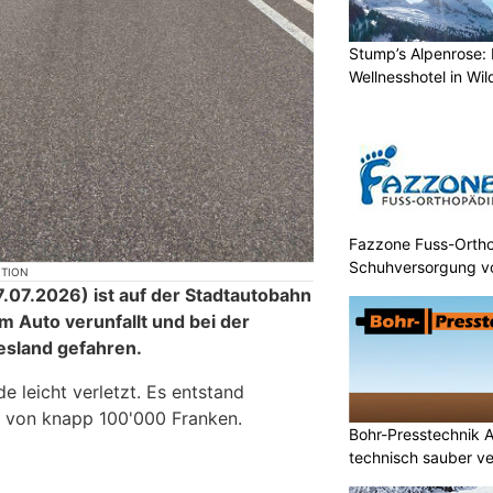
Stump’s Alpenrose: 
Wellnesshotel in Wi
Fazzone Fuss-Orthop
Schuhversorgung v
KTION
07.2026) ist auf der Stadtautobahn
m Auto verunfallt und bei der
esland gefahren.
 leicht verletzt. Es entstand
 von knapp 100'000 Franken.
Bohr-Presstechnik 
technisch sauber ve