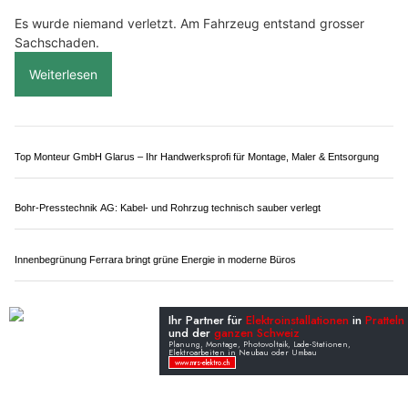
Borer Spenglerei in Reinach BL – Ihr Partner für sichere Gebäudehüllen
Wohnwerk 1920: Moderne Videoüberwachung für Unternehmen und Gebäude
Wildhaus-messershop.ch: Exklusive Messer aus dem Handwerk
Holling Services: Schutz vor Schimmel und Feuchtigkeitsschäden
Berikon AG: Auto landet nach Kollision mit