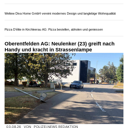
Im gleichen Zustand fuhr später bei Wohlenschwil eine
Autofahrerin gegen ein Polizeiauto und beschädigte dieses
stark. Immerhin wurde niemand verletzt.
Weiterlesen
REFRESH GmbH: Zukunftssicherer Werterhalt für Oberflächen
Pratteln Automobile GmbH – Carrosserie, Lack & Autoreparatur aus einer Hand