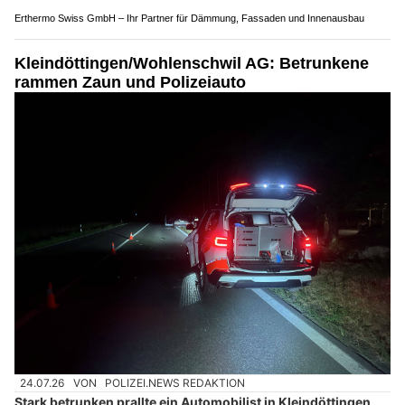
Weiterlesen
Baaz Indian Restaurant, Aarau AG: Frische Gewürze, echte Rezepte
Fussdienst.ch: Fusspflege ohne Anfahrt – mobil in Olten SO und Umgebung
R.Witzgall Trockenbau & Holz Design setzt neue Standards in Basel
Erthermo Swiss GmbH – Ihr Partner für Dämmung, Fassaden und Innenausbau