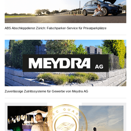
ABS Abschleppdienst Zürich: Falschparker-Service für Privatparkplätze
Zuverlässige Zutrittssysteme für Gewerbe von Meydra AG