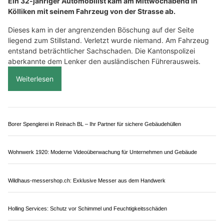
Bircher Treuhand GmbH – Nachhaltige Lösungen für Unternehmensfinanzen
Thaler Haustechnik AG – Moderne Gebäudetechnik mit Kompetenz und Service
Zollgarage Neuhausen GmbH: Ihr Partner für US-Car Import und Werkstattservice
Basler Carrosseriewerk AG: Moderne Carrosseriearbeiten und Lackierungen
Kölliken AG: Alkoholisierter Lenker überschlägt
sich – Unfall Stunden später gemeldet