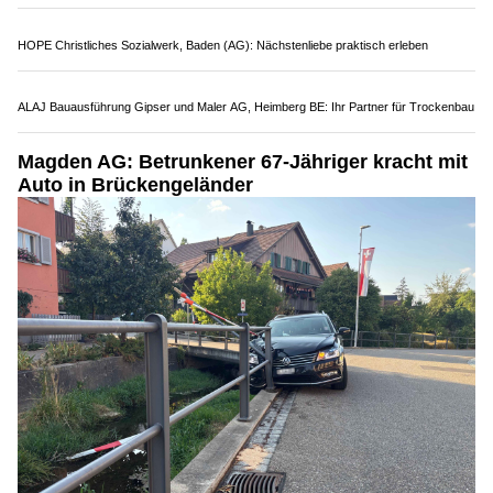
Althiburos Security Services.ch: Diskreter Detektivdienst & professioneller Schutz
Merita Reinigungen GmbH – Experten für Gebäudereinigung im ganzen Land
HOPE Christliches Sozialwerk, Baden (AG): Nächstenliebe praktisch erleben
ALAJ Bauausführung Gipser und Maler AG, Heimberg BE: Ihr Partner für Trockenbau
Magden AG: Betrunkener 67-Jähriger kracht mit
Auto in Brückengeländer