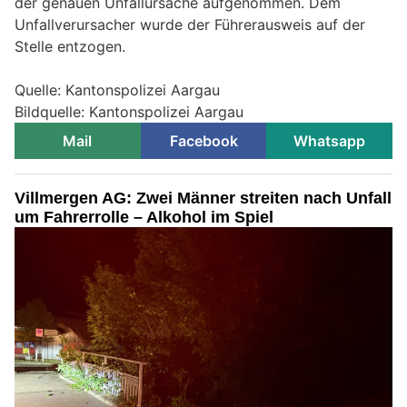
der genauen Unfallursache aufgenommen. Dem
Unfallverursacher wurde der Führerausweis auf der
Stelle entzogen.
Quelle: Kantonspolizei Aargau
Bildquelle: Kantonspolizei Aargau
Mail
Facebook
Whatsapp
Villmergen AG: Zwei Männer streiten nach Unfall
um Fahrerrolle – Alkohol im Spiel