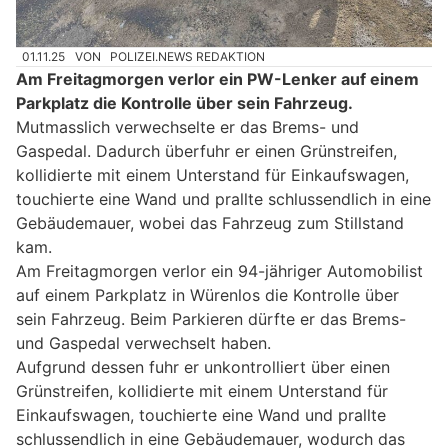
01.11.25
VON
POLIZEI.NEWS REDAKTION
Am Freitagmorgen verlor ein PW-Lenker auf einem
Parkplatz die Kontrolle über sein Fahrzeug.
Mutmasslich verwechselte er das Brems- und
Gaspedal. Dadurch überfuhr er einen Grünstreifen,
kollidierte mit einem Unterstand für Einkaufswagen,
touchierte eine Wand und prallte schlussendlich in eine
Gebäudemauer, wobei das Fahrzeug zum Stillstand
kam.
Am Freitagmorgen verlor ein 94-jähriger Automobilist
auf einem Parkplatz in Würenlos die Kontrolle über
sein Fahrzeug. Beim Parkieren dürfte er das Brems-
und Gaspedal verwechselt haben.
Aufgrund dessen fuhr er unkontrolliert über einen
Grünstreifen, kollidierte mit einem Unterstand für
Einkaufswagen, touchierte eine Wand und prallte
schlussendlich in eine Gebäudemauer, wodurch das