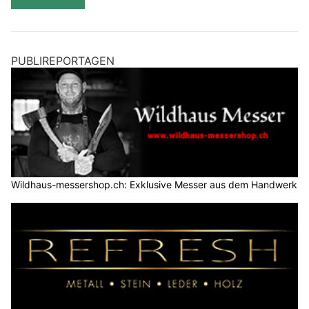
PUBLIREPORTAGEN
Wildhaus-messershop.ch: Exklusive Messer aus dem Handwerk