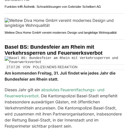
Funktion trifft Ästhetik: Schranklösungen von Gebrüder Schelbert AG
Weltew Diva Home GmbH vereint modernes Design und langlebige Wohnqualität
Basel BS: Bundesfeier am Rhein mit
Verkehrssperren und Feuerwerksverbot
27.07.26
VON
POLIZEI.NEWS REDAKTION
Am kommenden Freitag, 31. Juli findet wie jedes Jahr die
Bundesfeier am Rhein statt.
Dieses Jahr gilt ein
absolutes Feuerentfachungs- und
Feuerwerksverbot
. Die Kantonspolizei Basel-Stadt empfiehlt
insbesondere auswärtigen Gästen, mit öffentlichen
Verkehrsmitteln anzureisen. Die Kantonspolizei Basel-Stadt,
wird zusammen mit ihren Partnerorganisationen, insbesondere
der Rettung Basel-Stadt, in der Innenstadt und im
Festperimeter sichtbar präsent sein.