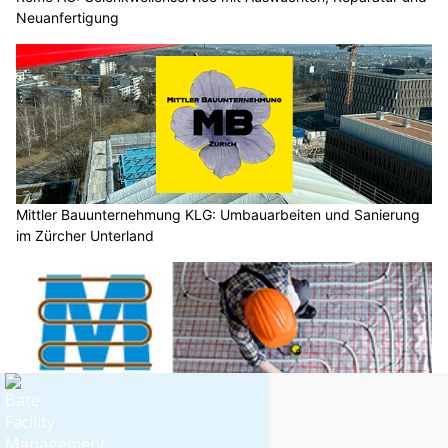
Neuanfertigung
Mittler Bauunternehmung KLG: Umbauarbeiten und Sanierung
im Zürcher Unterland
Meier-Bodenheizungsreinigung: Profi-Spülung für Ihre