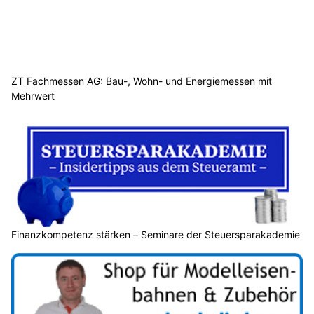
ZT Fachmessen AG: Bau-, Wohn- und Energiemessen mit
Mehrwert
Finanzkompetenz stärken – Seminare der Steuersparakademie