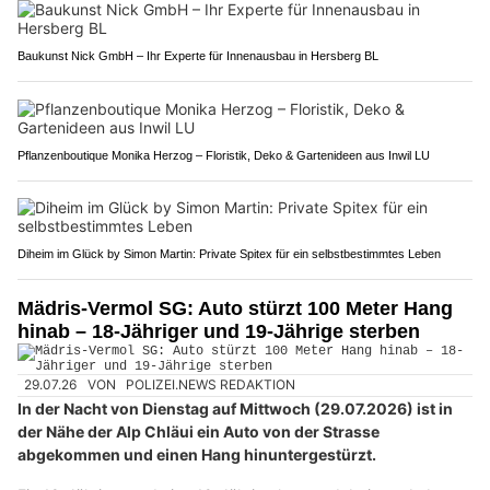
Baukunst Nick GmbH – Ihr Experte für Innenausbau in Hersberg BL
Pflanzenboutique Monika Herzog – Floristik, Deko & Gartenideen aus Inwil LU
Diheim im Glück by Simon Martin: Private Spitex für ein selbstbestimmtes Leben
Mädris-Vermol SG: Auto stürzt 100 Meter Hang
hinab – 18-Jähriger und 19-Jährige sterben
29.07.26
VON
POLIZEI.NEWS REDAKTION
In der Nacht von Dienstag auf Mittwoch (29.07.2026) ist in
der Nähe der Alp Chläui ein Auto von der Strasse
abgekommen und einen Hang hinuntergestürzt.