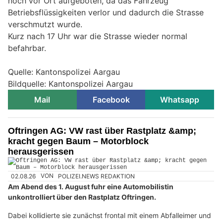
noch vor Ort aufgeboten, da das Fahrzeug
Betriebsflüssigkeiten verlor und dadurch die Strasse
verschmutzt wurde.
Kurz nach 17 Uhr war die Strasse wieder normal
befahrbar.
Quelle: Kantonspolizei Aargau
Bildquelle: Kantonspolizei Aargau
Mail
Facebook
Whatsapp
Oftringen AG: VW rast über Rastplatz &amp;
kracht gegen Baum – Motorblock
herausgerissen
02.08.26
VON
POLIZEI.NEWS REDAKTION
Am Abend des 1. August fuhr eine Automobilistin
unkontrolliert über den Rastplatz Oftringen.
Dabei kollidierte sie zunächst frontal mit einem Abfalleimer und