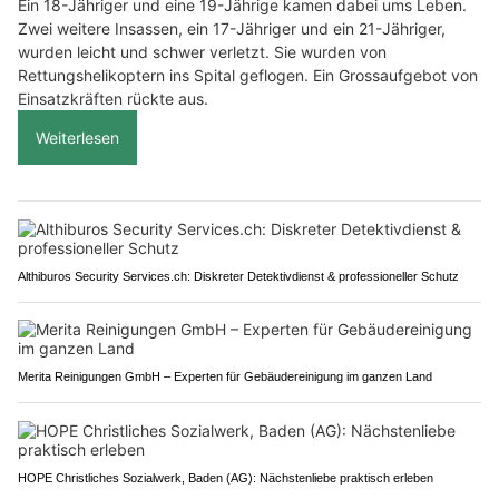
Ein 18-Jähriger und eine 19-Jährige kamen dabei ums Leben.
Zwei weitere Insassen, ein 17-Jähriger und ein 21-Jähriger,
wurden leicht und schwer verletzt. Sie wurden von
Rettungshelikoptern ins Spital geflogen. Ein Grossaufgebot von
Einsatzkräften rückte aus.
Weiterlesen
Althiburos Security Services.ch: Diskreter Detektivdienst & professioneller Schutz
Merita Reinigungen GmbH – Experten für Gebäudereinigung im ganzen Land
HOPE Christliches Sozialwerk, Baden (AG): Nächstenliebe praktisch erleben