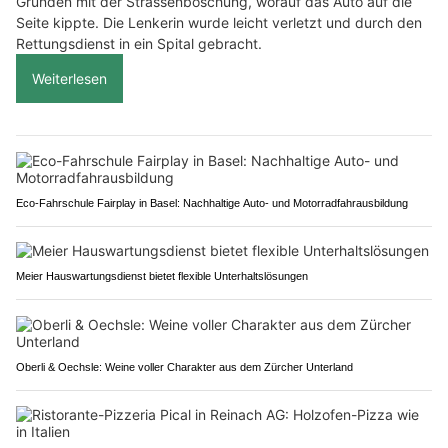
Gründen mit der Strassenböschung, worauf das Auto auf die
Seite kippte. Die Lenkerin wurde leicht verletzt und durch den
Rettungsdienst in ein Spital gebracht.
Weiterlesen
Eco-Fahrschule Fairplay in Basel: Nachhaltige Auto- und Motorradfahrausbildung
Meier Hauswartungsdienst bietet flexible Unterhaltslösungen
Oberli & Oechsle: Weine voller Charakter aus dem Zürcher Unterland