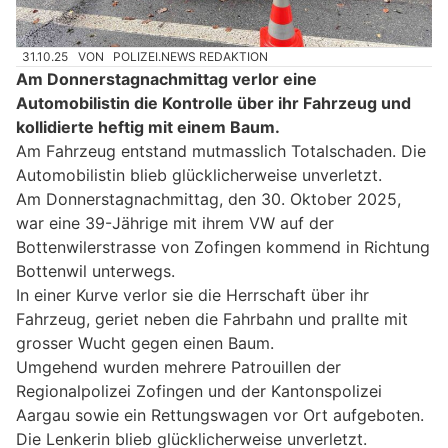
31.10.25
VON
POLIZEI.NEWS REDAKTION
Am Donnerstagnachmittag verlor eine
Automobilistin die Kontrolle über ihr Fahrzeug und
kollidierte heftig mit einem Baum.
Am Fahrzeug entstand mutmasslich Totalschaden. Die
Automobilistin blieb glücklicherweise unverletzt.
Am Donnerstagnachmittag, den 30. Oktober 2025,
war eine 39-Jährige mit ihrem VW auf der
Bottenwilerstrasse von Zofingen kommend in Richtung
Bottenwil unterwegs.
In einer Kurve verlor sie die Herrschaft über ihr
Fahrzeug, geriet neben die Fahrbahn und prallte mit
grosser Wucht gegen einen Baum.
Umgehend wurden mehrere Patrouillen der
Regionalpolizei Zofingen und der Kantonspolizei
Aargau sowie ein Rettungswagen vor Ort aufgeboten.
Die Lenkerin blieb glücklicherweise unverletzt.