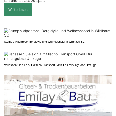
fahrendes Auto zu spät.
Weiterlesen
Stump’s Alpenrose: Bergidylle und Wellnesshotel in Wildhaus SG
Verlassen Sie sich auf Mischo Transport GmbH für reibungslose Umzüge