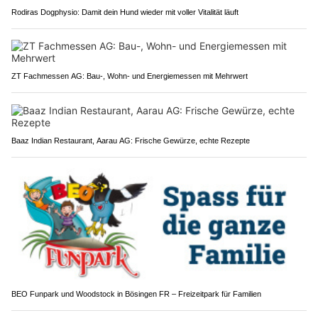
Rodiras Dogphysio: Damit dein Hund wieder mit voller Vitalität läuft
ZT Fachmessen AG: Bau-, Wohn- und Energiemessen mit Mehrwert
Baaz Indian Restaurant, Aarau AG: Frische Gewürze, echte Rezepte
BEO Funpark und Woodstock in Bösingen FR – Freizeitpark für Familien