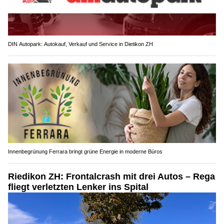
DIN Autopark: Autokauf, Verkauf und Service in Dietikon ZH
Innenbegrünung Ferrara bringt grüne Energie in moderne Büros
Riedikon ZH: Frontalcrash mit drei Autos – Rega
fliegt verletzten Lenker ins Spital