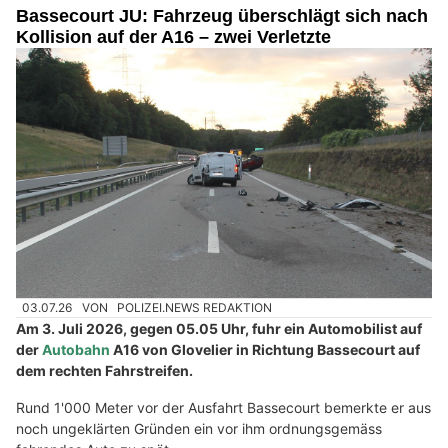
Bassecourt JU: Fahrzeug überschlägt sich nach
Kollision auf der A16 – zwei Verletzte
03.07.26
VON
POLIZEI.NEWS REDAKTION
Am 3. Juli 2026, gegen 05.05 Uhr, fuhr ein Automobilist auf
der
Autobahn
A16 von Glovelier in Richtung Bassecourt auf
dem rechten Fahrstreifen.
Rund 1'000 Meter vor der Ausfahrt Bassecourt bemerkte er aus
noch ungeklärten Gründen ein vor ihm ordnungsgemäss