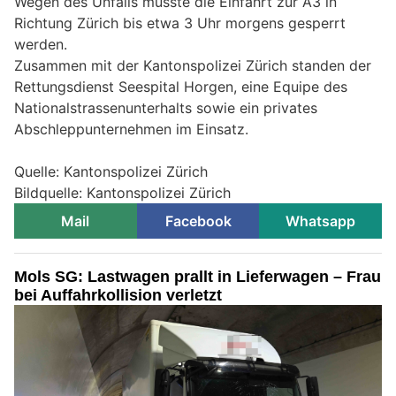
Wegen des Unfalls musste die Einfahrt zur A3 in
Richtung Zürich bis etwa 3 Uhr morgens gesperrt
werden.
Zusammen mit der Kantonspolizei Zürich standen der
Rettungsdienst Seespital Horgen, eine Equipe des
Nationalstrassenunterhalts sowie ein privates
Abschleppunternehmen im Einsatz.
Quelle: Kantonspolizei Zürich
Bildquelle: Kantonspolizei Zürich
Mail
Facebook
Whatsapp
Mols SG: Lastwagen prallt in Lieferwagen – Frau
bei Auffahrkollision verletzt