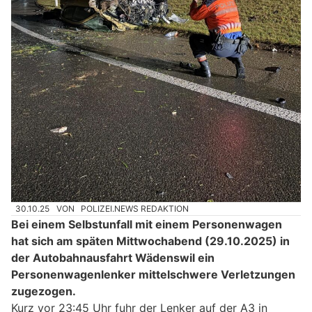
30.10.25
VON
POLIZEI.NEWS REDAKTION
Bei einem Selbstunfall mit einem Personenwagen
hat sich am späten Mittwochabend (29.10.2025) in
der Autobahnausfahrt Wädenswil ein
Personenwagenlenker mittelschwere Verletzungen
zugezogen.
Kurz vor 23:45 Uhr fuhr der Lenker auf der A3 in