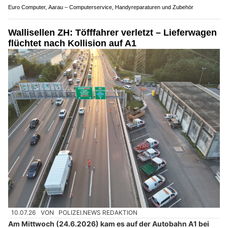
Euro Computer, Aarau – Computerservice, Handyreparaturen und Zubehör
Wallisellen ZH: Töfffahrer verletzt – Lieferwagen
flüchtet nach Kollision auf A1
10.07.26
VON
POLIZEI.NEWS REDAKTION
Am Mittwoch (24.6.2026) kam es auf der Autobahn A1 bei