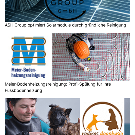
ASH Group optimiert Solarmodule durch gründliche Reinigung
Meier-Bodenheizungsreinigung: Profi-Spülung für Ihre
Fussbodenheizung