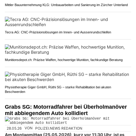
Mittler Bauunternehmung KLG: Umbauarbeiten und Sanierung im Zürcher Unterland
Tecra AG: CNC-Präzisionslösungen im Innen- und Aussenrundschleifen
Munitionsdepot.ch: Präzise Waffen, hochwertige Munition, fachkundige Beratung
Physiotherapie Giger GmbH, Rüthi SG – starke Rehabilitation bei akuten
Beschwerden
Grabs SG: Motorradfahrer bei Überholmanöver
mit abbiegendem Auto kollidiert
28.05.26
VON
POLIZEI.NEWS REDAKTION
Am Montagmittag (25.05.2026), kurz vor 11:30 Uhr, ist es