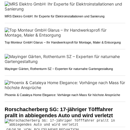
MRS Elektro GmbH: Ihr Experte für Elektroinstallationen und Sanierung
Top Monteur GmbH Glarus – Ihr Handwerksprofi für Montage, Maler & Entsorgung
Mayinger Gärten, Rothenturm SZ – Experten für naturnahe Gartengestaltung
Phoenix & Cataleya Home Elegance: Vorhänge nach Mass für höchste Ansprüche
Rorschacherberg SG: 17-jähriger Töfffahrer
prallt in abbiegendes Auto und wird verletzt
08.06.26
VON
POLIZEI.NEWS REDAKTION