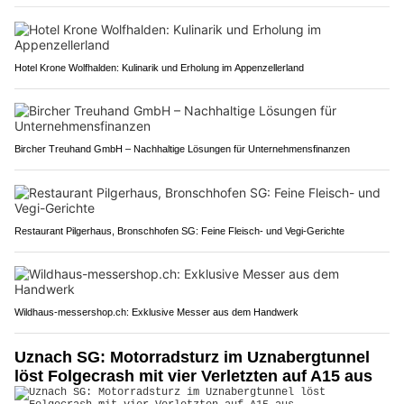
Hotel Krone Wolfhalden: Kulinarik und Erholung im Appenzellerland
Bircher Treuhand GmbH – Nachhaltige Lösungen für Unternehmensfinanzen
Restaurant Pilgerhaus, Bronschhofen SG: Feine Fleisch- und Vegi-Gerichte
Wildhaus-messershop.ch: Exklusive Messer aus dem Handwerk
Uznach SG: Motorradsturz im Uznabergtunnel
löst Folgecrash mit vier Verletzten auf A15 aus