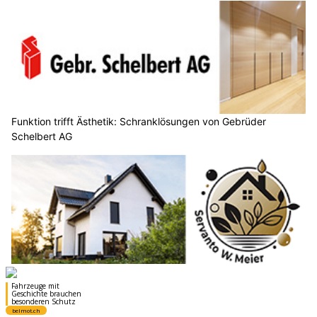
Funktion trifft Ästhetik: Schranklösungen von Gebrüder
Schelbert AG
Servanto W.Meier ist Ihr Partner für nachhaltige Gartenpflege