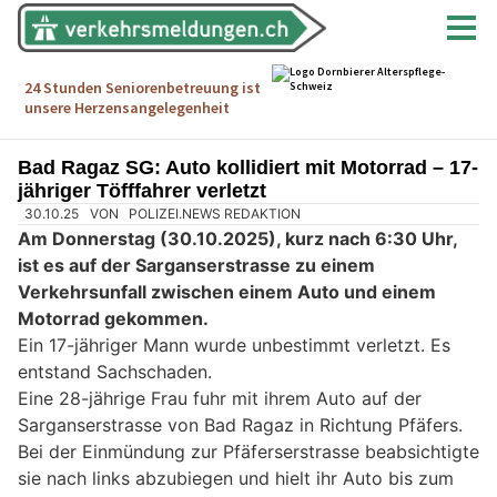
Bad Ragaz SG: Auto kollidiert mit Motorrad – 17-
jähriger Töfffahrer verletzt
30.10.25
VON
POLIZEI.NEWS REDAKTION
Am Donnerstag (30.10.2025), kurz nach 6:30 Uhr,
ist es auf der Sarganserstrasse zu einem
Verkehrsunfall zwischen einem Auto und einem
Motorrad gekommen.
Ein 17-jähriger Mann wurde unbestimmt verletzt. Es
entstand Sachschaden.
Eine 28-jährige Frau fuhr mit ihrem Auto auf der
Sarganserstrasse von Bad Ragaz in Richtung Pfäfers.
Bei der Einmündung zur Pfäferserstrasse beabsichtigte
sie nach links abzubiegen und hielt ihr Auto bis zum