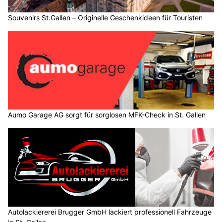
Souvenirs St.Gallen – Originelle Geschenkideen für Touristen
Aumo Garage AG sorgt für sorglosen MFK-Check in St. Gallen
Autolackiererei Brugger GmbH lackiert professionell Fahrzeuge