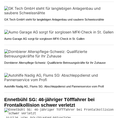
GK Tech GmbH steht für langlebigen Anlagenbau und saubere Schweissnähte
Aumo Garage AG sorgt für sorglosen MFK-Check in St. Gallen
Dornbierer Alterspflege-Schweiz: Qualifizierte Betreuungskräfte für Ihr Zuhause
Autohilfe Nadig AG, Flums SG: Abschleppdienst und Pannenservice vom Profi
Ennetbühl SG: 46-jähriger Töfffahrer bei
Frontalkollision schwer verletzt
31.07.26
VON
POLIZEI.NEWS REDAKTION