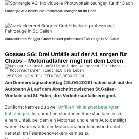
Sonnergie AG: Individuelle Photovoltaiklösungen für Ihr Dach
Autolackiererei Brugger GmbH lackiert professionell Fahrzeuge in St. Gallen
Gossau SG: Drei Unfälle auf der A1 sorgen für
Chaos – Motorradfahrer ringt mit dem Leben
25.06.26
VON
POLIZEI.NEWS REDAKTION
Am Donnerstagnachmittag (25.06.2026) haben sich auf der
Autobahn A1, auf dem Abschnitt zwischen St.Gallen-
Winkeln und St. Fiden, drei Verkehrsunfälle ereignet.
Zunächst kam es zu zwei
Unfällen mit je zwei beteiligten
Fahrzeugen
. Im darauf entstandenen Rückstau kam es zu
einem Unfall, bei dem ein Motorrad und einem Auto beteiligt
waren. Dabei wurde der Motorradfahrer lebensbedrohlich
verletzt. Im Feierabendverkehr kam es zu