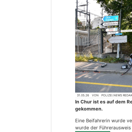
31.05.26
VON
POLIZEI.NEWS REDA
In Chur ist es auf dem R
gekommen.
Eine Beifahrerin wurde ve
wurde der Führerausweis