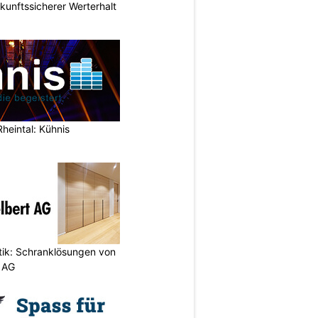
nftssicherer Werterhalt
Rheintal: Kühnis
etik: Schranklösungen von
 AG