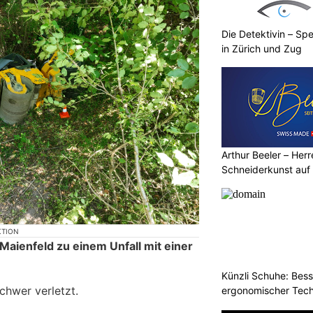
Die Detektivin – Spe
in Zürich und Zug
Arthur Beeler – Her
Schneiderkunst auf
KTION
Maienfeld zu einem Unfall mit einer
Künzli Schuhe: Bes
chwer verletzt.
ergonomischer Tech