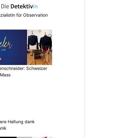
zialistin für Observation
renschneider: Schweizer
 Mass
sere Haltung dank
nik