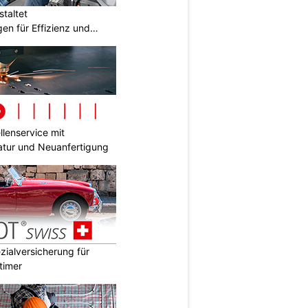
taltet
en für Effizienz und
lenservice mit
tur und Neuanfertigung
ialversicherung für
timer