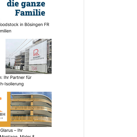
oodstock in Bösingen FR
milien
 Ihr Partner für
h-Isolierung
larus – Ihr
 Montage, Maler &