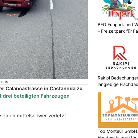
BEO Funpark und W
– Freizeitpark für Fa
Rakipi Bedachungen:
KTION
langlebige Flachdac
der Calancastrasse in Castaneda zu
t drei beteiligten Fahrzeugen
 dabei mittelschwer verletzt.
Top Monteur GmbH G
Handwerksprofi für