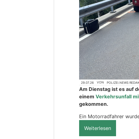
29.07.26
VON
POLIZEI.NEWS REDA
Am Dienstag ist es auf 
einem
Verkehrsunfall mi
gekommen.
Ein Motorradfahrer wurde
Weiterlesen