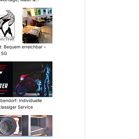
t: Bequem erreichbar –
g SG
endorf: Individuelle
lassiger Service