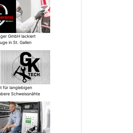
gger GmbH lackiert
uge in St. Gallen
 für langlebigen
ubere Schweissnähte