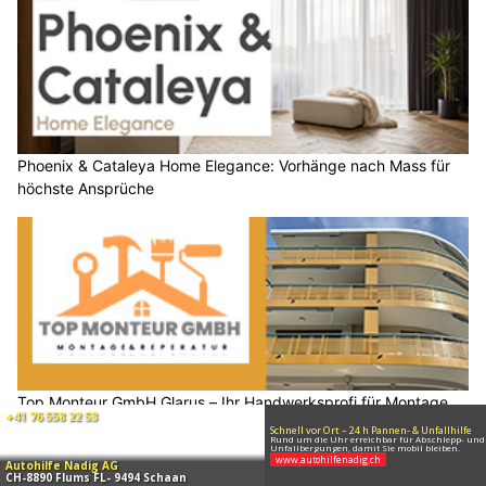
Phoenix & Cataleya Home Elegance: Vorhänge nach Mass für
höchste Ansprüche
Top Monteur GmbH Glarus – Ihr Handwerksprofi für Montage,
Maler & Entsorgung