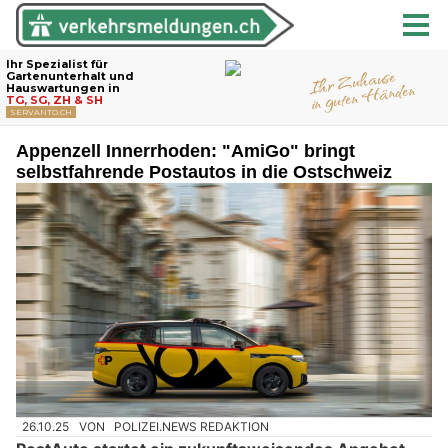
Appenzell Innerrhoden: "AmiGo" bringt
selbstfahrende Postautos in die Ostschweiz
26.10.25
VON
POLIZEI.NEWS REDAKTION