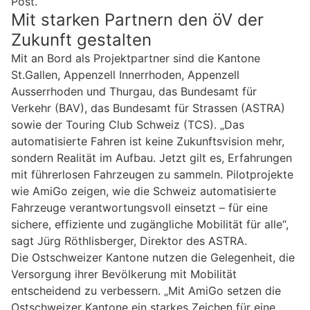
Post.
Mit starken Partnern den öV der
Zukunft gestalten
Mit an Bord als Projektpartner sind die Kantone
St.Gallen, Appenzell Innerrhoden, Appenzell
Ausserrhoden und Thurgau, das Bundesamt für
Verkehr (BAV), das Bundesamt für Strassen (ASTRA)
sowie der Touring Club Schweiz (TCS). „Das
automatisierte Fahren ist keine Zukunftsvision mehr,
sondern Realität im Aufbau. Jetzt gilt es, Erfahrungen
mit führerlosen Fahrzeugen zu sammeln. Pilotprojekte
wie AmiGo zeigen, wie die Schweiz automatisierte
Fahrzeuge verantwortungsvoll einsetzt – für eine
sichere, effiziente und zugängliche Mobilität für alle“,
sagt Jürg Röthlisberger, Direktor des ASTRA.
Die Ostschweizer Kantone nutzen die Gelegenheit, die
Versorgung ihrer Bevölkerung mit Mobilität
entscheidend zu verbessern. „Mit AmiGo setzen die
Ostschweizer Kantone ein starkes Zeichen für eine