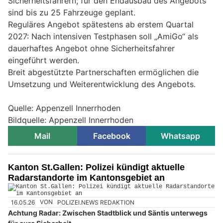
Sicherheitsfahrern; für den Endausbau des Angebots
sind bis zu 25 Fahrzeuge geplant.
Reguläres Angebot spätestens ab erstem Quartal
2027: Nach intensiven Testphasen soll „AmiGo“ als
dauerhaftes Angebot ohne Sicherheitsfahrer
eingeführt werden.
Breit abgestützte Partnerschaften ermöglichen die
Umsetzung und Weiterentwicklung des Angebots.
Quelle: Appenzell Innerrhoden
Bildquelle: Appenzell Innerrhoden
Mail
Facebook
Whatsapp
Kanton St.Gallen: Polizei kündigt aktuelle
Radarstandorte im Kantonsgebiet an
16.05.26
VON
POLIZEI.NEWS REDAKTION
Achtung Radar: Zwischen Stadtblick und Säntis unterwegs