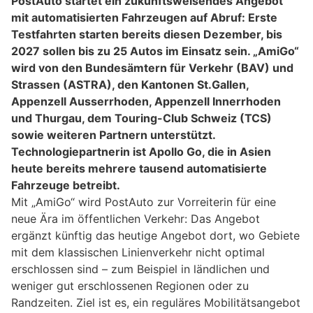
PostAuto startet ein zukunftsweisendes Angebot
mit automatisierten Fahrzeugen auf Abruf: Erste
Testfahrten starten bereits diesen Dezember, bis
2027 sollen bis zu 25 Autos im Einsatz sein. „AmiGo“
wird von den Bundesämtern für Verkehr (BAV) und
Strassen (ASTRA), den Kantonen St.Gallen,
Appenzell Ausserrhoden, Appenzell Innerrhoden
und Thurgau, dem Touring-Club Schweiz (TCS)
sowie weiteren Partnern unterstützt.
Technologiepartnerin ist Apollo Go, die in Asien
heute bereits mehrere tausend automatisierte
Fahrzeuge betreibt.
Mit „AmiGo“ wird PostAuto zur Vorreiterin für eine
neue Ära im öffentlichen Verkehr: Das Angebot
ergänzt künftig das heutige Angebot dort, wo Gebiete
mit dem klassischen Linienverkehr nicht optimal
erschlossen sind – zum Beispiel in ländlichen und
weniger gut erschlossenen Regionen oder zu
Randzeiten. Ziel ist es, ein reguläres Mobilitätsangebot