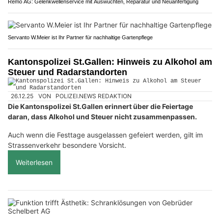
Remo AG: Gelenkwellenservice mit Auswuchten, Reparatur und Neuanfertigung
Servanto W.Meier ist Ihr Partner für nachhaltige Gartenpflege
Kantonspolizei St.Gallen: Hinweis zu Alkohol am
Steuer und Radarstandorten
26.12.25
VON
POLIZEI.NEWS REDAKTION
Die Kantonspolizei St.Gallen erinnert über die Feiertage
daran, dass Alkohol und Steuer nicht zusammenpassen.
Auch wenn die Festtage ausgelassen gefeiert werden, gilt im
Strassenverkehr besondere Vorsicht.
Weiterlesen