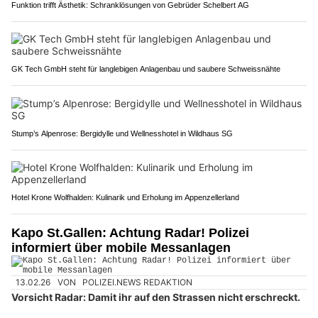
Funktion trifft Ästhetik: Schranklösungen von Gebrüder Schelbert AG
GK Tech GmbH steht für langlebigen Anlagenbau und saubere Schweissnähte
Stump’s Alpenrose: Bergidylle und Wellnesshotel in Wildhaus SG
Hotel Krone Wolfhalden: Kulinarik und Erholung im Appenzellerland
Kapo St.Gallen: Achtung Radar! Polizei
informiert über mobile Messanlagen
13.02.26
VON
POLIZEI.NEWS REDAKTION
Vorsicht Radar: Damit ihr auf den Strassen nicht erschreckt.