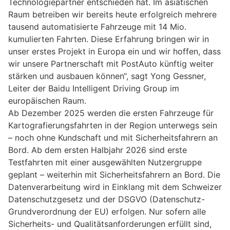
Technologiepartner entschieden hat. Im asiatischen
Raum betreiben wir bereits heute erfolgreich mehrere
tausend automatisierte Fahrzeuge mit 14 Mio.
kumulierten Fahrten. Diese Erfahrung bringen wir in
unser erstes Projekt in Europa ein und wir hoffen, dass
wir unsere Partnerschaft mit PostAuto künftig weiter
stärken und ausbauen können“, sagt Yong Gessner,
Leiter der Baidu Intelligent Driving Group im
europäischen Raum.
Ab Dezember 2025 werden die ersten Fahrzeuge für
Kartografierungsfahrten in der Region unterwegs sein
– noch ohne Kundschaft und mit Sicherheitsfahrern an
Bord. Ab dem ersten Halbjahr 2026 sind erste
Testfahrten mit einer ausgewählten Nutzergruppe
geplant – weiterhin mit Sicherheitsfahrern an Bord. Die
Datenverarbeitung wird in Einklang mit dem Schweizer
Datenschutzgesetz und der DSGVO (Datenschutz-
Grundverordnung der EU) erfolgen. Nur sofern alle
Sicherheits- und Qualitätsanforderungen erfüllt sind,