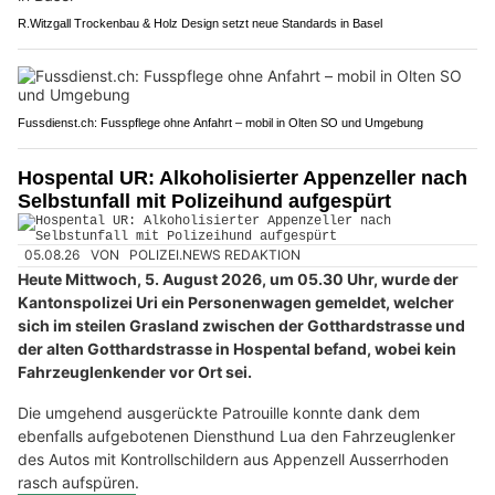
R.Witzgall Trockenbau & Holz Design setzt neue Standards in Basel
Fussdienst.ch: Fusspflege ohne Anfahrt – mobil in Olten SO und Umgebung
Hospental UR: Alkoholisierter Appenzeller nach
Selbstunfall mit Polizeihund aufgespürt
05.08.26
VON
POLIZEI.NEWS REDAKTION
Heute Mittwoch, 5. August 2026, um 05.30 Uhr, wurde der
Kantonspolizei Uri ein Personenwagen gemeldet, welcher
sich im steilen Grasland zwischen der Gotthardstrasse und
der alten Gotthardstrasse in Hospental befand, wobei kein
Fahrzeuglenkender vor Ort sei.
Die umgehend ausgerückte Patrouille konnte dank dem
ebenfalls aufgebotenen Diensthund Lua den Fahrzeuglenker
des Autos mit Kontrollschildern aus Appenzell Ausserrhoden
rasch aufspüren.