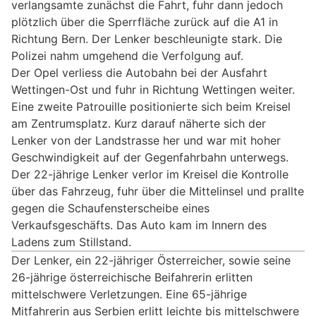
verlangsamte zunächst die Fahrt, fuhr dann jedoch
plötzlich über die Sperrfläche zurück auf die A1 in
Richtung Bern. Der Lenker beschleunigte stark. Die
Polizei nahm umgehend die Verfolgung auf.
Der Opel verliess die Autobahn bei der Ausfahrt
Wettingen-Ost und fuhr in Richtung Wettingen weiter.
Eine zweite Patrouille positionierte sich beim Kreisel
am Zentrumsplatz. Kurz darauf näherte sich der
Lenker von der Landstrasse her und war mit hoher
Geschwindigkeit auf der Gegenfahrbahn unterwegs.
Der 22-jährige Lenker verlor im Kreisel die Kontrolle
über das Fahrzeug, fuhr über die Mittelinsel und prallte
gegen die Schaufensterscheibe eines
Verkaufsgeschäfts. Das Auto kam im Innern des
Ladens zum Stillstand.
Der Lenker, ein 22-jähriger Österreicher, sowie seine
26-jährige österreichische Beifahrerin erlitten
mittelschwere Verletzungen. Eine 65-jährige
Mitfahrerin aus Serbien erlitt leichte bis mittelschwere