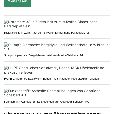
Weiterlesen
Ristorante 33 in Zürich lädt zum stilvollen Dinner nahe Paradeplatz ein
Stump’s Alpenrose: Bergidylle und Wellnesshotel in Wildhaus SG
HOPE Christliches Sozialwerk, Baden (AG): Nächstenliebe praktisch erleben
Funktion trifft Ästhetik: Schranklösungen von Gebrüder Schelbert AG