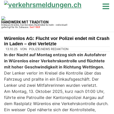
Würenlos AG: Flucht vor Polizei endet mit Crash
in Laden – drei Verletzte
13.10.25
VON
POLIZEI.NEWS REDAKTION
In der Nacht auf Montag entzog sich ein Autofahrer
in Würenlos einer Verkehrskontrolle und flüchtete
mit hoher Geschwindigkeit in Richtung Wettingen.
Der Lenker verlor im Kreisel die Kontrolle über das
Fahrzeug und prallte in ein Einkaufsgeschäft. Der
Lenker und zwei Mitfahrerinnen wurden verletzt.
Am Montag, 13. Oktober 2025, kurz nach 01:00 Uhr,
führte eine Patrouille der Kantonspolizei Aargau auf
dem Rastplatz Würenlos eine Verkehrskontrolle durch.
Ein weisser Opel näherte sich der Kontrollstelle,