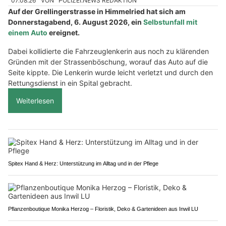
07.08.26
VON
POLIZEI.NEWS REDAKTION
Auf der Grellingerstrasse in Himmelried hat sich am
Donnerstagabend, 6. August 2026, ein
Selbstunfall mit
einem Auto
ereignet.
Dabei kollidierte die Fahrzeuglenkerin aus noch zu klärenden
Gründen mit der Strassenböschung, worauf das Auto auf die
Seite kippte. Die Lenkerin wurde leicht verletzt und durch den
Rettungsdienst in ein Spital gebracht.
Weiterlesen
Spitex Hand & Herz: Unterstützung im Alltag und in der Pflege
Pflanzenboutique Monika Herzog – Floristik, Deko & Gartenideen aus Inwil LU