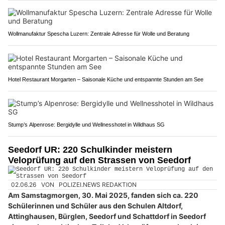
Wollmanufaktur Spescha Luzern: Zentrale Adresse für Wolle und Beratung
Hotel Restaurant Morgarten – Saisonale Küche und entspannte Stunden am See
Stump’s Alpenrose: Bergidylle und Wellnesshotel in Wildhaus SG
Seedorf UR: 220 Schulkinder meistern
Veloprüfung auf den Strassen von Seedorf
02.06.26
VON
POLIZEI.NEWS REDAKTION
Am Samstagmorgen, 30. Mai 2025, fanden sich ca. 220
Schülerinnen und Schüler aus den Schulen Altdorf,
Attinghausen, Bürglen, Seedorf und Schattdorf in Seedorf