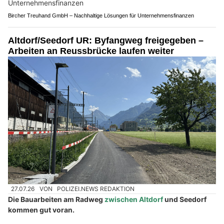
Bircher Treuhand GmbH – Nachhaltige Lösungen für Unternehmensfinanzen
Altdorf/Seedorf UR: Byfangweg freigegeben –
Arbeiten an Reussbrücke laufen weiter
27.07.26
VON
POLIZEI.NEWS REDAKTION
Die Bauarbeiten am Radweg
zwischen Altdorf
und Seedorf
kommen gut voran.