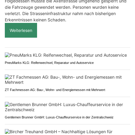
Folgedessen musste die Axenstrasse umgehend gesperrt und
die Fahrzeuge gewendet werden. Personen wurden keine
verletzt. Die Strasseninfrastruktur nahm nach bisherigen
Erkenntnissen keinen Schaden.
Weiterlesen
PneuMarks KLG: Reifenwechsel, Reparatur und Autoservice
ZT Fachmessen AG: Bau-, Wohn- und Energiemessen mit Mehrwert
Gentlemen Brunner GmbH: Luxus-Chauffeurservice in der Zentralschweiz