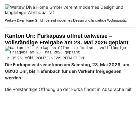
Weltew Diva Home GmbH vereint modernes Design und langlebige Wohnqualität
Kanton Uri: Furkapass öffnet teilweise –
vollständige Freigabe am 23. Mai 2026 geplant
21.05.26
VON
POLIZEI.NEWS REDAKTION
Die Furkapassstrasse kann am Samstag, 23. Mai 2026, um
08:00 Uhr, bis Tiefenbach für den Verkehr freigegeben
werden.
Die vollständige Öffnung an der Furka findet in Absprache mit
dem Kanton Wallis am Freitag, 29. Mai 2026, um 09.00 Uhr,
statt.
Weiterlesen