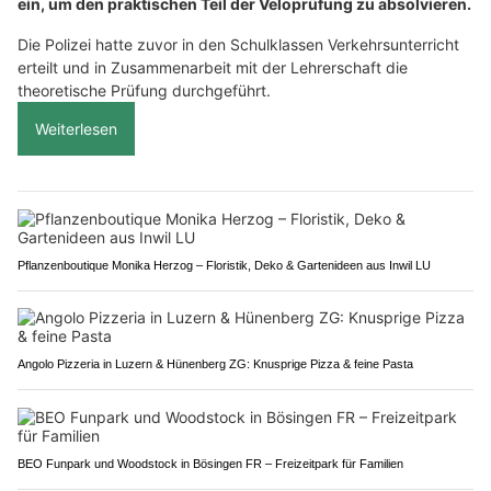
ein, um den praktischen Teil der Veloprüfung zu absolvieren.
Die Polizei hatte zuvor in den Schulklassen Verkehrsunterricht
erteilt und in Zusammenarbeit mit der Lehrerschaft die
theoretische Prüfung durchgeführt.
Weiterlesen
Pflanzenboutique Monika Herzog – Floristik, Deko & Gartenideen aus Inwil LU
Angolo Pizzeria in Luzern & Hünenberg ZG: Knusprige Pizza & feine Pasta
BEO Funpark und Woodstock in Bösingen FR – Freizeitpark für Familien