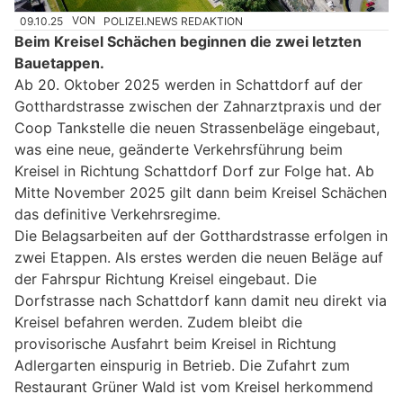
09.10.25
VON
POLIZEI.NEWS REDAKTION
Beim Kreisel Schächen beginnen die zwei letzten
Bauetappen.
Ab 20. Oktober 2025 werden in Schattdorf auf der
Gotthardstrasse zwischen der Zahnarztpraxis und der
Coop Tankstelle die neuen Strassenbeläge eingebaut,
was eine neue, geänderte Verkehrsführung beim
Kreisel in Richtung Schattdorf Dorf zur Folge hat. Ab
Mitte November 2025 gilt dann beim Kreisel Schächen
das definitive Verkehrsregime.
Die Belagsarbeiten auf der Gotthardstrasse erfolgen in
zwei Etappen. Als erstes werden die neuen Beläge auf
der Fahrspur Richtung Kreisel eingebaut. Die
Dorfstrasse nach Schattdorf kann damit neu direkt via
Kreisel befahren werden. Zudem bleibt die
provisorische Ausfahrt beim Kreisel in Richtung
Adlergarten einspurig in Betrieb. Die Zufahrt zum
Restaurant Grüner Wald ist vom Kreisel herkommend