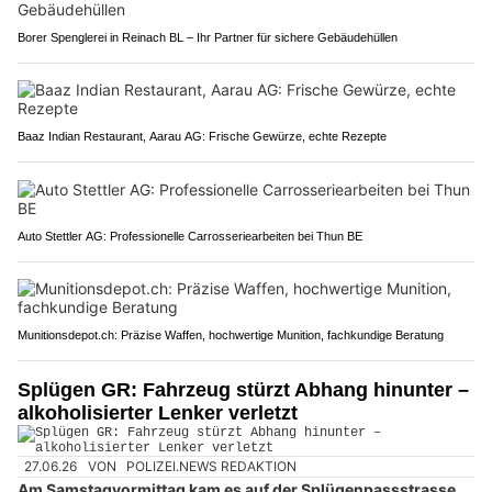
Borer Spenglerei in Reinach BL – Ihr Partner für sichere Gebäudehüllen
Baaz Indian Restaurant, Aarau AG: Frische Gewürze, echte Rezepte
Auto Stettler AG: Professionelle Carrosseriearbeiten bei Thun BE
Munitionsdepot.ch: Präzise Waffen, hochwertige Munition, fachkundige Beratung
Splügen GR: Fahrzeug stürzt Abhang hinunter –
alkoholisierter Lenker verletzt
27.06.26
VON
POLIZEI.NEWS REDAKTION
Am Samstagvormittag kam es auf der Splügenpassstrasse