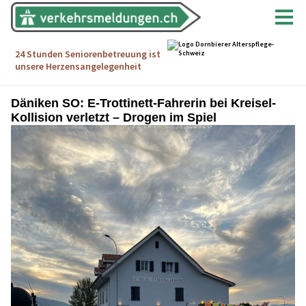
Däniken SO: E-Trottinett-Fahrerin bei Kreisel-
Kollision verletzt – Drogen im Spiel