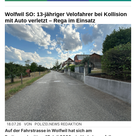
Wolfwil SO: 13-jähriger Velofahrer bei Kollision
mit Auto verletzt – Rega im Einsatz
18.07.26
VON
POLIZEI.NEWS REDAKTION
Auf der Fahrstrasse in Wolfwil hat sich am