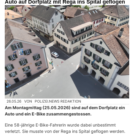
Auto auf Dorfplatz mit Rega ins Spital geflogen
26.05.26
VON
POLIZEI.NEWS REDAKTION
Am Montagmittag (25.05.2026) sind auf dem Dorfplatz ein
Auto und ein E-Bike zusammengestossen.
Eine 58-jährige E-Bike-Fahrerin wurde dabei unbestimmt
verletzt. Sie musste von der Rega ins Spital geflogen werden.