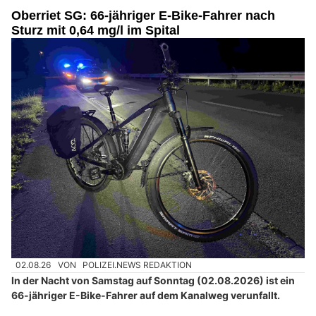
Oberriet SG: 66-jähriger E-Bike-Fahrer nach
Sturz mit 0,64 mg/l im Spital
02.08.26
VON
POLIZEI.NEWS REDAKTION
In der Nacht von Samstag auf Sonntag (02.08.2026) ist ein
66-jähriger E-Bike-Fahrer auf dem Kanalweg verunfallt.