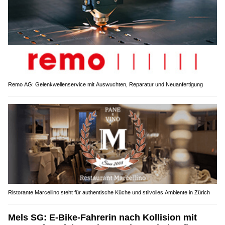
Remo AG: Gelenkwellenservice mit Auswuchten, Reparatur und Neuanfertigung
Ristorante Marcellino steht für authentische Küche und stilvolles Ambiente in Zürich
Mels SG: E-Bike-Fahrerin nach Kollision mit