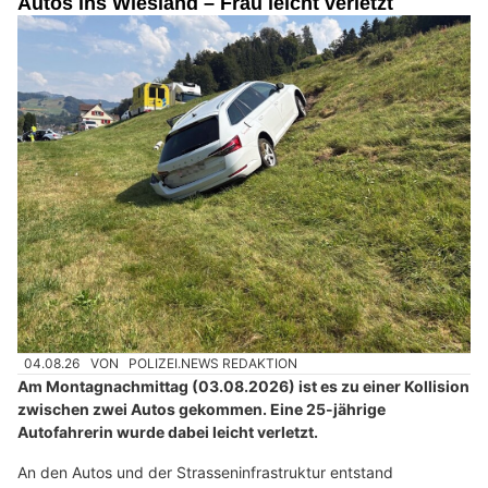
Autos ins Wiesland – Frau leicht verletzt
04.08.26
VON
POLIZEI.NEWS REDAKTION
Am Montagnachmittag (03.08.2026) ist es zu einer Kollision
zwischen zwei Autos gekommen. Eine 25-jährige
Autofahrerin wurde dabei leicht verletzt.
An den Autos und der Strasseninfrastruktur entstand