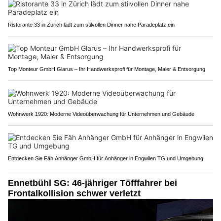
Ristorante 33 in Zürich lädt zum stilvollen Dinner nahe Paradeplatz ein
Top Monteur GmbH Glarus – Ihr Handwerksprofi für Montage, Maler & Entsorgung
Wohnwerk 1920: Moderne Videoüberwachung für Unternehmen und Gebäude
Entdecken Sie Fäh Anhänger GmbH für Anhänger in Engwilen TG und Umgebung
Ennetbühl SG: 46-jähriger Töfffahrer bei
Frontalkollision schwer verletzt