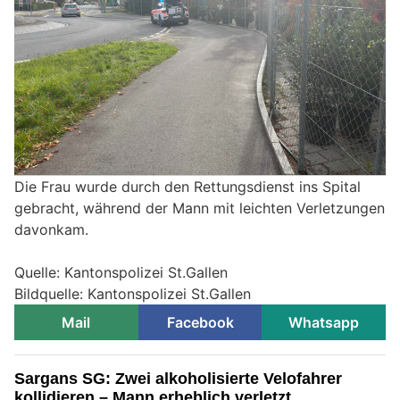
Die Frau wurde durch den Rettungsdienst ins Spital
gebracht, während der Mann mit leichten Verletzungen
davonkam.
Quelle: Kantonspolizei St.Gallen
Bildquelle: Kantonspolizei St.Gallen
Mail
Facebook
Whatsapp
Sargans SG: Zwei alkoholisierte Velofahrer
kollidieren – Mann erheblich verletzt