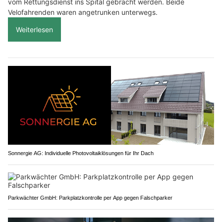
vom Rettungsdienst ins Spital gebracht werden. Beide
Velofahrenden waren angetrunken unterwegs.
Weiterlesen
Sonnergie AG: Individuelle Photovoltaiklösungen für Ihr Dach
Parkwächter GmbH: Parkplatzkontrolle per App gegen Falschparker