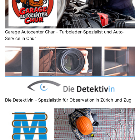
Garage Autocenter Chur – Turbolader-Spezialist und Auto-
Service in Chur
Die Detektivin – Spezialistin für Observation in Zürich und Zug