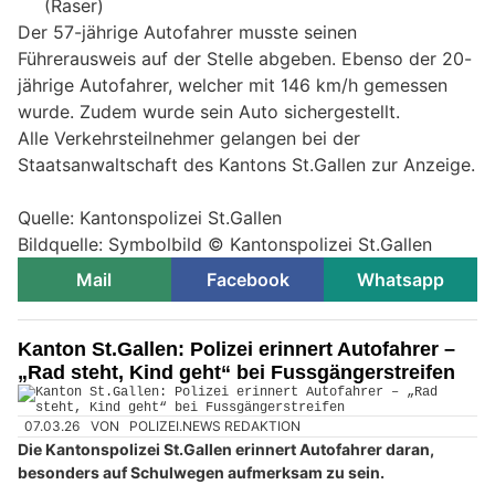
(Raser)
Der 57-jährige Autofahrer musste seinen
Führerausweis auf der Stelle abgeben. Ebenso der 20-
jährige Autofahrer, welcher mit 146 km/h gemessen
wurde. Zudem wurde sein Auto sichergestellt.
Alle Verkehrsteilnehmer gelangen bei der
Staatsanwaltschaft des Kantons St.Gallen zur Anzeige.
Quelle: Kantonspolizei St.Gallen
Bildquelle: Symbolbild © Kantonspolizei St.Gallen
Mail
Facebook
Whatsapp
Kanton St.Gallen: Polizei erinnert Autofahrer –
„Rad steht, Kind geht“ bei Fussgängerstreifen
07.03.26
VON
POLIZEI.NEWS REDAKTION
Die Kantonspolizei St.Gallen erinnert Autofahrer daran,
besonders auf Schulwegen aufmerksam zu sein.