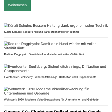
Weiterlesen
Künzli Schuhe: Bessere Haltung dank ergonomischer Technik
Rodiras Dogphysio: Damit dein Hund wieder mit voller Vitalität läuft
Eventcenter Seelisberg: Sicherheitstrainings, Driftaction und Gruppenevents
Wohnwerk 1920: Moderne Videoüberwachung für Unternehmen und Gebäude
Gossau SG: Flucht vor Polizei endet in Crash –