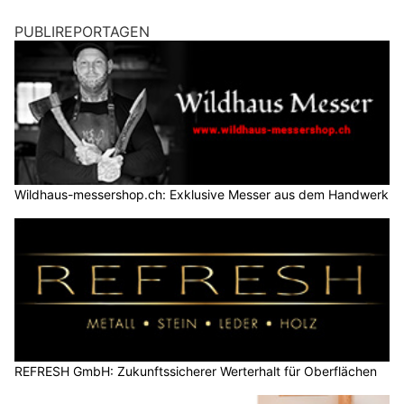
PUBLIREPORTAGEN
Wildhaus-messershop.ch: Exklusive Messer aus dem Handwerk
REFRESH GmbH: Zukunftssicherer Werterhalt für Oberflächen