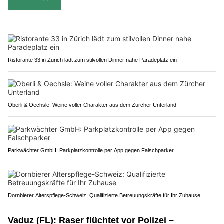
Ristorante 33 in Zürich lädt zum stilvollen Dinner nahe Paradeplatz ein
Oberli & Oechsle: Weine voller Charakter aus dem Zürcher Unterland
Parkwächter GmbH: Parkplatzkontrolle per App gegen Falschparker
Dornbierer Alterspflege-Schweiz: Qualifizierte Betreuungskräfte für Ihr Zuhause
Vaduz (FL): Raser flüchtet vor Polizei –