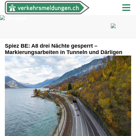
Spiez BE: A8 drei Nächte gesperrt –
Markierungsarbeiten in Tunneln und Därligen