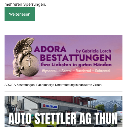
mehreren Sperrungen.
Weiterlesen
ADORA Bestattungen: Fachkundige Unterstützung in schweren Zeiten