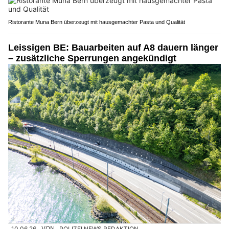
Ristorante Muna Bern überzeugt mit hausgemachter Pasta und Qualität
Leissigen BE: Bauarbeiten auf A8 dauern länger
– zusätzliche Sperrungen angekündigt
10.06.26
VON
POLIZEI.NEWS REDAKTION