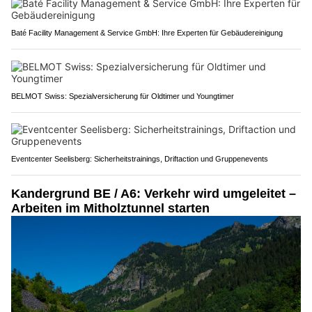
Baté Facility Management & Service GmbH: Ihre Experten für Gebäudereinigung
BELMOT Swiss: Spezialversicherung für Oldtimer und Youngtimer
Eventcenter Seelisberg: Sicherheitstrainings, Driftaction und Gruppenevents
Kandergrund BE / A6: Verkehr wird umgeleitet –
Arbeiten im Mitholztunnel starten