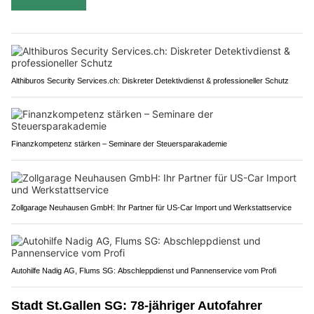
Althiburos Security Services.ch: Diskreter Detektivdienst & professioneller Schutz
Finanzkompetenz stärken – Seminare der Steuersparakademie
Zollgarage Neuhausen GmbH: Ihr Partner für US-Car Import und Werkstattservice
Autohilfe Nadig AG, Flums SG: Abschleppdienst und Pannenservice vom Profi
Stadt St.Gallen SG: 78-jähriger Autofahrer