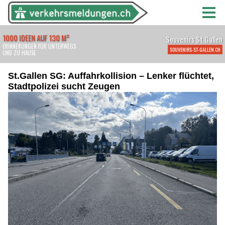
St.Gallen SG: Auffahrkollision – Lenker flüchtet,
Stadtpolizei sucht Zeugen