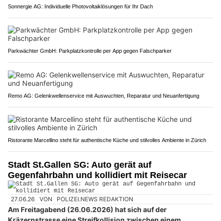
Sonnergie AG: Individuelle Photovoltaiklösungen für Ihr Dach
Parkwächter GmbH: Parkplatzkontrolle per App gegen Falschparker
Remo AG: Gelenkwellenservice mit Auswuchten, Reparatur und Neuanfertigung
Ristorante Marcellino steht für authentische Küche und stilvolles Ambiente in Zürich
Stadt St.Gallen SG: Auto gerät auf
Gegenfahrbahn und kollidiert mit Reisecar
27.06.26
VON
POLIZEI.NEWS REDAKTION
Am Freitagabend (26.06.2026) hat sich auf der
Kräzernstrasse eine Streifkollision zwischen einem