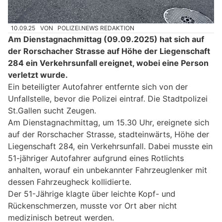
10.09.25
VON
POLIZEI.NEWS REDAKTION
Am Dienstagnachmittag (09.09.2025) hat sich auf
der Rorschacher Strasse auf Höhe der Liegenschaft
284 ein Verkehrsunfall ereignet, wobei eine Person
verletzt wurde.
Ein beteiligter Autofahrer entfernte sich von der
Unfallstelle, bevor die Polizei eintraf. Die Stadtpolizei
St.Gallen sucht Zeugen.
Am Dienstagnachmittag, um 15.30 Uhr, ereignete sich
auf der Rorschacher Strasse, stadteinwärts, Höhe der
Liegenschaft 284, ein Verkehrsunfall. Dabei musste ein
51-jähriger Autofahrer aufgrund eines Rotlichts
anhalten, worauf ein unbekannter Fahrzeuglenker mit
dessen Fahrzeugheck kollidierte.
Der 51-Jährige klagte über leichte Kopf- und
Rückenschmerzen, musste vor Ort aber nicht
medizinisch betreut werden.