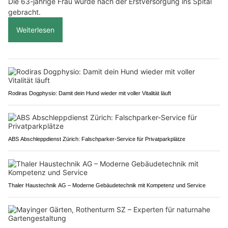
Die 63-jährige Frau wurde nach der Erstversorgung ins Spital
gebracht.
Weiterlesen
Rodiras Dogphysio: Damit dein Hund wieder mit voller Vitalität läuft
ABS Abschleppdienst Zürich: Falschparker-Service für Privatparkplätze
Thaler Haustechnik AG – Moderne Gebäudetechnik mit Kompetenz und Service