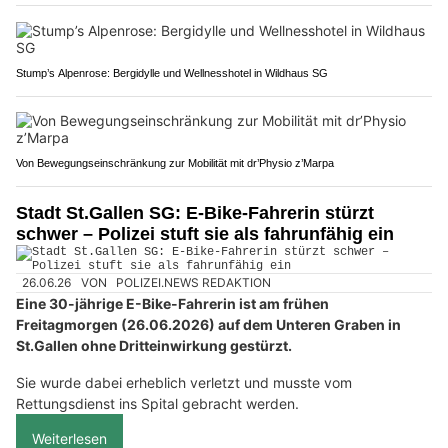
Stump’s Alpenrose: Bergidylle und Wellnesshotel in Wildhaus SG
Von Bewegungseinschränkung zur Mobilität mit dr’Physio z’Marpa
Stadt St.Gallen SG: E-Bike-Fahrerin stürzt
schwer – Polizei stuft sie als fahrunfähig ein
26.06.26
VON
POLIZEI.NEWS REDAKTION
Eine 30-jährige E-Bike-Fahrerin ist am frühen
Freitagmorgen (26.06.2026) auf dem Unteren Graben in
St.Gallen ohne Dritteinwirkung gestürzt.
Sie wurde dabei erheblich verletzt und musste vom
Rettungsdienst ins Spital gebracht werden.
Weiterlesen