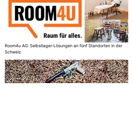
Room4u AG: Selbstlager-Lösungen an fünf Standorten in der
Schweiz
Munitionsdepot.ch: Präzise Waffen, hochwertige Munition,
fachkundige Beratung