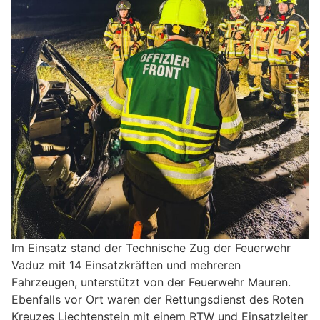
Im Einsatz stand der Technische Zug der Feuerwehr
Vaduz mit 14 Einsatzkräften und mehreren
Fahrzeugen, unterstützt von der Feuerwehr Mauren.
Ebenfalls vor Ort waren der Rettungsdienst des Roten
Kreuzes Liechtenstein mit einem RTW und Einsatzleiter