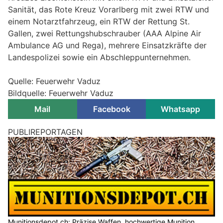
Sanität, das Rote Kreuz Vorarlberg mit zwei RTW und
einem Notarztfahrzeug, ein RTW der Rettung St.
Gallen, zwei Rettungshubschrauber (AAA Alpine Air
Ambulance AG und Rega), mehrere Einsatzkräfte der
Landespolizei sowie ein Abschleppunternehmen.
Quelle: Feuerwehr Vaduz
Bildquelle: Feuerwehr Vaduz
Mail
Facebook
Whatsapp
PUBLIREPORTAGEN
Munitionsdepot.ch: Präzise Waffen, hochwertige Munition,