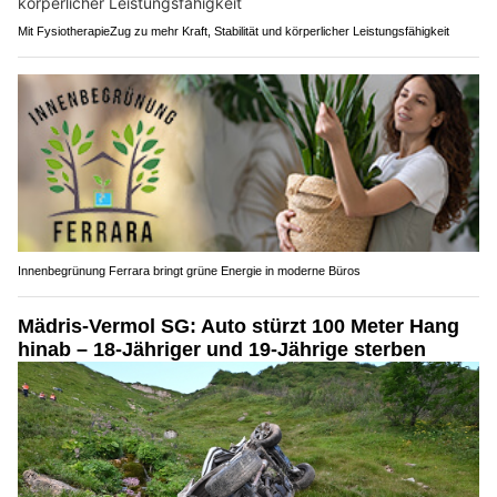
Mit FysiotherapieZug zu mehr Kraft, Stabilität und körperlicher Leistungsfähigkeit
Innenbegrünung Ferrara bringt grüne Energie in moderne Büros
Mädris-Vermol SG: Auto stürzt 100 Meter Hang
hinab – 18-Jähriger und 19-Jährige sterben