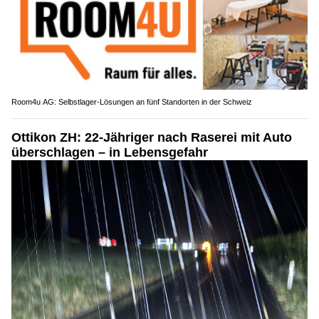
Room4u AG: Selbstlager-Lösungen an fünf Standorten in der Schweiz
Ottikon ZH: 22-Jähriger nach Raserei mit Auto
überschlagen – in Lebensgefahr