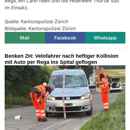
Rega, ein Care-Team und die Feuerwehr Thurtal Süd
im Einsatz.
Quelle: Kantonspolizei Zürich
Bildquelle: Kantonspolizei Zürich
Mail
Facebook
Whatsapp
Benken ZH: Velofahrer nach heftiger Kollision
mit Auto per Rega ins Spital geflogen