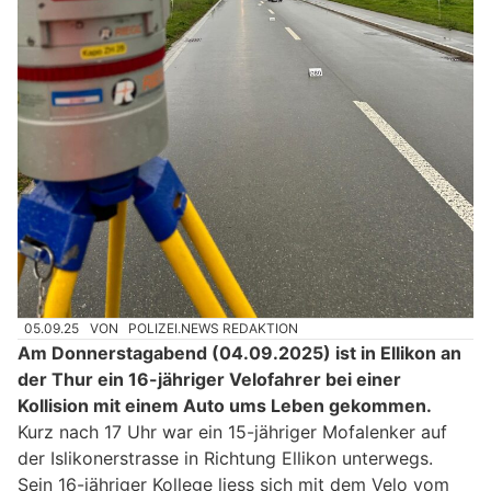
05.09.25
VON
POLIZEI.NEWS REDAKTION
Am Donnerstagabend (04.09.2025) ist in Ellikon an
der Thur ein 16-jähriger Velofahrer bei einer
Kollision mit einem Auto ums Leben gekommen.
Kurz nach 17 Uhr war ein 15-jähriger Mofalenker auf
der Islikonerstrasse in Richtung Ellikon unterwegs.
Sein 16-jähriger Kollege liess sich mit dem Velo vom