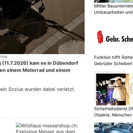
Mittler Bauunterne
Umbauarbeiten und 
Unterland
Funktion trifft Ästh
KTION
g (11.7.2026) kam es in Dübendorf
Gebrüder Schelbert
chen einem Motorrad und einem
ein Sozius wurden dabei verletzt.
Sicherheitsdienst 
Objekte, Menschen 