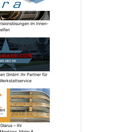
isionslösungen im Innen-
eifen
en GmbH: Ihr Partner für
Werkstattservice
larus – Ihr
 Montage, Maler &