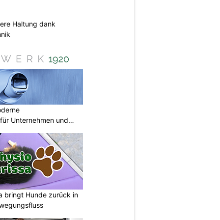
sere Haltung dank
nik
oderne
für Unternehmen und
a bringt Hunde zurück in
ewegungsfluss