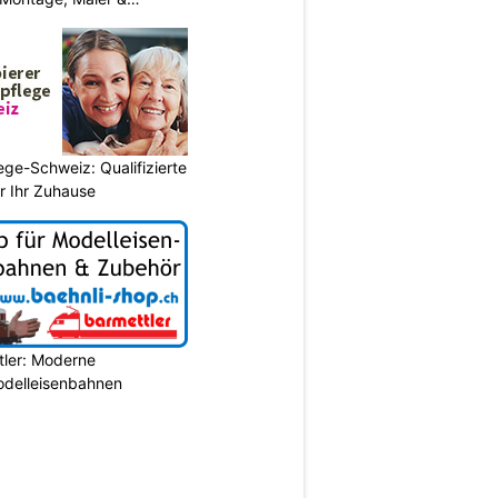
ege-Schweiz: Qualifizierte
r Ihr Zuhause
tler: Moderne
Modelleisenbahnen