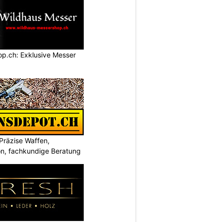
p.ch: Exklusive Messer
Präzise Waffen,
on, fachkundige Beratung