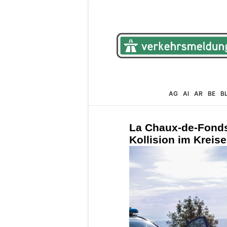
AG
AI
AR
BE
B
La Chaux-de-Fonds
Kollision im Kreise