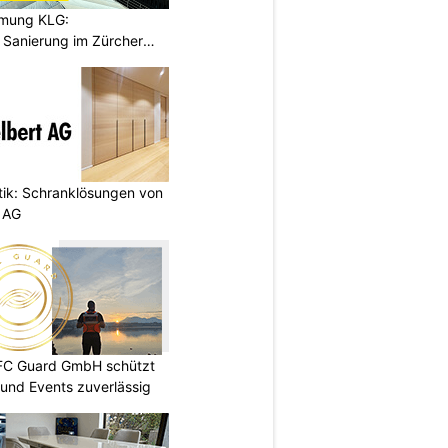
hmung KLG:
Sanierung im Zürcher
etik: Schranklösungen von
 AG
DFC Guard GmbH schützt
und Events zuverlässig