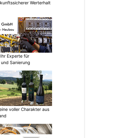
nftssicherer Werterhalt
hr Experte für
n und Sanierung
eine voller Charakter aus
and