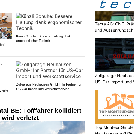
Tecra AG: CNC-Präz
und Aussenrundschl
Künzli Schuhe: Bessere Haltung dank
ergonomischer Technik
ünf
Zollgarage Neuhaus
US-Car Import und 
Zollgarage Neuhausen GmbH: Ihr Partner für
US-Car Import und Werkstattservice
zierte
l BE: Töfffahrer kollidiert
wird verletzt
Top Monteur GmbH G
Handwerksprofi für