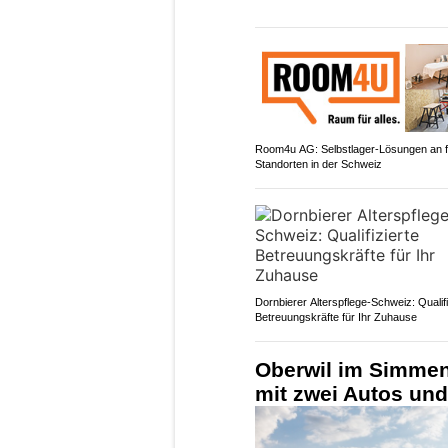
Room4u AG: Selbstlager-Lösungen an f
Standorten in der Schweiz
Dornbierer Alterspflege-Schweiz: Qualifi
Betreuungskräfte für Ihr Zuhause
Oberwil im Simmenta
mit zwei Autos und 