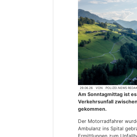
29.06.26
VON
POLIZEI.NEWS REDA
Am Sonntagmittag ist es
Verkehrsunfall zwische
gekommen.
Der Motorradfahrer wurde
Ambulanz ins Spital gebra
Ermittlungen zum Unfal