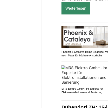
Weiterlesen
Phoenix & Cataleya Home Elegance: V
nach Mass für höchste Ansprüche
MRS Elektro GmbH: Ihr Experte für
Elektroinstallationen und Sanierung
Dübendorf ZH: 15-j