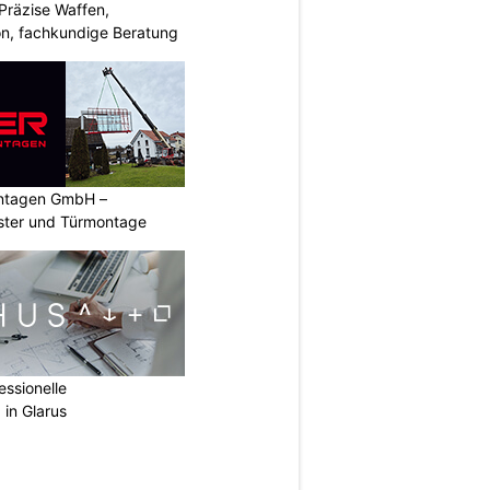
Präzise Waffen,
on, fachkundige Beratung
ontagen GmbH –
nster und Türmontage
ssionelle
 in Glarus