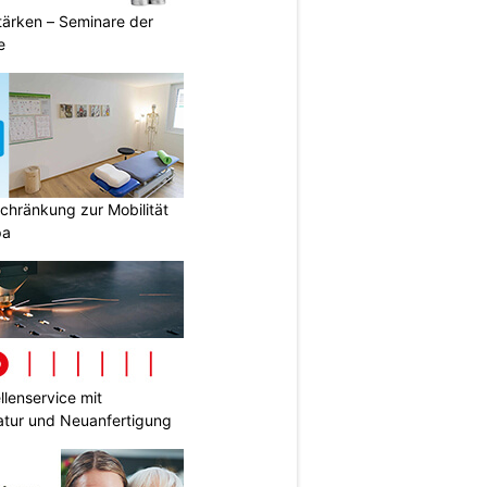
ärken – Seminare der
e
hränkung zur Mobilität
pa
lenservice mit
tur und Neuanfertigung