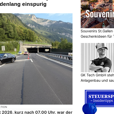
ndenlang einspurig
Souvenirs St.Gallen 
Geschenkideen für 
GK Tech GmbH steht
Anlagenbau und sa
KTION
 2026, kurz nach 07.00 Uhr, war der