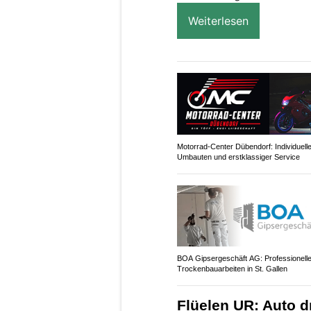
Weiterlesen
Motorrad-Center Dübendorf: Individuell
Umbauten und erstklassiger Service
BOA Gipsergeschäft AG: Professionell
Trockenbauarbeiten in St. Gallen
Flüelen UR: Auto d