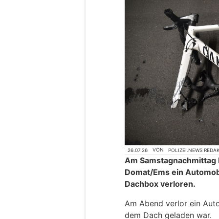
26.07.26
VON
POLIZEI.NEWS REDA
Am Samstagnachmittag h
Domat/Ems ein Automobi
Dachbox verloren.
Am Abend verlor ein Auto
dem Dach geladen war.