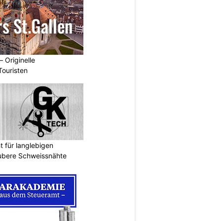
– Originelle
Touristen
 für langlebigen
ubere Schweissnähte