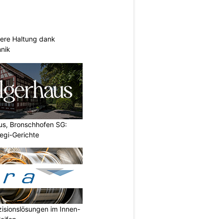
sere Haltung dank
nik
us, Bronschhofen SG:
Vegi-Gerichte
isionslösungen im Innen-