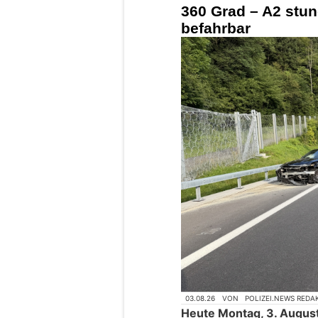
360 Grad – A2 stu
befahrbar
03.08.26
VON
POLIZEI.NEWS REDA
Heute Montag, 3. August