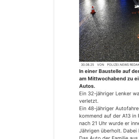
30.08.25
VON
POLIZEI.NEWS REDA
In einer Baustelle auf d
am Mittwochabend zu ein
Autos.
Ein 32-jähriger Lenker wa
verletzt.
Ein 48-jähriger Autofahre
kommend auf der A13 in 
nach 21 Uhr wurde er inn
Jährigen überholt. Dabei k
Das Auto der Familie aus 