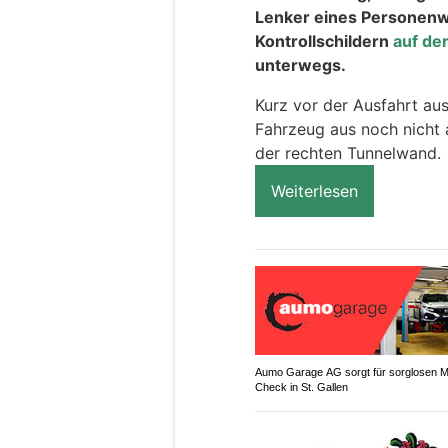
Lenker eines Personen
Kontrollschildern
auf de
unterwegs.
Kurz vor der Ausfahrt aus
Fahrzeug aus noch nicht 
der rechten Tunnelwand.
Weiterlesen
Aumo Garage AG sorgt für sorglosen 
Check in St. Gallen