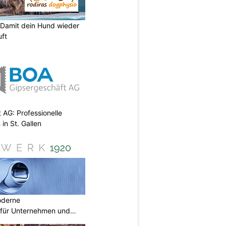
 Damit dein Hund wieder
uft
AG: Professionelle
in St. Gallen
oderne
für Unternehmen und