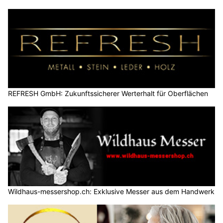
REFRESH GmbH: Zukunftssicherer Werterhalt für Oberflächen
Wildhaus-messershop.ch: Exklusive Messer aus dem Handwerk