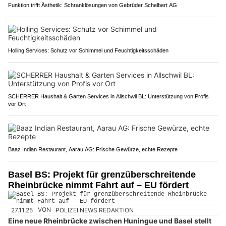
Funktion trifft Ästhetik: Schranklösungen von Gebrüder Schelbert AG
Holling Services: Schutz vor Schimmel und Feuchtigkeitsschäden
SCHERRER Haushalt & Garten Services in Allschwil BL: Unterstützung von Profis
vor Ort
Baaz Indian Restaurant, Aarau AG: Frische Gewürze, echte Rezepte
Basel BS: Projekt für grenzüberschreitende
Rheinbrücke nimmt Fahrt auf – EU fördert
27.11.25
VON
POLIZEI.NEWS REDAKTION
Eine neue Rheinbrücke zwischen Huningue und Basel stellt