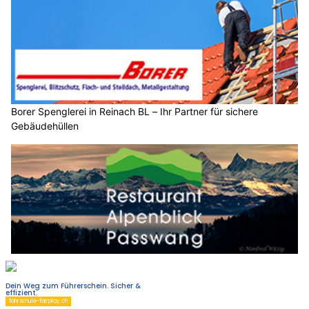
Borer Spenglerei in Reinach BL – Ihr Partner für sichere
Gebäudehüllen
Restaurant Alpenblick Passwang: Bikertreff mit Panorama