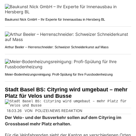
Baukunst Nick GmbH – Ihr Experte für Innenausbau in Hersberg BL
Arthur Beeler – Herrenschneider: Schweizer Schneiderkunst auf Mass
Meier-Bodenheizungsreinigung: Profi-Spülung für Ihre Fussbodenheizung
Stadt Basel BS: Cityring wird umgebaut – mehr
Platz für Velos und Busse
18.03.26
VON
POLIZEI.NEWS REDAKTION
Der Velo- und der Busverkehr sollen auf dem Cityring im
Grossbasel mehr Platz erhalten.
Für die Velofahrenden sieht der Kanton an verschiedenen Orten