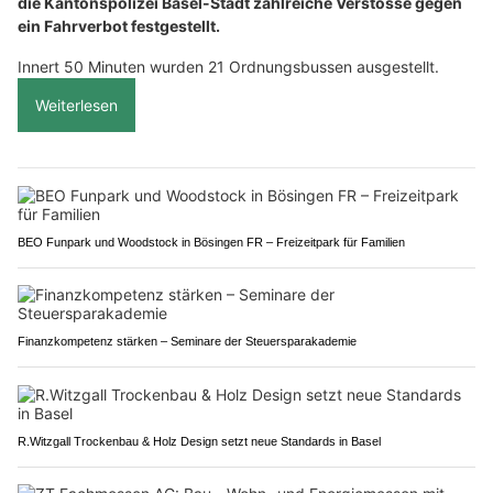
die Kantonspolizei Basel-Stadt zahlreiche Verstösse gegen
ein Fahrverbot festgestellt.
Innert 50 Minuten wurden 21 Ordnungsbussen ausgestellt.
Weiterlesen
BEO Funpark und Woodstock in Bösingen FR – Freizeitpark für Familien
Finanzkompetenz stärken – Seminare der Steuersparakademie
R.Witzgall Trockenbau & Holz Design setzt neue Standards in Basel