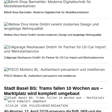
Bähnli-Shop Barmettler: Moderne Digitaltechnik für Modelleisenbahnen
Weltew Diva Home GmbH vereint modernes Design und langlebige Wohnqualität
Zollgarage Neuhausen GmbH: Ihr Partner für US-Car Import und Werkstattservice
PISCO Muttenz BL: Authentisch peruanisch und mediterran
Stadt Basel BS: Trams fallen 10 Wochen aus –
Marktplatz wird komplett umgebaut
07.04.26
VON
POLIZEI.NEWS REDAKTION
Ab Montag, 13. April 2026 erneuern die BVB, IWB und der