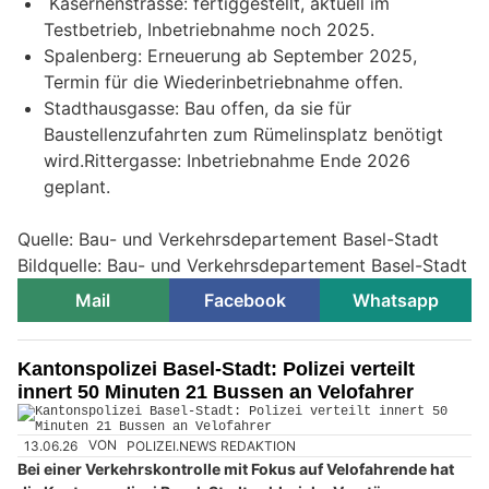
Kasernenstrasse: fertiggestellt, aktuell im
Testbetrieb, Inbetriebnahme noch 2025.
Spalenberg: Erneuerung ab September 2025,
Termin für die Wiederinbetriebnahme offen.
Stadthausgasse: Bau offen, da sie für
Baustellenzufahrten zum Rümelinsplatz benötigt
wird.Rittergasse: Inbetriebnahme Ende 2026
geplant.
Quelle: Bau- und Verkehrsdepartement Basel-Stadt
Bildquelle: Bau- und Verkehrsdepartement Basel-Stadt
Mail
Facebook
Whatsapp
Kantonspolizei Basel-Stadt: Polizei verteilt
innert 50 Minuten 21 Bussen an Velofahrer
13.06.26
VON
POLIZEI.NEWS REDAKTION
Bei einer Verkehrskontrolle mit Fokus auf Velofahrende hat