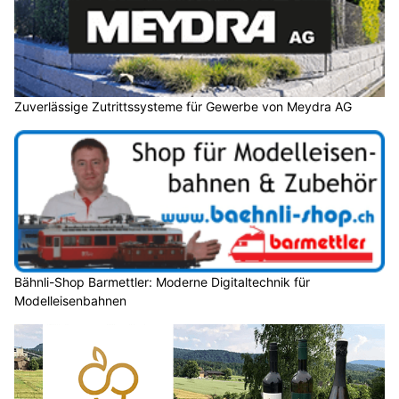
Zuverlässige Zutrittssysteme für Gewerbe von Meydra AG
Bähnli-Shop Barmettler: Moderne Digitaltechnik für
Modelleisenbahnen