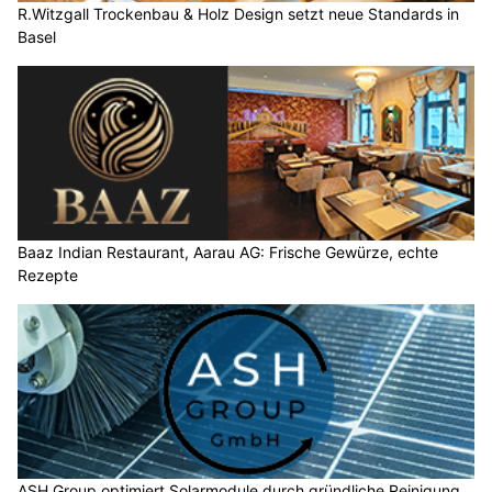
R.Witzgall Trockenbau & Holz Design setzt neue Standards in
Basel
Baaz Indian Restaurant, Aarau AG: Frische Gewürze, echte
Rezepte
ASH Group optimiert Solarmodule durch gründliche Reinigung