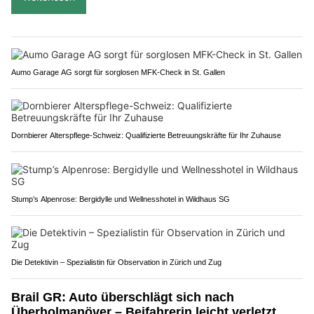
Aumo Garage AG sorgt für sorglosen MFK-Check in St. Gallen
Dornbierer Alterspflege-Schweiz: Qualifizierte Betreuungskräfte für Ihr Zuhause
Stump’s Alpenrose: Bergidylle und Wellnesshotel in Wildhaus SG
Die Detektivin – Spezialistin für Observation in Zürich und Zug
Brail GR: Auto überschlägt sich nach
Überholmanöver – Beifahrerin leicht verletzt