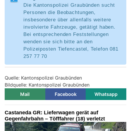
Die Kantonspolizei Graubünden sucht
Personen die Beobachtungen,
insbesondere über allenfalls weitere
involvierte Fahrzeuge, getätigt haben.
Bei entsprechenden Feststellungen
wenden sie sich bitte an den
Polizeiposten Tiefencastel, Telefon 081
257 77 70
Quelle: Kantonspolizei Graubünden
Bildquelle: Kantonspolizei Graubünden
Mail
Facebook
Whatsapp
Castaneda GR: Lieferwagen gerät auf
Gegenfahrbahn – Töfffahrer (18) verletzt