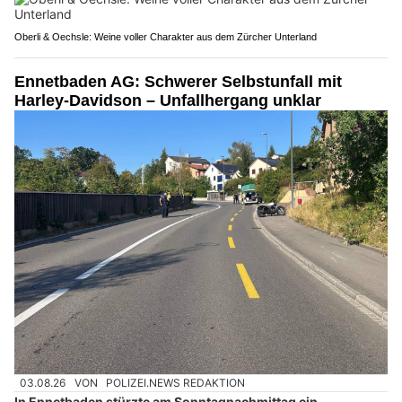
Oberli & Oechsle: Weine voller Charakter aus dem Zürcher Unterland
Ennetbaden AG: Schwerer Selbstunfall mit
Harley-Davidson – Unfallhergang unklar
03.08.26
VON
POLIZEI.NEWS REDAKTION
In Ennetbaden stürzte am Sonntagnachmittag ein