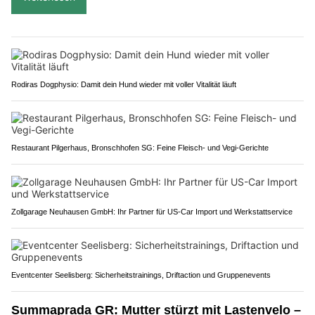
Rodiras Dogphysio: Damit dein Hund wieder mit voller Vitalität läuft
Restaurant Pilgerhaus, Bronschhofen SG: Feine Fleisch- und Vegi-Gerichte
Zollgarage Neuhausen GmbH: Ihr Partner für US-Car Import und Werkstattservice
Eventcenter Seelisberg: Sicherheitstrainings, Driftaction und Gruppenevents
Summaprada GR: Mutter stürzt mit Lastenvelo –