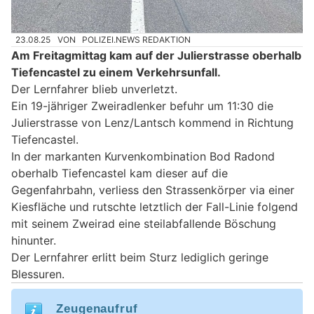
23.08.25
VON
POLIZEI.NEWS REDAKTION
Am Freitagmittag kam auf der Julierstrasse oberhalb
Tiefencastel zu einem Verkehrsunfall.
Der Lernfahrer blieb unverletzt.
Ein 19-jähriger Zweiradlenker befuhr um 11:30 die
Julierstrasse von Lenz/Lantsch kommend in Richtung
Tiefencastel.
In der markanten Kurvenkombination Bod Radond
oberhalb Tiefencastel kam dieser auf die
Gegenfahrbahn, verliess den Strassenkörper via einer
Kiesfläche und rutschte letztlich der Fall-Linie folgend
mit seinem Zweirad eine steilabfallende Böschung
hinunter.
Der Lernfahrer erlitt beim Sturz lediglich geringe
Blessuren.
Zeugenaufruf