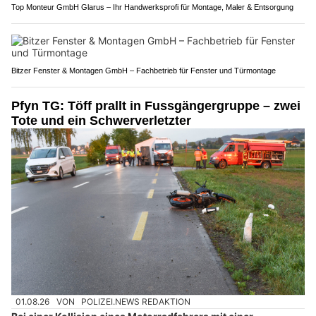
Top Monteur GmbH Glarus – Ihr Handwerksprofi für Montage, Maler & Entsorgung
Bitzer Fenster & Montagen GmbH – Fachbetrieb für Fenster und Türmontage
Pfyn TG: Töff prallt in Fussgängergruppe – zwei
Tote und ein Schwerverletzter
01.08.26
VON
POLIZEI.NEWS REDAKTION