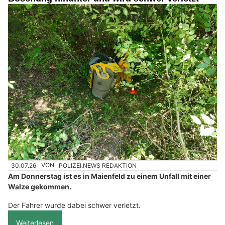
30.07.26
VON
POLIZEI.NEWS REDAKTION
Am Donnerstag ist es in Maienfeld zu einem Unfall mit einer
Walze gekommen.
Der Fahrer wurde dabei schwer verletzt.
Weiterlesen