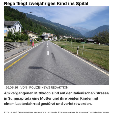
Rega fliegt zweijähriges Kind ins Spital
26.06.26
VON
POLIZEI.NEWS REDAKTION
Am vergangenen Mittwoch sind auf der Italienischen Strasse
in Summaprada eine Mutter und ihre beiden Kinder mit
einem Lastenfahrrad gestürzt und verletzt worden.
Die drei Personen wurden durch Passanten betreut, welche nun