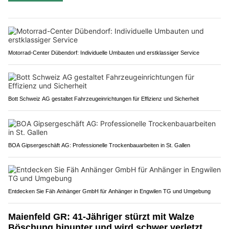
Motorrad-Center Dübendorf: Individuelle Umbauten und erstklassiger Service
Bott Schweiz AG gestaltet Fahrzeugeinrichtungen für Effizienz und Sicherheit
BOA Gipsergeschäft AG: Professionelle Trockenbauarbeiten in St. Gallen
Entdecken Sie Fäh Anhänger GmbH für Anhänger in Engwilen TG und Umgebung
Maienfeld GR: 41-Jähriger stürzt mit Walze
Böschung hinunter und wird schwer verletzt