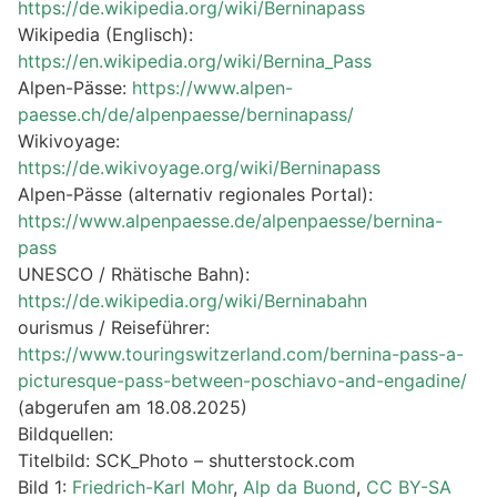
https://de.wikipedia.org/wiki/Berninapass
Wikipedia (Englisch):
https://en.wikipedia.org/wiki/Bernina_Pass
Alpen-Pässe:
https://www.alpen-
paesse.ch/de/alpenpaesse/berninapass/
Wikivoyage:
https://de.wikivoyage.org/wiki/Berninapass
Alpen-Pässe (alternativ regionales Portal):
https://www.alpenpaesse.de/alpenpaesse/bernina-
pass
UNESCO / Rhätische Bahn):
https://de.wikipedia.org/wiki/Berninabahn
ourismus / Reiseführer:
https://www.touringswitzerland.com/bernina-pass-a-
picturesque-pass-between-poschiavo-and-engadine/
(abgerufen am 18.08.2025)
Bildquellen:
Titelbild: SCK_Photo – shutterstock.com
Bild 1:
Friedrich-Karl Mohr
,
Alp da Buond
,
CC BY-SA