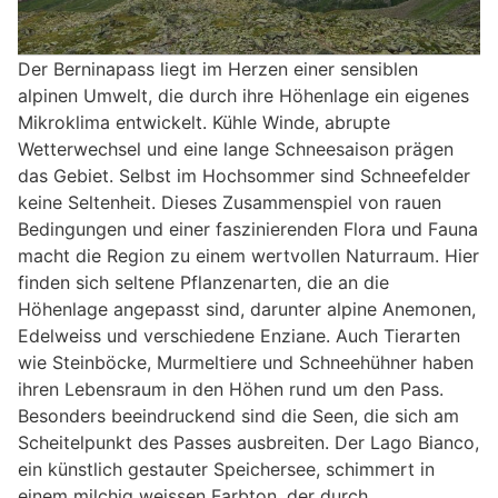
Der Berninapass liegt im Herzen einer sensiblen
alpinen Umwelt, die durch ihre Höhenlage ein eigenes
Mikroklima entwickelt. Kühle Winde, abrupte
Wetterwechsel und eine lange Schneesaison prägen
das Gebiet. Selbst im Hochsommer sind Schneefelder
keine Seltenheit. Dieses Zusammenspiel von rauen
Bedingungen und einer faszinierenden Flora und Fauna
macht die Region zu einem wertvollen Naturraum. Hier
finden sich seltene Pflanzenarten, die an die
Höhenlage angepasst sind, darunter alpine Anemonen,
Edelweiss und verschiedene Enziane. Auch Tierarten
wie Steinböcke, Murmeltiere und Schneehühner haben
ihren Lebensraum in den Höhen rund um den Pass.
Besonders beeindruckend sind die Seen, die sich am
Scheitelpunkt des Passes ausbreiten. Der Lago Bianco,
ein künstlich gestauter Speichersee, schimmert in
einem milchig weissen Farbton, der durch