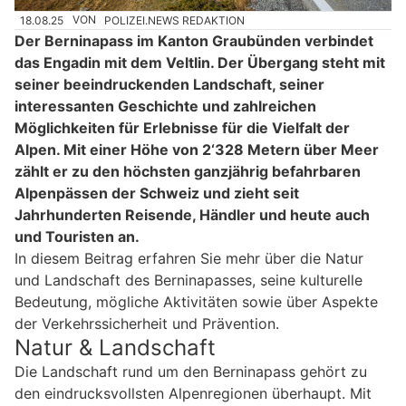
18.08.25
VON
POLIZEI.NEWS REDAKTION
Der Berninapass im Kanton Graubünden verbindet
das Engadin mit dem Veltlin. Der Übergang steht mit
seiner beeindruckenden Landschaft, seiner
interessanten Geschichte und zahlreichen
Möglichkeiten für Erlebnisse für die Vielfalt der
Alpen. Mit einer Höhe von 2‘328 Metern über Meer
zählt er zu den höchsten ganzjährig befahrbaren
Alpenpässen der Schweiz und zieht seit
Jahrhunderten Reisende, Händler und heute auch
und Touristen an.
In diesem Beitrag erfahren Sie mehr über die Natur
und Landschaft des Berninapasses, seine kulturelle
Bedeutung, mögliche Aktivitäten sowie über Aspekte
der Verkehrssicherheit und Prävention.
Natur & Landschaft
Die Landschaft rund um den Berninapass gehört zu
den eindrucksvollsten Alpenregionen überhaupt. Mit