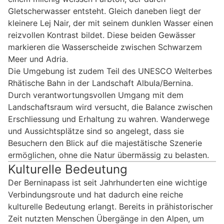
Gletscherwasser entsteht. Gleich daneben liegt der
kleinere Lej Nair, der mit seinem dunklen Wasser einen
reizvollen Kontrast bildet. Diese beiden Gewässer
markieren die Wasserscheide zwischen Schwarzem
Meer und Adria.
Die Umgebung ist zudem Teil des UNESCO Welterbes
Rhätische Bahn in der Landschaft Albula/Bernina.
Durch verantwortungsvollen Umgang mit dem
Landschaftsraum wird versucht, die Balance zwischen
Erschliessung und Erhaltung zu wahren. Wanderwege
und Aussichtsplätze sind so angelegt, dass sie
Besuchern den Blick auf die majestätische Szenerie
ermöglichen, ohne die Natur übermässig zu belasten.
Kulturelle Bedeutung
Der Berninapass ist seit Jahrhunderten eine wichtige
Verbindungsroute und hat dadurch eine reiche
kulturelle Bedeutung erlangt. Bereits in prähistorischer
Zeit nutzten Menschen Übergänge in den Alpen, um