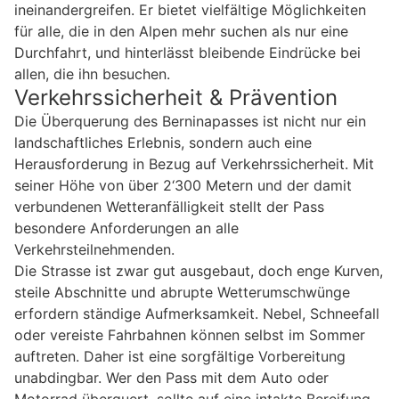
ineinandergreifen. Er bietet vielfältige Möglichkeiten
für alle, die in den Alpen mehr suchen als nur eine
Durchfahrt, und hinterlässt bleibende Eindrücke bei
allen, die ihn besuchen.
Verkehrssicherheit & Prävention
Die Überquerung des Berninapasses ist nicht nur ein
landschaftliches Erlebnis, sondern auch eine
Herausforderung in Bezug auf Verkehrssicherheit. Mit
seiner Höhe von über 2‘300 Metern und der damit
verbundenen Wetteranfälligkeit stellt der Pass
besondere Anforderungen an alle
Verkehrsteilnehmenden.
Die Strasse ist zwar gut ausgebaut, doch enge Kurven,
steile Abschnitte und abrupte Wetterumschwünge
erfordern ständige Aufmerksamkeit. Nebel, Schneefall
oder vereiste Fahrbahnen können selbst im Sommer
auftreten. Daher ist eine sorgfältige Vorbereitung
unabdingbar. Wer den Pass mit dem Auto oder
Motorrad überquert, sollte auf eine intakte Bereifung