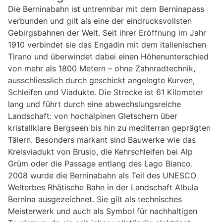
Die Berninabahn ist untrennbar mit dem Berninapass
verbunden und gilt als eine der eindrucksvollsten
Gebirgsbahnen der Welt. Seit ihrer Eröffnung im Jahr
1910 verbindet sie das Engadin mit dem italienischen
Tirano und überwindet dabei einen Höhenunterschied
von mehr als 1800 Metern – ohne Zahnradtechnik,
ausschliesslich durch geschickt angelegte Kurven,
Schleifen und Viadukte. Die Strecke ist 61 Kilometer
lang und führt durch eine abwechslungsreiche
Landschaft: von hochalpinen Gletschern über
kristallklare Bergseen bis hin zu mediterran geprägten
Tälern. Besonders markant sind Bauwerke wie das
Kreisviadukt von Brusio, die Kehrschleifen bei Alp
Grüm oder die Passage entlang des Lago Bianco.
2008 wurde die Berninabahn als Teil des UNESCO
Welterbes Rhätische Bahn in der Landschaft Albula
Bernina ausgezeichnet. Sie gilt als technisches
Meisterwerk und auch als Symbol für nachhaltigen