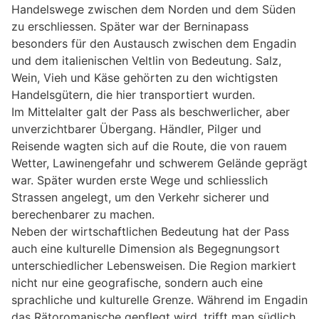
Handelswege zwischen dem Norden und dem Süden
zu erschliessen. Später war der Berninapass
besonders für den Austausch zwischen dem Engadin
und dem italienischen Veltlin von Bedeutung. Salz,
Wein, Vieh und Käse gehörten zu den wichtigsten
Handelsgütern, die hier transportiert wurden.
Im Mittelalter galt der Pass als beschwerlicher, aber
unverzichtbarer Übergang. Händler, Pilger und
Reisende wagten sich auf die Route, die von rauem
Wetter, Lawinengefahr und schwerem Gelände geprägt
war. Später wurden erste Wege und schliesslich
Strassen angelegt, um den Verkehr sicherer und
berechenbarer zu machen.
Neben der wirtschaftlichen Bedeutung hat der Pass
auch eine kulturelle Dimension als Begegnungsort
unterschiedlicher Lebensweisen. Die Region markiert
nicht nur eine geografische, sondern auch eine
sprachliche und kulturelle Grenze. Während im Engadin
das Rätoromanische gepflegt wird, trifft man südlich