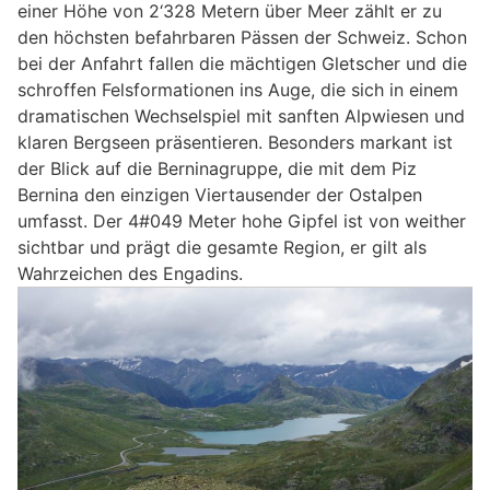
einer Höhe von 2‘328 Metern über Meer zählt er zu
den höchsten befahrbaren Pässen der Schweiz. Schon
bei der Anfahrt fallen die mächtigen Gletscher und die
schroffen Felsformationen ins Auge, die sich in einem
dramatischen Wechselspiel mit sanften Alpwiesen und
klaren Bergseen präsentieren. Besonders markant ist
der Blick auf die Berninagruppe, die mit dem Piz
Bernina den einzigen Viertausender der Ostalpen
umfasst. Der 4#049 Meter hohe Gipfel ist von weither
sichtbar und prägt die gesamte Region, er gilt als
Wahrzeichen des Engadins.