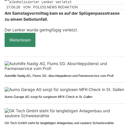
27.06.26
VON
POLIZEI.NEWS REDAKTION
Am Samstagvormittag kam es auf der Splügenpassstrasse
zu einem Selbstunfall.
Der Lenker wurde geringfügig verletzt.
Weiterlesen
Autohilfe Nadig AG, Flums SG: Abschleppdienst und Pannenservice vom Profi
Aumo Garage AG sorgt für sorglosen MFK-Check in St. Gallen
GK Tech GmbH steht für langlebigen Anlagenbau und saubere Schweissnähte