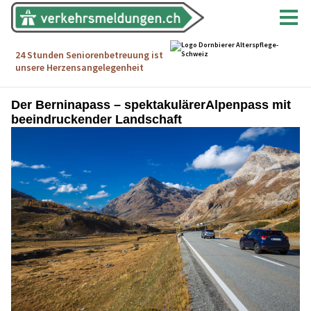
Der Berninapass – spektakulärerAlpenpass mit
beeindruckender Landschaft