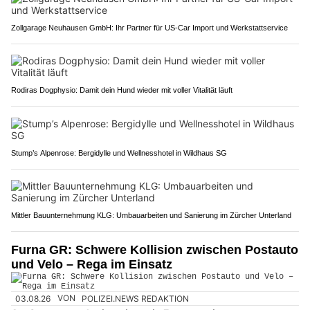
Zollgarage Neuhausen GmbH: Ihr Partner für US-Car Import und Werkstattservice
Rodiras Dogphysio: Damit dein Hund wieder mit voller Vitalität läuft
Stump’s Alpenrose: Bergidylle und Wellnesshotel in Wildhaus SG
Mittler Bauunternehmung KLG: Umbauarbeiten und Sanierung im Zürcher Unterland
Furna GR: Schwere Kollision zwischen Postauto
und Velo – Rega im Einsatz
03.08.26
VON
POLIZEI.NEWS REDAKTION