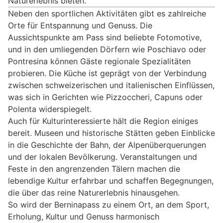
Naturerlebnis bieten.
Neben den sportlichen Aktivitäten gibt es zahlreiche
Orte für Entspannung und Genuss. Die
Aussichtspunkte am Pass sind beliebte Fotomotive,
und in den umliegenden Dörfern wie Poschiavo oder
Pontresina können Gäste regionale Spezialitäten
probieren. Die Küche ist geprägt von der Verbindung
zwischen schweizerischen und italienischen Einflüssen,
was sich in Gerichten wie Pizzoccheri, Capuns oder
Polenta widerspiegelt.
Auch für Kulturinteressierte hält die Region einiges
bereit. Museen und historische Stätten geben Einblicke
in die Geschichte der Bahn, der Alpenüberquerungen
und der lokalen Bevölkerung. Veranstaltungen und
Feste in den angrenzenden Tälern machen die
lebendige Kultur erfahrbar und schaffen Begegnungen,
die über das reine Naturerlebnis hinausgehen.
So wird der Berninapass zu einem Ort, an dem Sport,
Erholung, Kultur und Genuss harmonisch