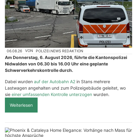
06.08.26
VON
POLIZEI.NEWS REDAKTION
Am Donnerstag, 6. August 2026, führte die Kantonspolizei
Nidwalden von 06.30 bis 16.00 Uhr eine geplante
Schwerverkehrskontrolle durch.
Dabei wurden
auf der Autobahn A2
in Stans mehrere
Lastwagen angehalten und zum Polizeigebäude geleitet, wo
sie
einer umfassenden Kontrolle unterzogen
wurden.
Weiterlesen