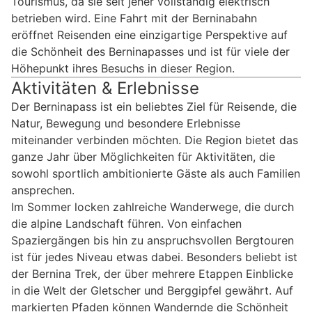
Tourismus, da sie seit jeher vollständig elektrisch
betrieben wird. Eine Fahrt mit der Berninabahn
eröffnet Reisenden eine einzigartige Perspektive auf
die Schönheit des Berninapasses und ist für viele der
Höhepunkt ihres Besuchs in dieser Region.
Aktivitäten & Erlebnisse
Der Berninapass ist ein beliebtes Ziel für Reisende, die
Natur, Bewegung und besondere Erlebnisse
miteinander verbinden möchten. Die Region bietet das
ganze Jahr über Möglichkeiten für Aktivitäten, die
sowohl sportlich ambitionierte Gäste als auch Familien
ansprechen.
Im Sommer locken zahlreiche Wanderwege, die durch
die alpine Landschaft führen. Von einfachen
Spaziergängen bis hin zu anspruchsvollen Bergtouren
ist für jedes Niveau etwas dabei. Besonders beliebt ist
der Bernina Trek, der über mehrere Etappen Einblicke
in die Welt der Gletscher und Berggipfel gewährt. Auf
markierten Pfaden können Wandernde die Schönheit