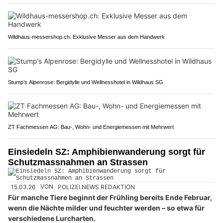
Wildhaus-messershop.ch: Exklusive Messer aus dem Handwerk
Stump’s Alpenrose: Bergidylle und Wellnesshotel in Wildhaus SG
ZT Fachmessen AG: Bau-, Wohn- und Energiemessen mit Mehrwert
Einsiedeln SZ: Amphibienwanderung sorgt für
Schutzmassnahmen an Strassen
15.03.26
VON
POLIZEI.NEWS REDAKTION
Für manche Tiere beginnt der Frühling bereits Ende Februar,
wenn die Nächte milder und feuchter werden – so etwa für
verschiedene Lurcharten.