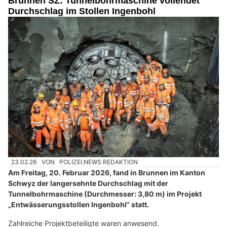
Brunnen SZ: Tunnelbohrmaschine vollendet
Durchschlag im Stollen Ingenbohl
23.02.26
VON
POLIZEI.NEWS REDAKTION
Am Freitag, 20. Februar 2026, fand in Brunnen im Kanton
Schwyz der langersehnte Durchschlag mit der
Tunnelbohrmaschine (Durchmesser: 3,80 m) im Projekt
„Entwässerungsstollen Ingenbohl” statt.
Zahlreiche Projektbeteiligte waren anwesend.