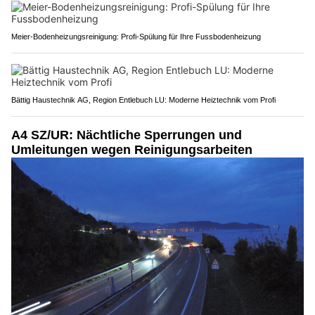
Meier-Bodenheizungsreinigung: Profi-Spülung für Ihre Fussbodenheizung
Bättig Haustechnik AG, Region Entlebuch LU: Moderne Heiztechnik vom Profi
A4 SZ/UR: Nächtliche Sperrungen und
Umleitungen wegen Reinigungsarbeiten