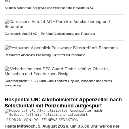
Stump’s Alpenrose: Bergidylle und Wellnesshotel in Wildhaus SG
Carrosserie Auto24 AG – Perfekte Autolackierung und Reparatur
Restaurant Alpenblick Passwang: Bikertreff mit Panorama
Sicherheitsdienst DFC Guard GmbH schützt Objekte, Menschen und Events
zuverlässig
Hospental UR: Alkoholisierter Appenzeller nach
Selbstunfall mit Polizeihund aufgespürt
05.08.26
VON
POLIZEI.NEWS REDAKTION
Heute Mittwoch, 5. August 2026, um 05.30 Uhr, wurde der