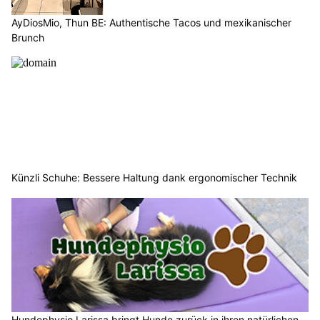
AyDiosMio, Thun BE: Authentische Tacos und mexikanischer
Brunch
Künzli Schuhe: Bessere Haltung dank ergonomischer Technik
Hundephysio Larissa bringt Hunde zurück in ihren natürlichen