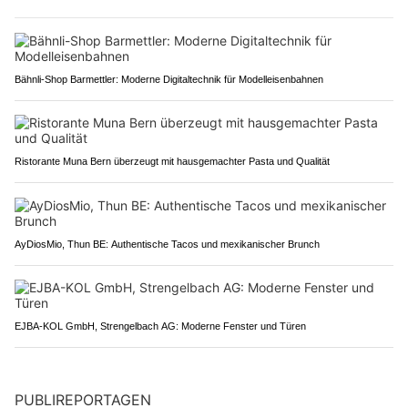
Bähnli-Shop Barmettler: Moderne Digitaltechnik für Modelleisenbahnen
Ristorante Muna Bern überzeugt mit hausgemachter Pasta und Qualität
AyDiosMio, Thun BE: Authentische Tacos und mexikanischer Brunch
EJBA-KOL GmbH, Strengelbach AG: Moderne Fenster und Türen
PUBLIREPORTAGEN