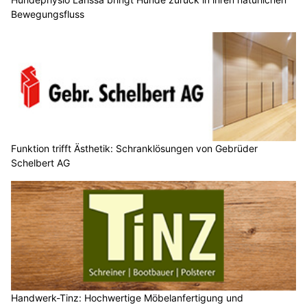
Bewegungsfluss
Funktion trifft Ästhetik: Schranklösungen von Gebrüder
Schelbert AG
Handwerk-Tinz: Hochwertige Möbelanfertigung und