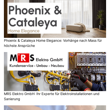
Phoenix & Cataleya Home Elegance: Vorhänge nach Mass für
höchste Ansprüche
MRS Elektro GmbH: Ihr Experte für Elektroinstallationen und
Sanierung