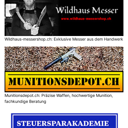
Wildhaus-messershop.ch: Exklusive Messer aus dem Handwerk
Munitionsdepot.ch: Präzise Waffen, hochwertige Munition,
fachkundige Beratung