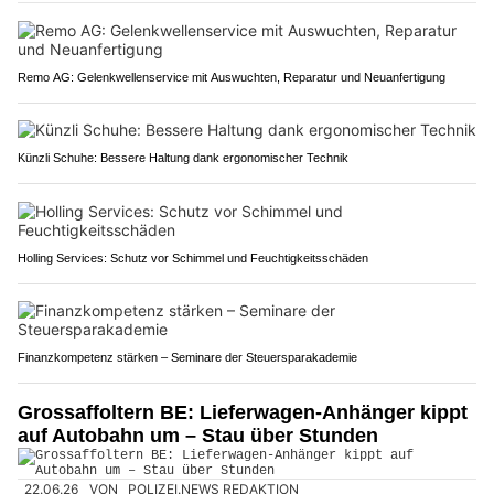
Remo AG: Gelenkwellenservice mit Auswuchten, Reparatur und Neuanfertigung
Künzli Schuhe: Bessere Haltung dank ergonomischer Technik
Holling Services: Schutz vor Schimmel und Feuchtigkeitsschäden
Finanzkompetenz stärken – Seminare der Steuersparakademie
Grossaffoltern BE: Lieferwagen-Anhänger kippt
auf Autobahn um – Stau über Stunden
22.06.26
VON
POLIZEI.NEWS REDAKTION