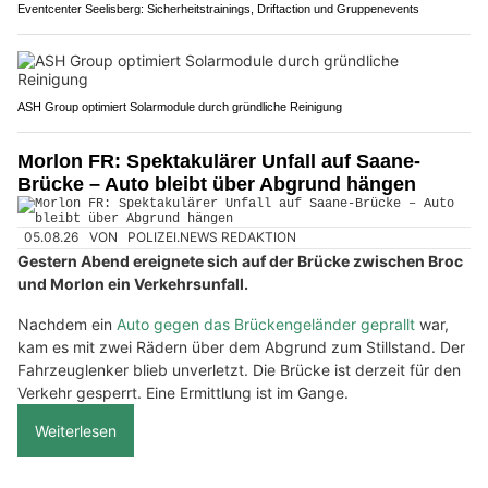
Eventcenter Seelisberg: Sicherheitstrainings, Driftaction und Gruppenevents
ASH Group optimiert Solarmodule durch gründliche Reinigung
Morlon FR: Spektakulärer Unfall auf Saane-
Brücke – Auto bleibt über Abgrund hängen
05.08.26
VON
POLIZEI.NEWS REDAKTION
Gestern Abend ereignete sich auf der Brücke zwischen Broc
und Morlon ein Verkehrsunfall.
Nachdem ein
Auto gegen das Brückengeländer geprallt
war,
kam es mit zwei Rädern über dem Abgrund zum Stillstand. Der
Fahrzeuglenker blieb unverletzt. Die Brücke ist derzeit für den
Verkehr gesperrt. Eine Ermittlung ist im Gange.
Weiterlesen