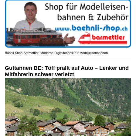
Bähnli-Shop Barmettler: Moderne Digitaltechnik für Modelleisenbahnen
Guttannen BE: Töff prallt auf Auto – Lenker und
Mitfahrerin schwer verletzt