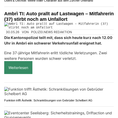
Oberli & Oechsle: Weine voller Charakter aus dem Zürcher Unterland
Ambrì TI: Auto prallt auf Lastwagen – Mitfahrerin
(37) stirbt noch am Unfallort
30.05.26
VON
POLIZEI.NEWS REDAKTION
Die Kantonspolizei teilt mit, dass sich heute kurz nach 12.00
Uhr in Ambrì ein schwerer Verkehrsunfall ereignet hat.
Eine 37-jährige Mitfahrerin erlitt tödliche Verletzungen. Zwei
weitere Personen wurden schwer verletzt.
Weiterlesen
Funktion trifft Ästhetik: Schranklösungen von Gebrüder Schelbert AG