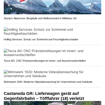
Stump’s Alpenrose: Bergidylle und Wellnesshotel in Wildhaus SG
Holling Services: Schutz vor Schimmel und Feuchtigkeitsschäden
Tecra AG: CNC-Präzisionslösungen im Innen- und Aussenrundschleifen
Wohnwerk 1920: Moderne Videoüberwachung für Unternehmen und Gebäude
Castaneda GR: Lieferwagen gerät auf
Gegenfahrbahn – Töfffahrer (18) verletzt