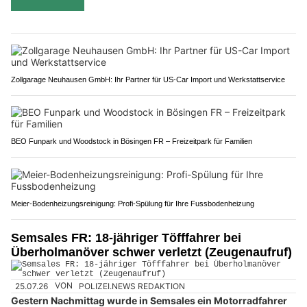
Zollgarage Neuhausen GmbH: Ihr Partner für US-Car Import und Werkstattservice
BEO Funpark und Woodstock in Bösingen FR – Freizeitpark für Familien
Meier-Bodenheizungsreinigung: Profi-Spülung für Ihre Fussbodenheizung
Semsales FR: 18-jähriger Töfffahrer bei
Überholmanöver schwer verletzt (Zeugenaufruf)
25.07.26
VON
POLIZEI.NEWS REDAKTION
Gestern Nachmittag wurde in Semsales ein Motorradfahrer