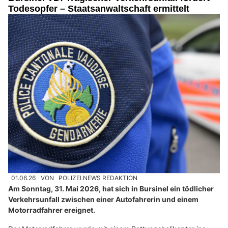
Todesopfer – Staatsanwaltschaft ermittelt
01.06.26
VON
POLIZEI.NEWS REDAKTION
Am Sonntag, 31. Mai 2026, hat sich in Bursinel ein tödlicher
Verkehrsunfall zwischen einer Autofahrerin und einem
Motorradfahrer ereignet.