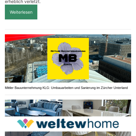
erheblich verletzt.
Weiterlesen
Mittler Bauunternehmung KLG: Umbauarbeiten und Sanierung im Zürcher Unterland