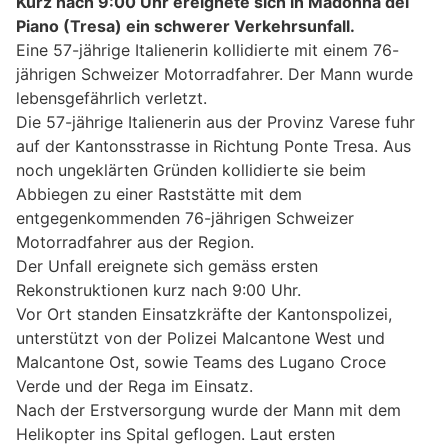
Kurz nach 9:00 Uhr ereignete sich in Madonna del
Piano (Tresa) ein schwerer Verkehrsunfall.
Eine 57-jährige Italienerin kollidierte mit einem 76-
jährigen Schweizer Motorradfahrer. Der Mann wurde
lebensgefährlich verletzt.
Die 57-jährige Italienerin aus der Provinz Varese fuhr
auf der Kantonsstrasse in Richtung Ponte Tresa. Aus
noch ungeklärten Gründen kollidierte sie beim
Abbiegen zu einer Raststätte mit dem
entgegenkommenden 76-jährigen Schweizer
Motorradfahrer aus der Region.
Der Unfall ereignete sich gemäss ersten
Rekonstruktionen kurz nach 9:00 Uhr.
Vor Ort standen Einsatzkräfte der Kantonspolizei,
unterstützt von der Polizei Malcantone West und
Malcantone Ost, sowie Teams des Lugano Croce
Verde und der Rega im Einsatz.
Nach der Erstversorgung wurde der Mann mit dem
Helikopter ins Spital geflogen. Laut ersten