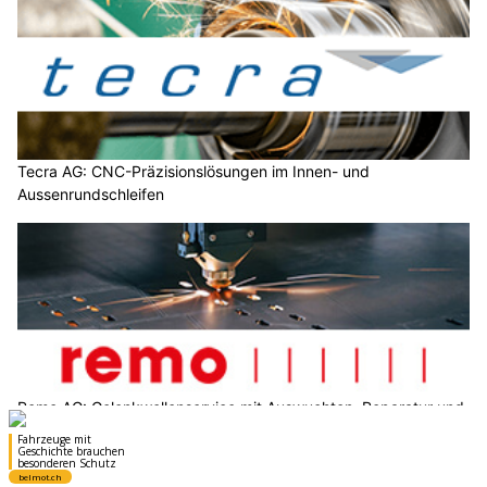
Tecra AG: CNC-Präzisionslösungen im Innen- und
Aussenrundschleifen
Remo AG: Gelenkwellenservice mit Auswuchten, Reparatur und
Neuanfertigung