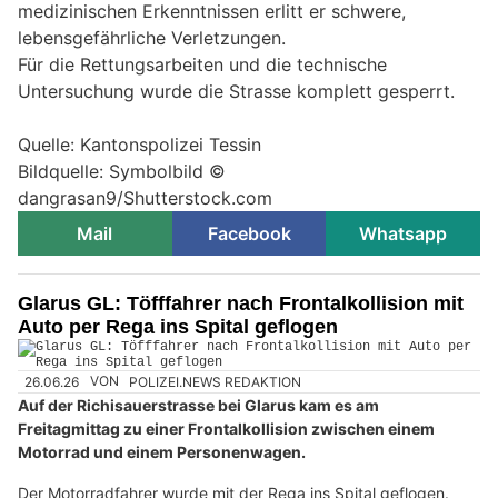
medizinischen Erkenntnissen erlitt er schwere,
lebensgefährliche Verletzungen.
Für die Rettungsarbeiten und die technische
Untersuchung wurde die Strasse komplett gesperrt.
Quelle: Kantonspolizei Tessin
Bildquelle: Symbolbild ©
dangrasan9/Shutterstock.com
Mail
Facebook
Whatsapp
Glarus GL: Töfffahrer nach Frontalkollision mit
Auto per Rega ins Spital geflogen
26.06.26
VON
POLIZEI.NEWS REDAKTION
Auf der Richisauerstrasse bei Glarus kam es am
Freitagmittag zu einer Frontalkollision zwischen einem
Motorrad und einem Personenwagen.
Der Motorradfahrer wurde mit der Rega ins Spital geflogen.