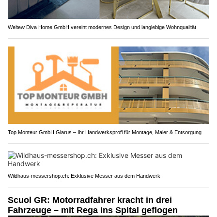
Weltew Diva Home GmbH vereint modernes Design und langlebige Wohnqualität
Top Monteur GmbH Glarus – Ihr Handwerksprofi für Montage, Maler & Entsorgung
Wildhaus-messershop.ch: Exklusive Messer aus dem Handwerk
Scuol GR: Motorradfahrer kracht in drei
Fahrzeuge – mit Rega ins Spital geflogen