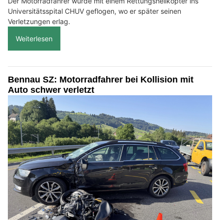
Der Motorradfahrer wurde mit einem Rettungshelikopter ins
Universitätsspital CHUV geflogen, wo er später seinen
Verletzungen erlag.
Weiterlesen
Bennau SZ: Motorradfahrer bei Kollision mit
Auto schwer verletzt