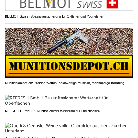
BELMOT Swiss: Spezialversicherung für Oldtimer und Youngtimer
Munitionsdepot.ch: Präzise Waffen, hochwertige Munition, fachkundige Beratung
REFRESH GmbH: Zukunftssicherer Werterhalt für Oberflächen