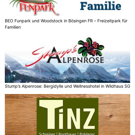
BEO Funpark und Woodstock in Bösingen FR – Freizeitpark für
Familien
Stump’s Alpenrose: Bergidylle und Wellnesshotel in Wildhaus SG