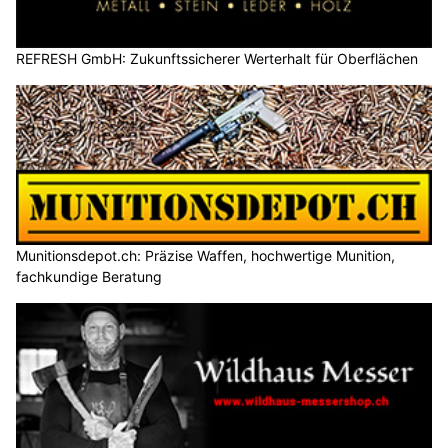
REFRESH GmbH: Zukunftssicherer Werterhalt für Oberflächen
Munitionsdepot.ch: Präzise Waffen, hochwertige Munition,
fachkundige Beratung