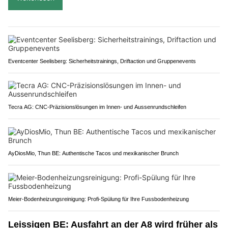
Eventcenter Seelisberg: Sicherheitstrainings, Driftaction und Gruppenevents
Tecra AG: CNC-Präzisionslösungen im Innen- und Aussenrundschleifen
AyDiosMio, Thun BE: Authentische Tacos und mexikanischer Brunch
Meier-Bodenheizungsreinigung: Profi-Spülung für Ihre Fussbodenheizung
Leissigen BE: Ausfahrt an der A8 wird früher als