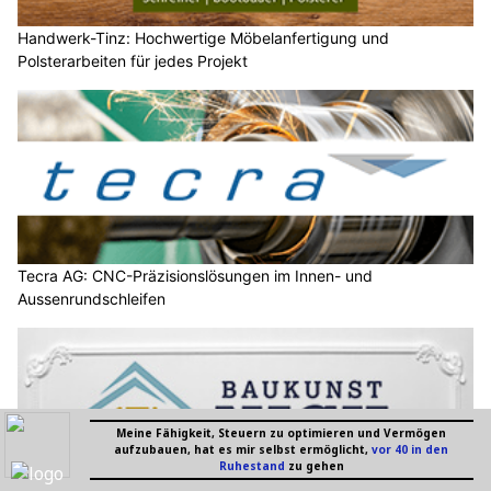
Handwerk-Tinz: Hochwertige Möbelanfertigung und
Polsterarbeiten für jedes Projekt
Tecra AG: CNC-Präzisionslösungen im Innen- und
Aussenrundschleifen