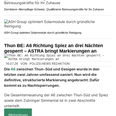
Dornbierer Alterspflege-Schweiz: Qualifizierte Betreuungskräfte für Ihr Zuhause
ASH Group optimiert Solarmodule durch gründliche Reinigung
Thun BE: A6 Richtung Spiez an drei Nächten
gesperrt – ASTRA bringt Markierungen an
16.07.26
VON
POLIZEI.NEWS REDAKTION
Die
A6
zwischen Thun-Süd und Gesigen wurde in den
letzten zwei Jahren umfassend saniert. Nun wird die
definitive, strukturierte Markierung angebracht. Dafür
kommt es zu Nachtsperrungen.
Die Gesamterneuerung der A6 zwischen Thun-Süd und Spiez
sowie dem Zubringer Simmental ist in zwei Abschnitte
unterteilt.
Weiterlesen