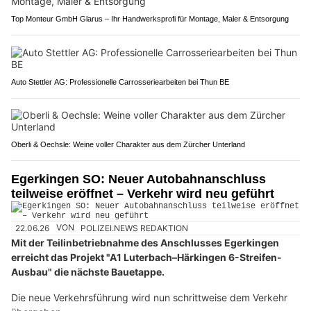
Top Monteur GmbH Glarus – Ihr Handwerksprofi für Montage, Maler & Entsorgung
Auto Stettler AG: Professionelle Carrosseriearbeiten bei Thun BE
Oberli & Oechsle: Weine voller Charakter aus dem Zürcher Unterland
Egerkingen SO: Neuer Autobahnanschluss
teilweise eröffnet – Verkehr wird neu geführt
22.06.26
VON
POLIZEI.NEWS REDAKTION
Mit der Teilinbetriebnahme des Anschlusses Egerkingen
erreicht das Projekt "A1 Luterbach–Härkingen 6-Streifen-
Ausbau" die nächste Bauetappe.
Die neue Verkehrsführung wird nun schrittweise dem Verkehr