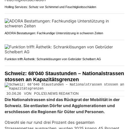
Holling Services: Schutz vor Schimmel und Feuchtigkeitsschäden
ADORA Bestattungen: Fachkundige Unterstützung in schweren Zeiten
Funktion trifft Ästhetik: Schranklösungen von Gebrüder Schelbert AG
Schweiz: 68'040 Staustunden – Nationalstrassen
stossen an Kapazitätsgrenzen
30.06.26
VON
POLIZEI.NEWS REDAKTION
Die Nationalstrassen sind das Rückgrat der Mobilität in der
Schweiz. Sie entlasten Dörfer und Agglomerationen und
erschliessen die Regionen für Güter und Personen.
Obwohl sie nur rund drei Prozent des gesamten
Strassennetzes ausmachen, wurden 2025 knapp 45 Prozent