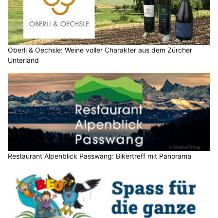
Oberli & Oechsle: Weine voller Charakter aus dem Zürcher
Unterland
Restaurant Alpenblick Passwang: Bikertreff mit Panorama