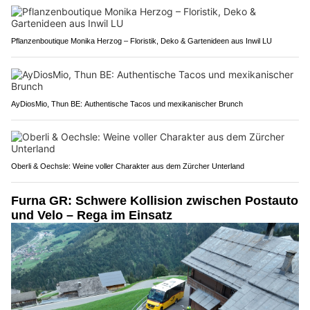
Pflanzenboutique Monika Herzog – Floristik, Deko & Gartenideen aus Inwil LU
AyDiosMio, Thun BE: Authentische Tacos und mexikanischer Brunch
Oberli & Oechsle: Weine voller Charakter aus dem Zürcher Unterland
Furna GR: Schwere Kollision zwischen Postauto
und Velo – Rega im Einsatz