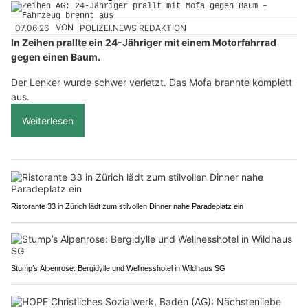
07.06.26
VON
POLIZEI.NEWS REDAKTION
In Zeihen prallte ein 24-Jähriger mit einem Motorfahrrad
gegen einen Baum.
Der Lenker wurde schwer verletzt. Das Mofa brannte komplett
aus.
Weiterlesen
Ristorante 33 in Zürich lädt zum stilvollen Dinner nahe Paradeplatz ein
Stump’s Alpenrose: Bergidylle und Wellnesshotel in Wildhaus SG