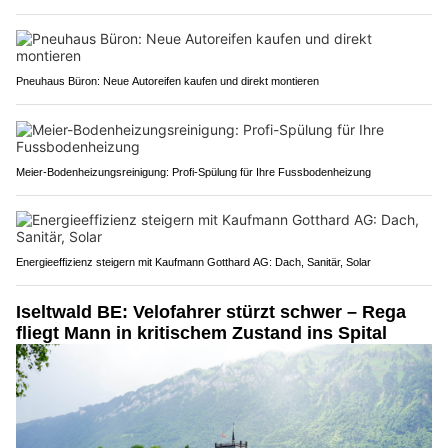
Pneuhaus Büron: Neue Autoreifen kaufen und direkt montieren
Meier-Bodenheizungsreinigung: Profi-Spülung für Ihre Fussbodenheizung
Energieeffizienz steigern mit Kaufmann Gotthard AG: Dach, Sanitär, Solar
Iseltwald BE: Velofahrer stürzt schwer – Rega
fliegt Mann in kritischem Zustand ins Spital