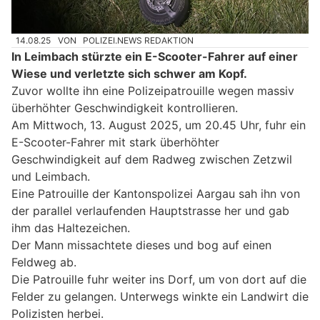
14.08.25
VON
POLIZEI.NEWS REDAKTION
In Leimbach stürzte ein E-Scooter-Fahrer auf einer
Wiese und verletzte sich schwer am Kopf.
Zuvor wollte ihn eine Polizeipatrouille wegen massiv
überhöhter Geschwindigkeit kontrollieren.
Am Mittwoch, 13. August 2025, um 20.45 Uhr, fuhr ein
E-Scooter-Fahrer mit stark überhöhter
Geschwindigkeit auf dem Radweg zwischen Zetzwil
und Leimbach.
Eine Patrouille der Kantonspolizei Aargau sah ihn von
der parallel verlaufenden Hauptstrasse her und gab
ihm das Haltezeichen.
Der Mann missachtete dieses und bog auf einen
Feldweg ab.
Die Patrouille fuhr weiter ins Dorf, um von dort auf die
Felder zu gelangen. Unterwegs winkte ein Landwirt die
Polizisten herbei.