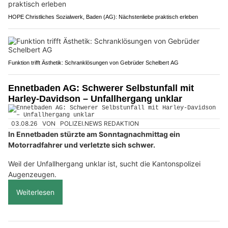
HOPE Christliches Sozialwerk, Baden (AG): Nächstenliebe praktisch erleben
Funktion trifft Ästhetik: Schranklösungen von Gebrüder Schelbert AG
Ennetbaden AG: Schwerer Selbstunfall mit
Harley-Davidson – Unfallhergang unklar
03.08.26
VON
POLIZEI.NEWS REDAKTION
In Ennetbaden stürzte am Sonntagnachmittag ein
Motorradfahrer und verletzte sich schwer.
Weil der Unfallhergang unklar ist, sucht die Kantonspolizei
Augenzeugen.
Weiterlesen