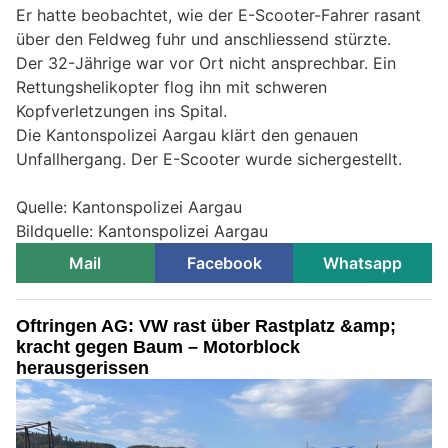
Er hatte beobachtet, wie der E-Scooter-Fahrer rasant
über den Feldweg fuhr und anschliessend stürzte.
Der 32-Jährige war vor Ort nicht ansprechbar. Ein
Rettungshelikopter flog ihn mit schweren
Kopfverletzungen ins Spital.
Die Kantonspolizei Aargau klärt den genauen
Unfallhergang. Der E-Scooter wurde sichergestellt.
Quelle: Kantonspolizei Aargau
Bildquelle: Kantonspolizei Aargau
Mail
Facebook
Whatsapp
Oftringen AG: VW rast über Rastplatz &amp;
kracht gegen Baum – Motorblock
herausgerissen