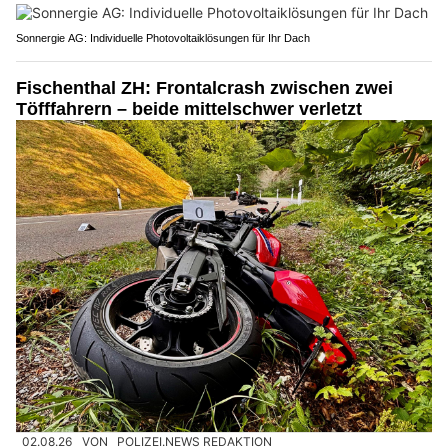
Sonnergie AG: Individuelle Photovoltaiklösungen für Ihr Dach
Fischenthal ZH: Frontalcrash zwischen zwei
Töfffahrern – beide mittelschwer verletzt
02.08.26
VON
POLIZEI.NEWS REDAKTION