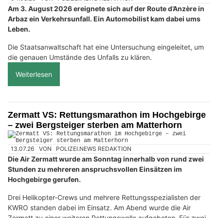
Am 3. August 2026 ereignete sich auf der Route d’Anzère in
Arbaz ein Verkehrsunfall. Ein Automobilist kam dabei ums
Leben.
Die Staatsanwaltschaft hat eine Untersuchung eingeleitet, um
die genauen Umstände des Unfalls zu klären.
Weiterlesen
Zermatt VS: Rettungsmarathon im Hochgebirge
– zwei Bergsteiger sterben am Matterhorn
13.07.26
VON
POLIZEI.NEWS REDAKTION
Die Air Zermatt wurde am Sonntag innerhalb von rund zwei
Stunden zu mehreren anspruchsvollen Einsätzen im
Hochgebirge gerufen.
Drei Helikopter-Crews und mehrere Rettungsspezialisten der
KWRO standen dabei im Einsatz. Am Abend wurde die Air
Zermatt zu einer weiteren Rettungswelle aufgeboten. Für zwei