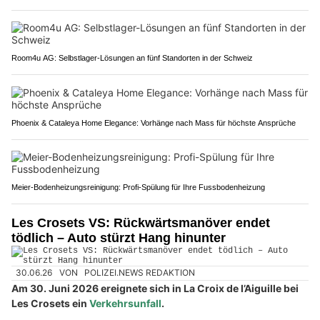
Room4u AG: Selbstlager-Lösungen an fünf Standorten in der Schweiz
Phoenix & Cataleya Home Elegance: Vorhänge nach Mass für höchste Ansprüche
Meier-Bodenheizungsreinigung: Profi-Spülung für Ihre Fussbodenheizung
Les Crosets VS: Rückwärtsmanöver endet
tödlich – Auto stürzt Hang hinunter
30.06.26
VON
POLIZEI.NEWS REDAKTION
Am 30. Juni 2026 ereignete sich in La Croix de l’Aiguille bei
Les Crosets ein
Verkehrsunfall
.