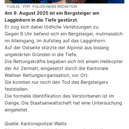
11.08.25
VON
POLIZEI.NEWS REDAKTION
Am 9. August 2025 ist ein Bergsteiger am
Lagginhorn in die Tiefe gestürzt.
Er zog sich dabei tödliche Verletzungen zu.
Gegen 9 Uhr befand sich ein Bergsteiger, mutmasslich
im Alleingang, im Aufstieg auf das Lagginhorn.
Auf der Ostseite stürzte der Alpinist aus bislang
ungeklärten Gründen in die Tiefe.
Die Rettungskräfte begaben sich mit einem Helikopter
der Air Zermatt, eingesetzt durch die Kantonale
Walliser Rettungsorganisation, vor Ort.
Sie konnten nur noch den Tod des Bergsteigers
feststellen.
Die formelle Identifikation des Verstorbenen ist im
Gange. Die Staatsanwaltschaft hat eine Untersuchung
eingeleitet.
Quelle: Kantonspolizei Wallis