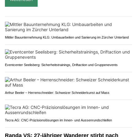
Mittler Bauunternehmung KLG: Umbauarbeiten und Sanierung im Zürcher Unterland
Eventcenter Seelisberg: Sicherheitstrainings, Driftaction und Gruppenevents
Arthur Beeler – Herrenschneider: Schweizer Schneiderkunst auf Mass
Tecra AG: CNC-Präzisionslösungen im Innen- und Aussenrundschleifen
Randa VS: 27-jähriger Wanderer stirbt nach