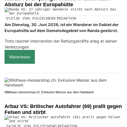
Absturz bei der Europahütte
01.07.26
VON
POLIZEI.NEWS REDAKTION
Am Dienstag, 30. Juni 2026, ist ein Wanderer im Gebiet der
Europahütte auf dem Gemeindegebiet von Randa gestürzt.
Trotz rascher Intervention der Rettungskräfte erlag er seinen
Verletzungen.
Weiterlesen
Wildhaus-messershop.ch: Exklusive Messer aus dem Handwerk
Arbaz VS: Britischer Autofahrer (69) prallt gegen
Felsen und stirbt
04.08.26
VON
POLIZEI.NEWS REDAKTION