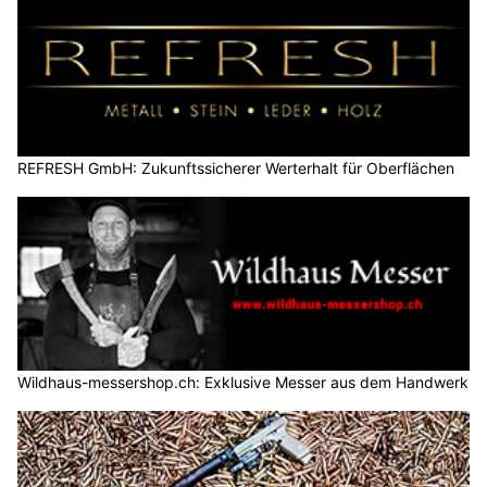
REFRESH GmbH: Zukunftssicherer Werterhalt für Oberflächen
Wildhaus-messershop.ch: Exklusive Messer aus dem Handwerk