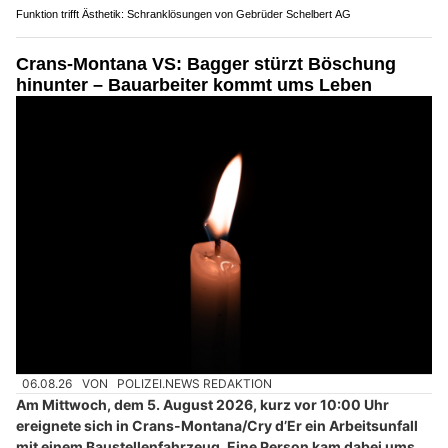
Funktion trifft Ästhetik: Schranklösungen von Gebrüder Schelbert AG
Crans-Montana VS: Bagger stürzt Böschung
hinunter – Bauarbeiter kommt ums Leben
06.08.26
VON
POLIZEI.NEWS REDAKTION
Am Mittwoch, dem 5. August 2026, kurz vor 10:00 Uhr
ereignete sich in Crans-Montana/Cry d’Er ein Arbeitsunfall
mit einem Baustellenfahrzeug. Eine Person kam dabei ums