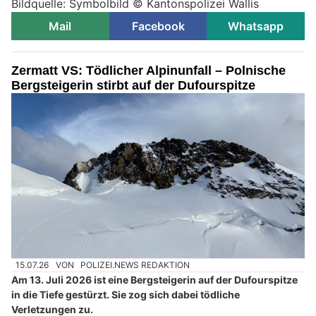
Bildquelle: Symbolbild © Kantonspolizei Wallis
Mail
Facebook
Whatsapp
Zermatt VS: Tödlicher Alpinunfall – Polnische
Bergsteigerin stirbt auf der Dufourspitze
15.07.26
VON
POLIZEI.NEWS REDAKTION
Am 13. Juli 2026 ist eine Bergsteigerin auf der Dufourspitze
in die Tiefe gestürzt. Sie zog sich dabei tödliche
Verletzungen zu.