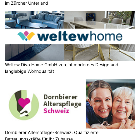
im Zürcher Unterland
Weltew Diva Home GmbH vereint modernes Design und
langlebige Wohnqualität
Dornbierer Alterspflege-Schweiz: Qualifizierte
Betreuungskräfte für Ihr Zuhause