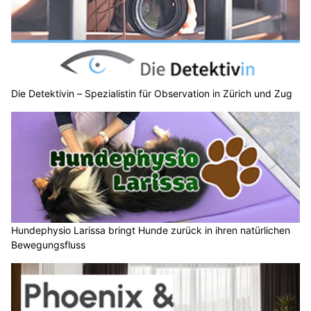
Die Detektivin – Spezialistin für Observation in Zürich und Zug
Hundephysio Larissa bringt Hunde zurück in ihren natürlichen
Bewegungsfluss