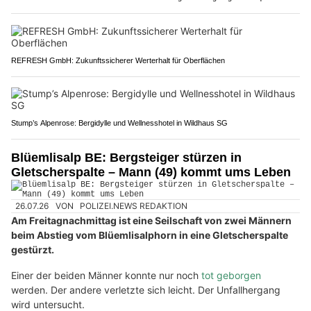
REFRESH GmbH: Zukunftssicherer Werterhalt für Oberflächen
Stump’s Alpenrose: Bergidylle und Wellnesshotel in Wildhaus SG
Blüemlisalp BE: Bergsteiger stürzen in
Gletscherspalte – Mann (49) kommt ums Leben
26.07.26
VON
POLIZEI.NEWS REDAKTION
Am Freitagnachmittag ist eine Seilschaft von zwei Männern
beim Abstieg vom Blüemlisalphorn in eine Gletscherspalte
gestürzt.
Einer der beiden Männer konnte nur noch
tot geborgen
werden. Der andere verletzte sich leicht. Der Unfallhergang
wird untersucht.