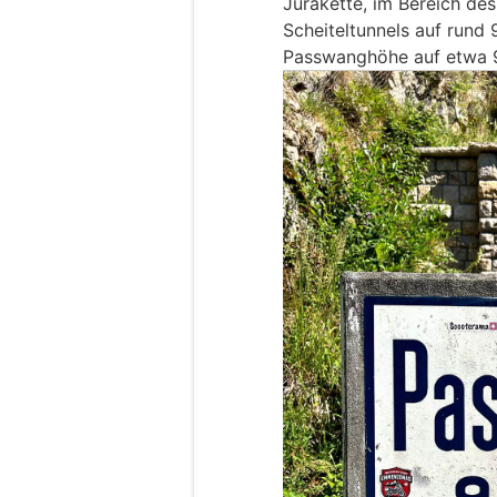
Jurakette, im Bereich de
Scheiteltunnels auf rund 9
Passwanghöhe auf etwa 9