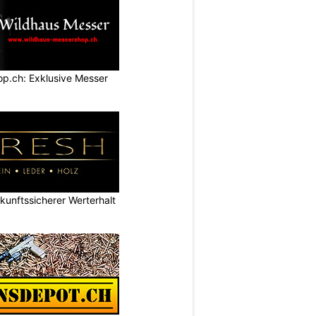
p.ch: Exklusive Messer
nftssicherer Werterhalt