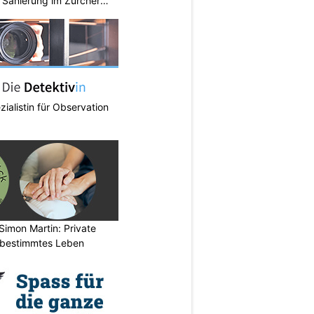
Sanierung im Zürcher
zialistin für Observation
Simon Martin: Private
stbestimmtes Leben