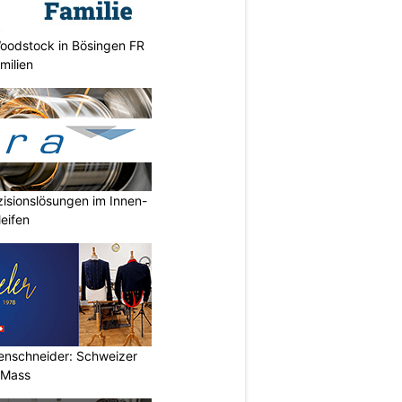
oodstock in Bösingen FR
milien
isionslösungen im Innen-
eifen
renschneider: Schweizer
 Mass