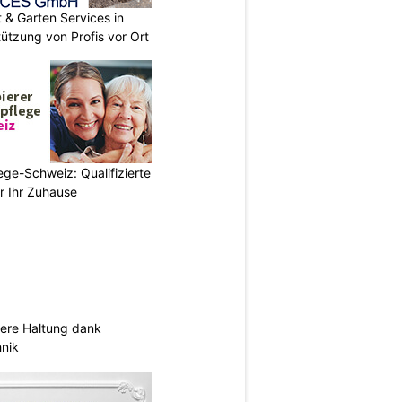
& Garten Services in
tützung von Profis vor Ort
ege-Schweiz: Qualifizierte
r Ihr Zuhause
sere Haltung dank
nik