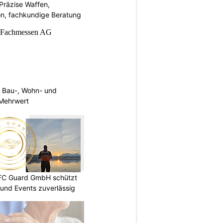
Präzise Waffen,
on, fachkundige Beratung
 Bau-, Wohn- und
Mehrwert
DFC Guard GmbH schützt
und Events zuverlässig