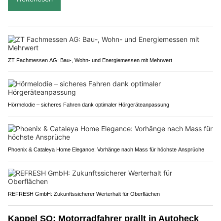
ZT Fachmessen AG: Bau-, Wohn- und Energiemessen mit Mehrwert
Hörmelodie – sicheres Fahren dank optimaler Hörgeräteanpassung
Phoenix & Cataleya Home Elegance: Vorhänge nach Mass für höchste Ansprüche
REFRESH GmbH: Zukunftssicherer Werterhalt für Oberflächen
Kappel SO: Motorradfahrer prallt in Autoheck