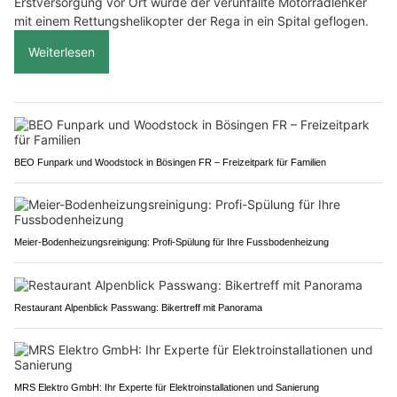
Erstversorgung vor Ort wurde der verunfallte Motorradlenker
mit einem Rettungshelikopter der Rega in ein Spital geflogen.
Weiterlesen
BEO Funpark und Woodstock in Bösingen FR – Freizeitpark für Familien
Meier-Bodenheizungsreinigung: Profi-Spülung für Ihre Fussbodenheizung
Restaurant Alpenblick Passwang: Bikertreff mit Panorama
MRS Elektro GmbH: Ihr Experte für Elektroinstallationen und Sanierung