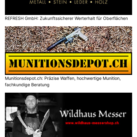
REFRESH GmbH: Zukunftssicherer Werterhalt für Oberflächen
Munitionsdepot.ch: Präzise Waffen, hochwertige Munition,
fachkundige Beratung