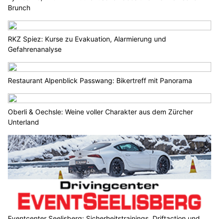
Brunch
RKZ Spiez: Kurse zu Evakuation, Alarmierung und
Gefahrenanalyse
Restaurant Alpenblick Passwang: Bikertreff mit Panorama
Oberli & Oechsle: Weine voller Charakter aus dem Zürcher
Unterland
Eventcenter Seelisberg: Sicherheitstrainings, Driftaction und