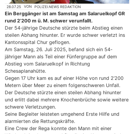
28.07.25
VON
POLIZEI.NEWS REDAKTION
Ein Berggänger ist am Samstag am Salaruelkopf GR
rund 2’200 m ü. M. schwer verunfallt.
Der 54-jährige Deutsche stürzte beim Abstieg einen
steilen Abhang hinunter. Er wurde schwer verletzt ins
Kantonsspital Chur geflogen.
Am Samstag, 26. Juli 2025, befand sich ein 54-
jähriger Mann als Teil einer Fünfergruppe auf dem
Abstieg vom Salaruelkopf in Richtung
Schesaplanahütte.
Gegen 17 Uhr kam es auf einer Höhe von rund 2’200
Metern über Meer zu einem folgenschweren Unfall.
Der Deutsche stürzte einen steilen Abhang hinunter
und erlitt dabei mehrere Knochenbrüche sowie weitere
schwere Verletzungen.
Seine Begleiter leisteten umgehend Erste Hilfe und
alarmierten die Rettungskräfte.
Eine Crew der Rega konnte den Mann mit einer