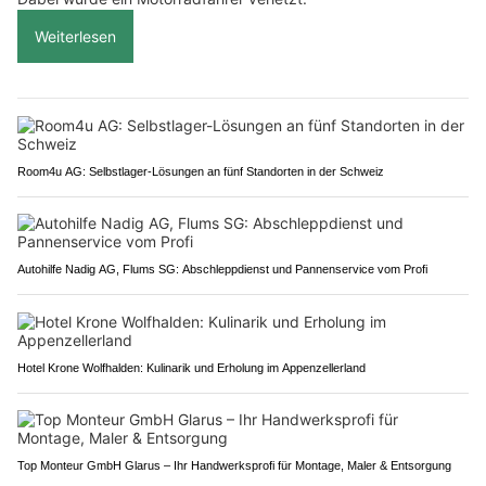
Weiterlesen
Room4u AG: Selbstlager-Lösungen an fünf Standorten in der Schweiz
Autohilfe Nadig AG, Flums SG: Abschleppdienst und Pannenservice vom Profi
Hotel Krone Wolfhalden: Kulinarik und Erholung im Appenzellerland
Top Monteur GmbH Glarus – Ihr Handwerksprofi für Montage, Maler & Entsorgung