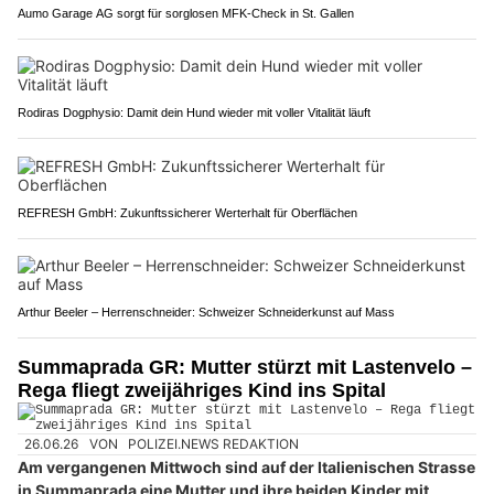
Aumo Garage AG sorgt für sorglosen MFK-Check in St. Gallen
Rodiras Dogphysio: Damit dein Hund wieder mit voller Vitalität läuft
REFRESH GmbH: Zukunftssicherer Werterhalt für Oberflächen
Arthur Beeler – Herrenschneider: Schweizer Schneiderkunst auf Mass
Summaprada GR: Mutter stürzt mit Lastenvelo –
Rega fliegt zweijähriges Kind ins Spital
26.06.26
VON
POLIZEI.NEWS REDAKTION
Am vergangenen Mittwoch sind auf der Italienischen Strasse
in Summaprada eine Mutter und ihre beiden Kinder mit