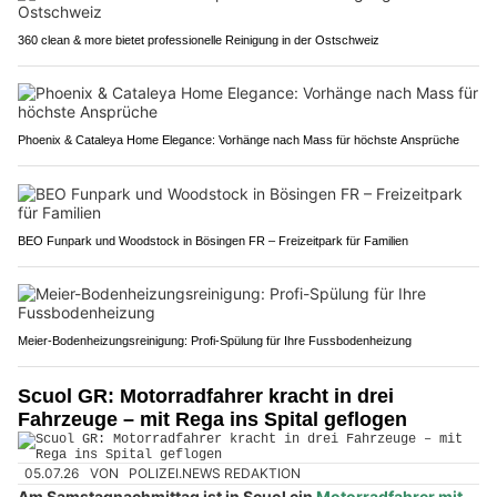
360 clean & more bietet professionelle Reinigung in der Ostschweiz
Phoenix & Cataleya Home Elegance: Vorhänge nach Mass für höchste Ansprüche
BEO Funpark und Woodstock in Bösingen FR – Freizeitpark für Familien
Meier-Bodenheizungsreinigung: Profi-Spülung für Ihre Fussbodenheizung
Scuol GR: Motorradfahrer kracht in drei
Fahrzeuge – mit Rega ins Spital geflogen
05.07.26
VON
POLIZEI.NEWS REDAKTION
Am Samstagnachmittag ist in Scuol ein
Motorradfahrer mit