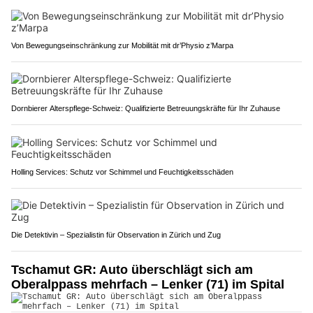
Von Bewegungseinschränkung zur Mobilität mit dr’Physio z’Marpa
Dornbierer Alterspflege-Schweiz: Qualifizierte Betreuungskräfte für Ihr Zuhause
Holling Services: Schutz vor Schimmel und Feuchtigkeitsschäden
Die Detektivin – Spezialistin für Observation in Zürich und Zug
Tschamut GR: Auto überschlägt sich am
Oberalppass mehrfach – Lenker (71) im Spital