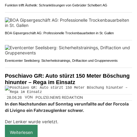
Funktion trifft Ästhetik: Schranklösungen von Gebrüder Schelbert AG
BOA Gipsergeschäft AG: Professionelle Trockenbauarbeiten in St. Gallen
Eventcenter Seelisberg: Sicherheitstrainings, Driftaction und Gruppenevents
Poschiavo GR: Auto stürzt 150 Meter Böschung
hinunter – Rega im Einsatz
28.06.26
VON
POLIZEI.NEWS REDAKTION
In den Nachstunden auf Sonntag verunfallte auf der Forcola
di Livigno ein Fahrzeuglenker schwer.
Der Lenker wurde verletzt.
Weiterlesen