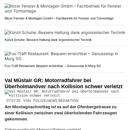
Bitzer Fenster & Montagen GmbH – Fachbetrieb für Fenster und Türmontage
Künzli Schuhe: Bessere Haltung dank ergonomischer Technik
Fux-Träff Restaurant: Bequem erreichbar – Genussstop in Murg SG
Val Müstair GR: Motorradfahrer bei
Überholmanöver nach Kollision schwer verletzt
07.07.26
VON
POLIZEI.NEWS REDAKTION
Am Montagnachmittag ist es auf der Ofenbergstrasse zu
einer Kollision zwischen zwei überholenden Fahrzeugen
gekommen.
Dabei wurde ein Motorradfahrer verletzt.