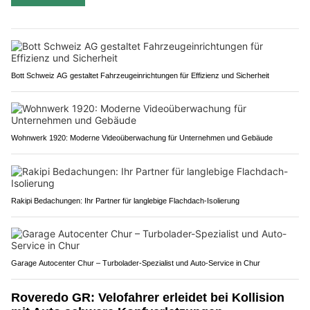
Bott Schweiz AG gestaltet Fahrzeugeinrichtungen für Effizienz und Sicherheit
Wohnwerk 1920: Moderne Videoüberwachung für Unternehmen und Gebäude
Rakipi Bedachungen: Ihr Partner für langlebige Flachdach-Isolierung
Garage Autocenter Chur – Turbolader-Spezialist und Auto-Service in Chur
Roveredo GR: Velofahrer erleidet bei Kollision