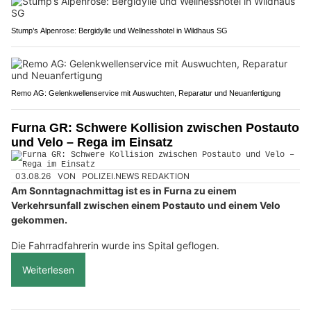
Stump’s Alpenrose: Bergidylle und Wellnesshotel in Wildhaus SG
Remo AG: Gelenkwellenservice mit Auswuchten, Reparatur und Neuanfertigung
Furna GR: Schwere Kollision zwischen Postauto
und Velo – Rega im Einsatz
03.08.26
VON
POLIZEI.NEWS REDAKTION
Am Sonntagnachmittag ist es in Furna zu einem
Verkehrsunfall zwischen einem Postauto und einem Velo
gekommen.
Die Fahrradfahrerin wurde ins Spital geflogen.
Weiterlesen