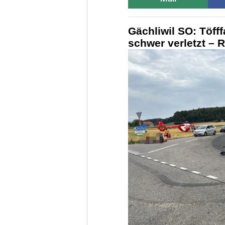
Gächliwil SO: Töfff
schwer verletzt – 