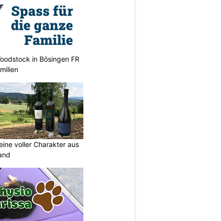
oodstock in Bösingen FR
milien
eine voller Charakter aus
and