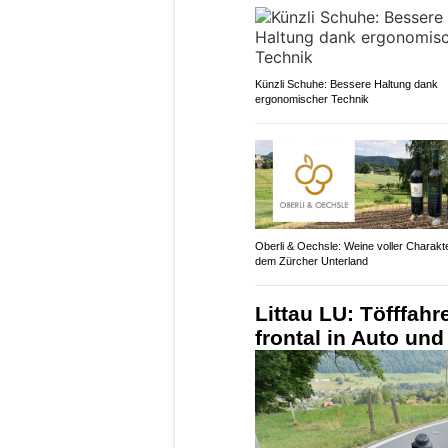
Künzli Schuhe: Bessere Haltung dank
ergonomischer Technik
Oberli & Oechsle: Weine voller Charakt
dem Zürcher Unterland
Littau LU: Töfffahr
frontal in Auto und