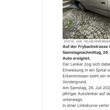
27.07.25
VON
POLIZEI.NEWS REDA
Auf der Frybachstrasse 
Samstagnachmittag, 26. J
Auto ereignet.
Der Lenker zog sich dabe
Einweisung in ein Spital 
Erkenntnissen steht ein 
Vordergrund.
Am Samstag, 26. Juli 202
jähriger Autolenker auf 
unterwegs.
In einer Linkskurve verlo