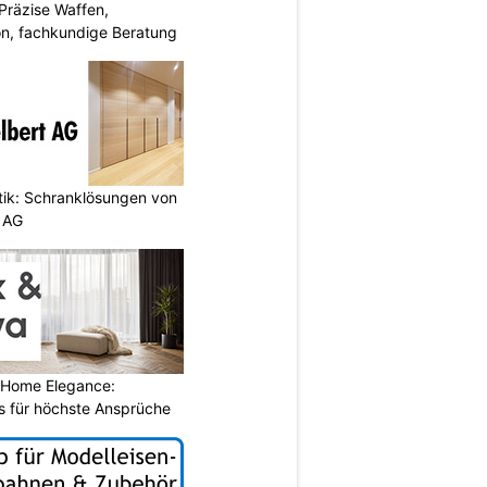
Präzise Waffen,
on, fachkundige Beratung
etik: Schranklösungen von
 AG
 Home Elegance:
 für höchste Ansprüche