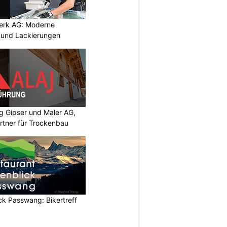
werk AG: Moderne
n und Lackierungen
 Gipser und Maler AG,
rtner für Trockenbau
ck Passwang: Bikertreff