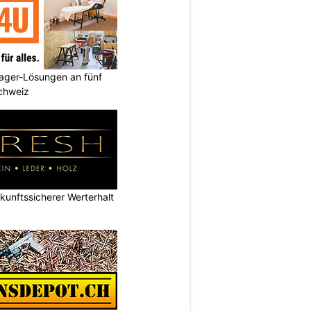
ager-Lösungen an fünf
Schweiz
nftssicherer Werterhalt