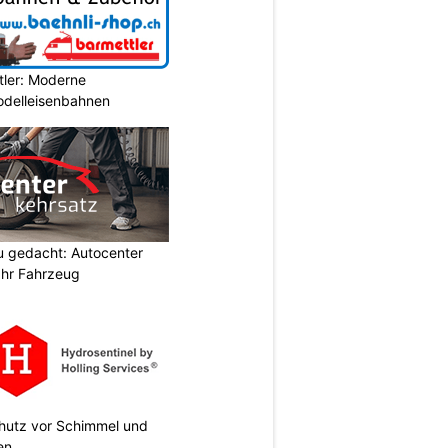
tler: Moderne
Modelleisenbahnen
u gedacht: Autocenter
Ihr Fahrzeug
chutz vor Schimmel und
en