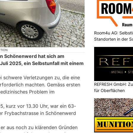
Room4u AG: Selbstl
Standorten in der 
KTION
in Schönenwerd hat sich am
uli 2025, ein Selbstunfall mit einem
i schwere Verletzungen zu, die eine
REFRESH GmbH: Zuku
erforderlich machten. Gemäss ersten
für Oberflächen
medizinisches Problem im
5, kurz vor 13.30 Uhr, war ein 63-
der Frybachstrasse in Schönenwerd
r er aus noch zu klärenden Gründen