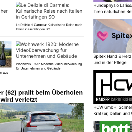
Hundephysio Lariss
ihren natürlichen B
Le Delizie di Carmela: Kulinarische Reise nach
Italien in Gerlafingen SO
Spitex Hand & Herz:
und in der Pflege
Wohnwerk 1920: Moderne Videoüberwachung
für Unternehmen und Gebäude
er aus
er (62) prallt beim Überholen
 wird verletzt
HCW GmbH: Schnells
Kratzer, Dellen und