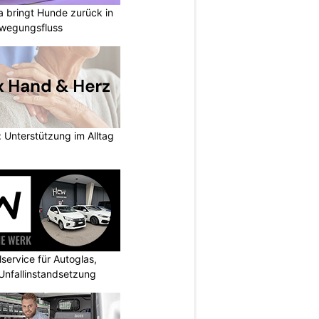
a bringt Hunde zurück in
ewegungsfluss
 Unterstützung im Alltag
ervice für Autoglas,
 Unfallinstandsetzung