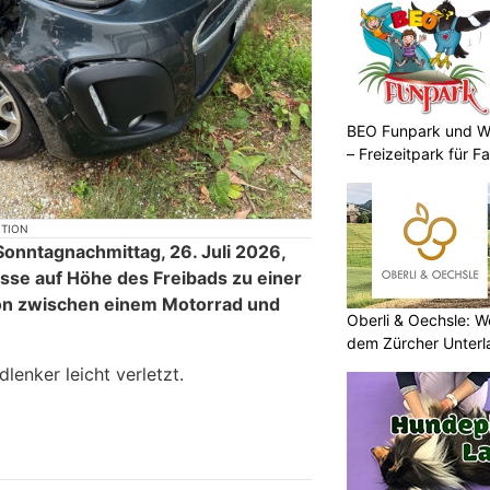
BEO Funpark und W
– Freizeitpark für Fa
KTION
Sonntagnachmittag, 26. Juli 2026,
sse auf Höhe des Freibads zu einer
sion zwischen einem Motorrad und
Oberli & Oechsle: W
dem Zürcher Unterl
enker leicht verletzt.