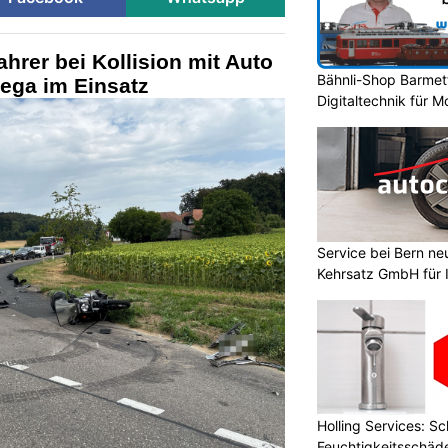
ahrer bei Kollision mit Auto
Bähnli-Shop Barmet
Rega im Einsatz
Digitaltechnik für 
Service bei Bern ne
Kehrsatz GmbH für 
Holling Services: S
Feuchtigkeitsschäd