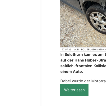
27.07.26
VON
POLIZEI.NEWS REDA
In Solothurn kam es am 
auf der Hans Huber-Stra
seitlich-frontalen Kolli
einem Auto.
Dabei wurde der Motorradl
Weiterlesen