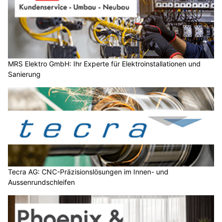
MRS Elektro GmbH: Ihr Experte für Elektroinstallationen und
Sanierung
Tecra AG: CNC-Präzisionslösungen im Innen- und
Aussenrundschleifen