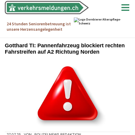
Gotthard TI: Pannenfahrzeug blockiert rechten
Fahrstreifen auf A2 Richtung Norden
27.07.25
VON
POLIZEI.NEWS REDAKTION