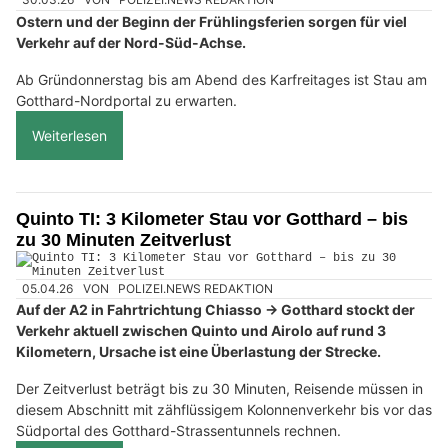
Ostern und der Beginn der Frühlingsferien sorgen für viel
Verkehr auf der Nord-Süd-Achse.
Ab Gründonnerstag bis am Abend des Karfreitages ist Stau am
Gotthard-Nordportal zu erwarten.
Weiterlesen
Quinto TI: 3 Kilometer Stau vor Gotthard – bis
zu 30 Minuten Zeitverlust
05.04.26
VON
POLIZEI.NEWS REDAKTION
Auf der A2 in Fahrtrichtung Chiasso → Gotthard stockt der
Verkehr aktuell zwischen Quinto und Airolo auf rund 3
Kilometern, Ursache ist eine Überlastung der Strecke.
Der Zeitverlust beträgt bis zu 30 Minuten, Reisende müssen in
diesem Abschnitt mit zähflüssigem Kolonnenverkehr bis vor das
Südportal des Gotthard-Strassentunnels rechnen.