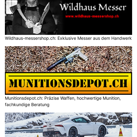
Wildhaus-messershop.ch: Exklusive Messer aus dem Handwerk
Munitionsdepot.ch: Präzise Waffen, hochwertige Munition,
fachkundige Beratung