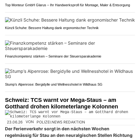
Top Monteur GmbH Glarus – Ihr Handwerksprofi für Montage, Maler & Entsorgung
Künzli Schuhe: Bessere Haltung dank ergonomischer Technik
Finanzkompetenz stärken – Seminare der Steuersparakademie
Stump’s Alpenrose: Bergidylle und Wellnesshotel in Wildhaus SG
Schweiz: TCS warnt vor Mega-Staus – am
Gotthard drohen kilometerlange Kolonnen
23.06.26
VON
POLIZEI.NEWS REDAKTION
Der Ferienverkehr sorgt in den nächsten Wochen
regelmässig für Stau an den neuralgischen Stellen Richtung