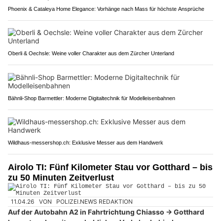
Phoenix & Cataleya Home Elegance: Vorhänge nach Mass für höchste Ansprüche
Oberli & Oechsle: Weine voller Charakter aus dem Zürcher Unterland
Bähnli-Shop Barmettler: Moderne Digitaltechnik für Modelleisenbahnen
Wildhaus-messershop.ch: Exklusive Messer aus dem Handwerk
Airolo TI: Fünf Kilometer Stau vor Gotthard – bis
zu 50 Minuten Zeitverlust
11.04.26
VON
POLIZEI.NEWS REDAKTION
Auf der Autobahn A2 in Fahrtrichtung Chiasso → Gotthard