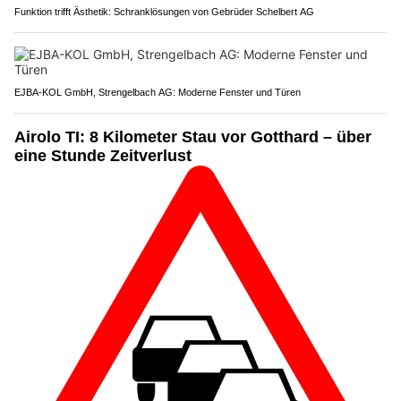
Funktion trifft Ästhetik: Schranklösungen von Gebrüder Schelbert AG
EJBA-KOL GmbH, Strengelbach AG: Moderne Fenster und Türen
Airolo TI: 8 Kilometer Stau vor Gotthard – über
eine Stunde Zeitverlust