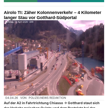
Airolo TI: Zäher Kolonnenverkehr – 4 Kilometer
langer Stau vor Gotthard-Südportal
04.04.26
VON
POLIZEI.NEWS REDAKTION
Auf der A2 in Fahrtrichtung Chiasso → Gotthard staut sich
der Verkehr zwischen Quinto und dem Rastplatz bei der