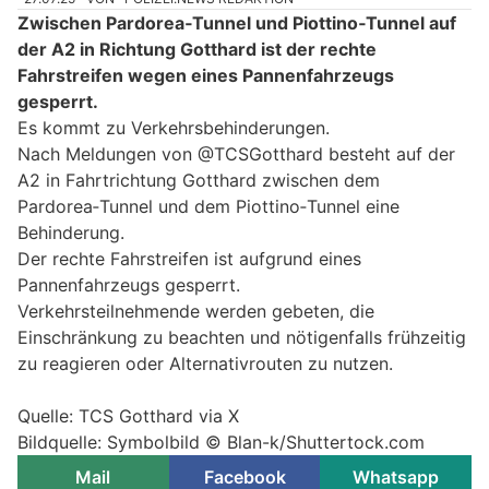
Zwischen Pardorea‑Tunnel und Piottino‑Tunnel auf
der A2 in Richtung Gotthard ist der rechte
Fahrstreifen wegen eines Pannenfahrzeugs
gesperrt.
Es kommt zu Verkehrsbehinderungen.
Nach Meldungen von @TCSGotthard besteht auf der
A2 in Fahrtrichtung Gotthard zwischen dem
Pardorea‑Tunnel und dem Piottino‑Tunnel eine
Behinderung.
Der rechte Fahrstreifen ist aufgrund eines
Pannenfahrzeugs gesperrt.
Verkehrsteilnehmende werden gebeten, die
Einschränkung zu beachten und nötigenfalls frühzeitig
zu reagieren oder Alternativrouten zu nutzen.
Quelle: TCS Gotthard via X
Bildquelle: Symbolbild © Blan-k/Shuttertock.com
Mail
Facebook
Whatsapp