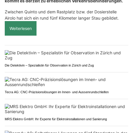
kommt es derzeit zu erheblichen Verkehrsbehinderungen.
Zwischen Quinto und dem Rastplatz bzw. der Dosierstelle
Airolo hat sich ein rund fünf Kilometer langer Stau gebildet.
Weiterlesen
Die Detektivin – Spezialistin für Observation in Zürich und Zug
Tecra AG: CNC-Präzisionslösungen im Innen- und Aussenrundschleifen
MRS Elektro GmbH: Ihr Experte für Elektroinstallationen und Sanierung