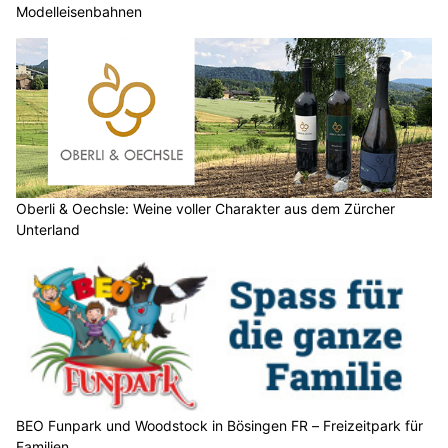
Modelleisenbahnen
Oberli & Oechsle: Weine voller Charakter aus dem Zürcher
Unterland
BEO Funpark und Woodstock in Bösingen FR – Freizeitpark für
Familien