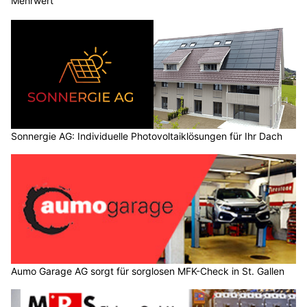
Mehrwert
Sonnergie AG: Individuelle Photovoltaiklösungen für Ihr Dach
Aumo Garage AG sorgt für sorglosen MFK-Check in St. Gallen