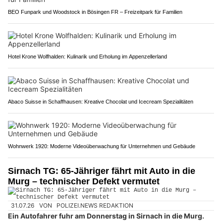
BEO Funpark und Woodstock in Bösingen FR – Freizeitpark für Familien
Hotel Krone Wolfhalden: Kulinarik und Erholung im Appenzellerland
Abaco Suisse in Schaffhausen: Kreative Chocolat und Icecream Spezialitäten
Wohnwerk 1920: Moderne Videoüberwachung für Unternehmen und Gebäude
Sirnach TG: 65-Jähriger fährt mit Auto in die
Murg – technischer Defekt vermutet
31.07.26
VON
POLIZEI.NEWS REDAKTION
Ein Autofahrer fuhr am Donnerstag in Sirnach in die Murg.