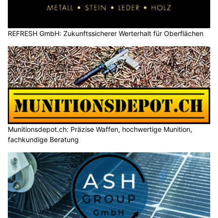
REFRESH GmbH: Zukunftssicherer Werterhalt für Oberflächen
Munitionsdepot.ch: Präzise Waffen, hochwertige Munition,
fachkundige Beratung