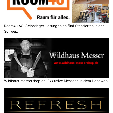
Room4u AG: Selbstlager-Lösungen an fünf Standorten in der
Schweiz
Wildhaus-messershop.ch: Exklusive Messer aus dem Handwerk