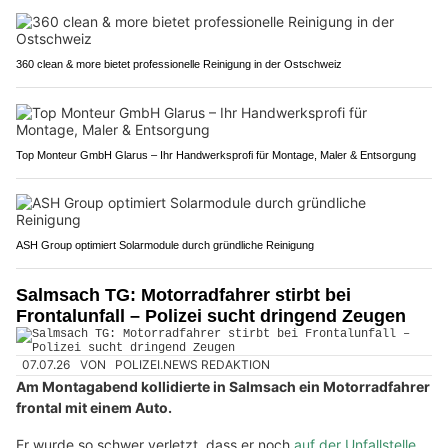
360 clean & more bietet professionelle Reinigung in der Ostschweiz
Top Monteur GmbH Glarus – Ihr Handwerksprofi für Montage, Maler & Entsorgung
ASH Group optimiert Solarmodule durch gründliche Reinigung
Salmsach TG: Motorradfahrer stirbt bei
Frontalunfall – Polizei sucht dringend Zeugen
07.07.26
VON
POLIZEI.NEWS REDAKTION
Am Montagabend kollidierte in Salmsach ein Motorradfahrer
frontal mit einem Auto.
Er wurde so schwer verletzt, dass er noch
auf der Unfallstelle