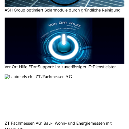
ASH Group optimiert Solarmodule durch gründliche Reinigung
Vor Ort Hilfe EDV-Support: Ihr zuverlässiger IT-Dienstleister
ZT Fachmessen AG: Bau-, Wohn- und Energiemessen mit