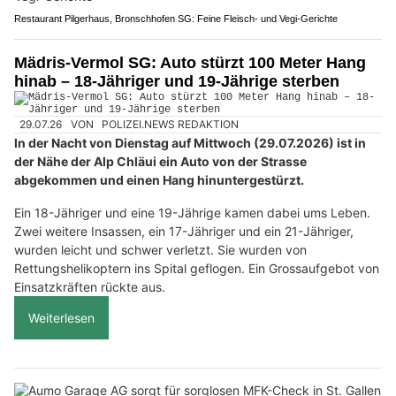
Restaurant Pilgerhaus, Bronschhofen SG: Feine Fleisch- und Vegi-Gerichte
Mädris-Vermol SG: Auto stürzt 100 Meter Hang
hinab – 18-Jähriger und 19-Jährige sterben
29.07.26
VON
POLIZEI.NEWS REDAKTION
In der Nacht von Dienstag auf Mittwoch (29.07.2026) ist in
der Nähe der Alp Chläui ein Auto von der Strasse
abgekommen und einen Hang hinuntergestürzt.
Ein 18-Jähriger und eine 19-Jährige kamen dabei ums Leben.
Zwei weitere Insassen, ein 17-Jähriger und ein 21-Jähriger,
wurden leicht und schwer verletzt. Sie wurden von
Rettungshelikoptern ins Spital geflogen. Ein Grossaufgebot von
Einsatzkräften rückte aus.
Weiterlesen