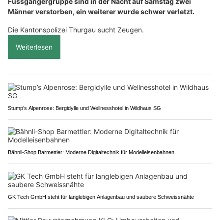
Fussgängergruppe sind in der Nacht auf Samstag zwei
Männer verstorben, ein weiterer wurde schwer verletzt.
Die Kantonspolizei Thurgau sucht Zeugen.
Weiterlesen
Stump’s Alpenrose: Bergidylle und Wellnesshotel in Wildhaus SG
Bähnli-Shop Barmettler: Moderne Digitaltechnik für Modelleisenbahnen
GK Tech GmbH steht für langlebigen Anlagenbau und saubere Schweissnähte