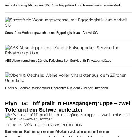
Autohilfe Nadig AG, Flums SG: Abschleppdienst und Pannenservice vom Profi
Stressfreie Wohnungswechsel mit Eggerlogistik aus Andwil SG
ABS Abschleppdienst Zürich: Falschparker-Service für Privatparkplätze
Oberli & Oechsle: Weine voller Charakter aus dem Zürcher Unterland
Pfyn TG: Töff prallt in Fussgängergruppe – zwei
Tote und ein Schwerverletzter
01.08.26
VON
POLIZEI.NEWS REDAKTION
Bei einer Kollision eines Motorradfahrers mit einer