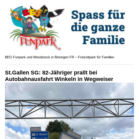
BEO Funpark und Woodstock in Bösingen FR – Freizeitpark für Familien
St.Gallen SG: 82-Jähriger prallt bei
Autobahnausfahrt Winkeln in Wegweiser