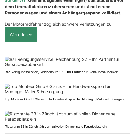
auf der A1
(Gemeindegebiet Weiningen) das Stauende vor
dem Limmattalerkreuz übersehen und ist mit einem
Personenwagen und einem Anhängergespann kollidiert.
Der Motorradfahrer zog sich schwere Verletzungen zu.
Weiterlesen
Bär Reinigungsservice, Reichenburg SZ – Ihr Partner für Gebäudesauberkeit
Top Monteur GmbH Glarus – Ihr Handwerksprofi für Montage, Maler & Entsorgung
Ristorante 33 in Zürich lädt zum stilvollen Dinner nahe Paradeplatz ein