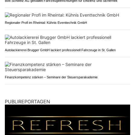
Bott Schweiz AG gestaltet Fahrzeugeinrichtungen für Effizienz und Sicherheit
Regionaler Profi im Rheintal: Kühnis Eventtechnik GmbH
Autolackiererei Brugger GmbH lackiert professionell Fahrzeuge in St. Gallen
Finanzkompetenz stärken – Seminare der Steuersparakademie
PUBLIREPORTAGEN