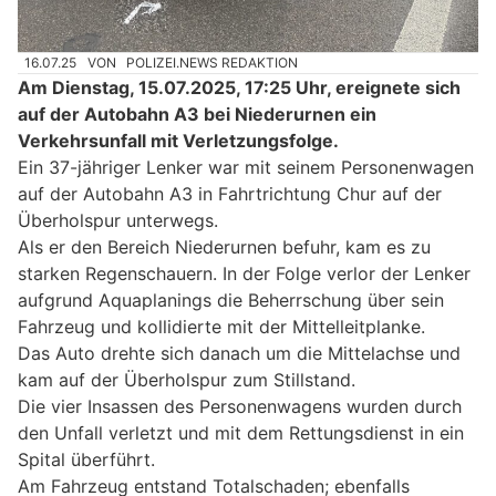
16.07.25
VON
POLIZEI.NEWS REDAKTION
Am Dienstag, 15.07.2025, 17:25 Uhr, ereignete sich
auf der Autobahn A3 bei Niederurnen ein
Verkehrsunfall mit Verletzungsfolge.
Ein 37-jähriger Lenker war mit seinem Personenwagen
auf der Autobahn A3 in Fahrtrichtung Chur auf der
Überholspur unterwegs.
Als er den Bereich Niederurnen befuhr, kam es zu
starken Regenschauern. In der Folge verlor der Lenker
aufgrund Aquaplanings die Beherrschung über sein
Fahrzeug und kollidierte mit der Mittelleitplanke.
Das Auto drehte sich danach um die Mittelachse und
kam auf der Überholspur zum Stillstand.
Die vier Insassen des Personenwagens wurden durch
den Unfall verletzt und mit dem Rettungsdienst in ein
Spital überführt.
Am Fahrzeug entstand Totalschaden; ebenfalls