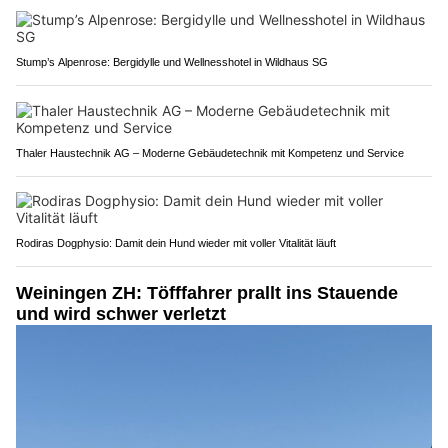
Stump’s Alpenrose: Bergidylle und Wellnesshotel in Wildhaus SG
Thaler Haustechnik AG – Moderne Gebäudetechnik mit Kompetenz und Service
Rodiras Dogphysio: Damit dein Hund wieder mit voller Vitalität läuft
Weiningen ZH: Töfffahrer prallt ins Stauende
und wird schwer verletzt