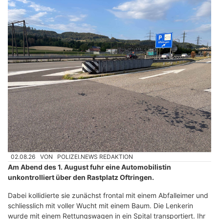
02.08.26
VON
POLIZEI.NEWS REDAKTION
Am Abend des 1. August fuhr eine Automobilistin
unkontrolliert über den Rastplatz Oftringen.
Dabei kollidierte sie zunächst frontal mit einem Abfalleimer und
schliesslich mit voller Wucht mit einem Baum. Die Lenkerin
wurde mit einem Rettungswagen in ein Spital transportiert. Ihr