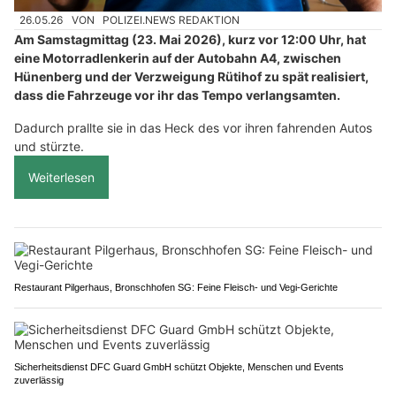
26.05.26
VON
POLIZEI.NEWS REDAKTION
Am Samstagmittag (23. Mai 2026), kurz vor 12:00 Uhr, hat
eine Motorradlenkerin auf der Autobahn A4, zwischen
Hünenberg und der Verzweigung Rütihof zu spät realisiert,
dass die Fahrzeuge vor ihr das Tempo verlangsamten.
Dadurch prallte sie in das Heck des vor ihren fahrenden Autos
und stürzte.
Weiterlesen
Restaurant Pilgerhaus, Bronschhofen SG: Feine Fleisch- und Vegi-Gerichte
Sicherheitsdienst DFC Guard GmbH schützt Objekte, Menschen und Events
zuverlässig