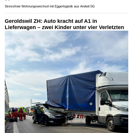
Stressfreie Wohnungswechsel mit Eggerlogistik aus Andwil SG
Geroldswil ZH: Auto kracht auf A1 in
Lieferwagen – zwei Kinder unter vier Verletzten