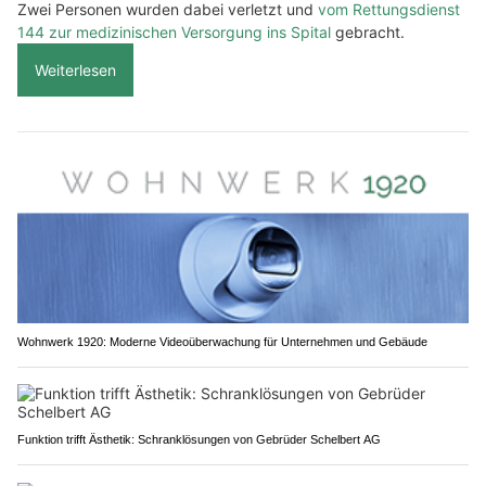
Zwei Personen wurden dabei verletzt und
vom Rettungsdienst
144 zur medizinischen Versorgung ins Spital
gebracht.
Weiterlesen
Wohnwerk 1920: Moderne Videoüberwachung für Unternehmen und Gebäude
Funktion trifft Ästhetik: Schranklösungen von Gebrüder Schelbert AG