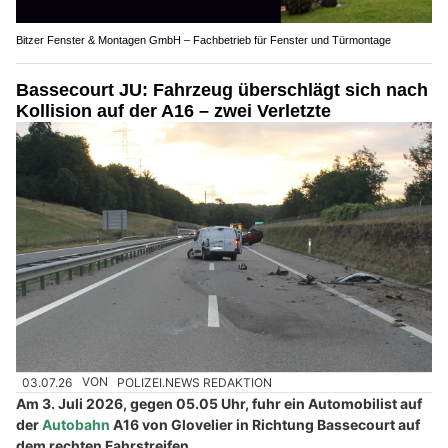
Bitzer Fenster & Montagen GmbH – Fachbetrieb für Fenster und Türmontage
Bassecourt JU: Fahrzeug überschlägt sich nach
Kollision auf der A16 – zwei Verletzte
03.07.26
VON
POLIZEI.NEWS REDAKTION
Am 3. Juli 2026, gegen 05.05 Uhr, fuhr ein Automobilist auf
der
Autobahn
A16 von Glovelier in Richtung Bassecourt auf
dem rechten Fahrstreifen.