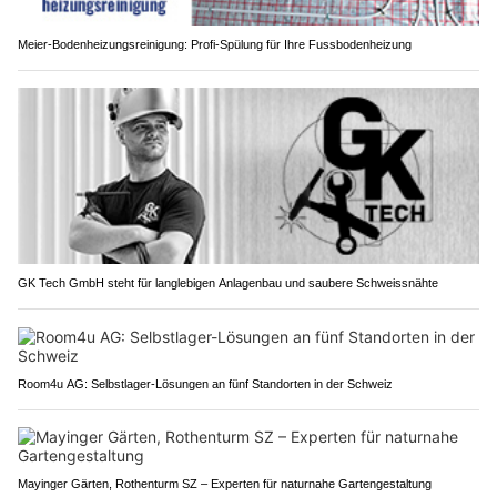
Meier-Bodenheizungsreinigung: Profi-Spülung für Ihre Fussbodenheizung
GK Tech GmbH steht für langlebigen Anlagenbau und saubere Schweissnähte
Room4u AG: Selbstlager-Lösungen an fünf Standorten in der Schweiz
Mayinger Gärten, Rothenturm SZ – Experten für naturnahe Gartengestaltung