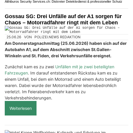
Althiburos Security Services.ch: Diskreter Detektivdienst & professioneller Schutz
Gossau SG: Drei Unfälle auf der A1 sorgen für
Chaos – Motorradfahrer ringt mit dem Leben
25.06.26
VON
POLIZEI.NEWS REDAKTION
Am Donnerstagnachmittag (25.06.2026) haben sich auf der
Autobahn A1, auf dem Abschnitt zwischen St.Gallen-
Winkeln und St. Fiden, drei Verkehrsunfälle ereignet.
Zunächst kam es zu zwei
Unfällen mit je zwei beteiligten
Fahrzeugen
. Im darauf entstandenen Rückstau kam es zu
einem Unfall, bei dem ein Motorrad und einem Auto beteiligt
waren. Dabei wurde der Motorradfahrer lebensbedrohlich
verletzt. Im Feierabendverkehr kam es zu
Verkehrsbehinderungen.
Weiterlesen