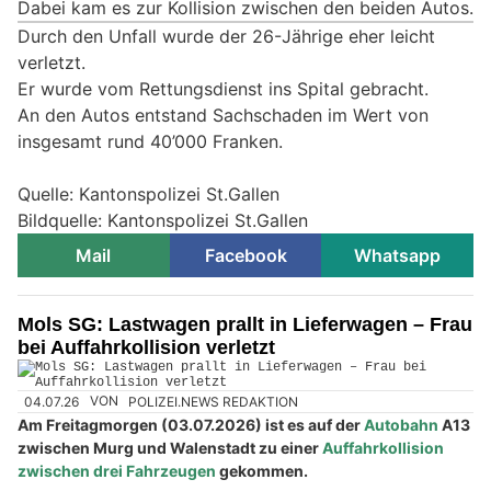
Dabei kam es zur Kollision zwischen den beiden Autos.
Durch den Unfall wurde der 26-Jährige eher leicht
verletzt.
Er wurde vom Rettungsdienst ins Spital gebracht.
An den Autos entstand Sachschaden im Wert von
insgesamt rund 40’000 Franken.
Quelle: Kantonspolizei St.Gallen
Bildquelle: Kantonspolizei St.Gallen
Mail
Facebook
Whatsapp
Mols SG: Lastwagen prallt in Lieferwagen – Frau
bei Auffahrkollision verletzt
04.07.26
VON
POLIZEI.NEWS REDAKTION
Am Freitagmorgen (03.07.2026) ist es auf der
Autobahn
A13
zwischen Murg und Walenstadt zu einer
Auffahrkollision
zwischen drei Fahrzeugen
gekommen.