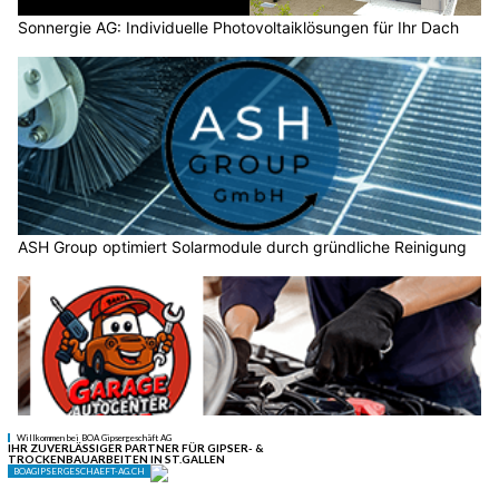
Sonnergie AG: Individuelle Photovoltaiklösungen für Ihr Dach
ASH Group optimiert Solarmodule durch gründliche Reinigung
Garage Autocenter Chur – Turbolader-Spezialist und Auto-
Service in Chur