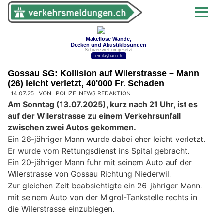
Gossau SG: Kollision auf Wilerstrasse – Mann
(26) leicht verletzt, 40'000 Fr. Schaden
14.07.25
VON
POLIZEI.NEWS REDAKTION
Am Sonntag (13.07.2025), kurz nach 21 Uhr, ist es
auf der Wilerstrasse zu einem Verkehrsunfall
zwischen zwei Autos gekommen.
Ein 26-jähriger Mann wurde dabei eher leicht verletzt.
Er wurde vom Rettungsdienst ins Spital gebracht.
Ein 20-jähriger Mann fuhr mit seinem Auto auf der
Wilerstrasse von Gossau Richtung Niederwil.
Zur gleichen Zeit beabsichtigte ein 26-jähriger Mann,
mit seinem Auto von der Migrol-Tankstelle rechts in
die Wilerstrasse einzubiegen.