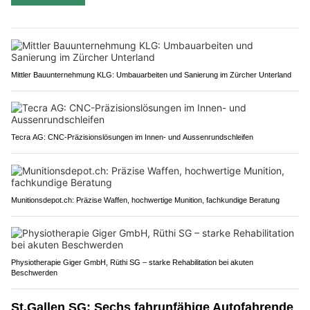
Mittler Bauunternehmung KLG: Umbauarbeiten und Sanierung im Zürcher Unterland
Tecra AG: CNC-Präzisionslösungen im Innen- und Aussenrundschleifen
Munitionsdepot.ch: Präzise Waffen, hochwertige Munition, fachkundige Beratung
Physiotherapie Giger GmbH, Rüthi SG – starke Rehabilitation bei akuten
Beschwerden
St.Gallen SG: Sechs fahrunfähige Autofahrende