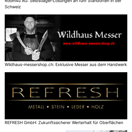
Room4u AG: Selbstlager-Lösungen an fünf Standorten in der
Schweiz
Wildhaus-messershop.ch: Exklusive Messer aus dem Handwerk
REFRESH GmbH: Zukunftssicherer Werterhalt für Oberflächen