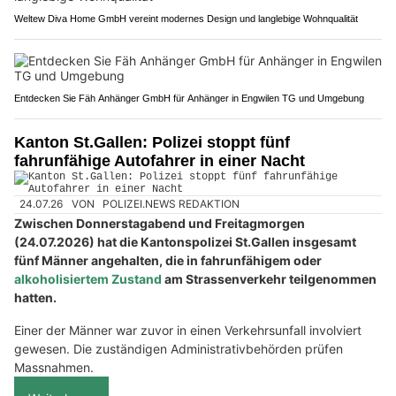
Weltew Diva Home GmbH vereint modernes Design und langlebige Wohnqualität
Entdecken Sie Fäh Anhänger GmbH für Anhänger in Engwilen TG und Umgebung
Kanton St.Gallen: Polizei stoppt fünf
fahrunfähige Autofahrer in einer Nacht
24.07.26
VON
POLIZEI.NEWS REDAKTION
Zwischen Donnerstagabend und Freitagmorgen
(24.07.2026) hat die Kantonspolizei St.Gallen insgesamt
fünf Männer angehalten, die in fahrunfähigem oder
alkoholisiertem Zustand
am Strassenverkehr teilgenommen
hatten.
Einer der Männer war zuvor in einen Verkehrsunfall involviert
gewesen. Die zuständigen Administrativbehörden prüfen
Massnahmen.