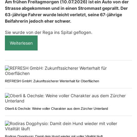
Am frühen Freitagmorgen (10.07.2026) ist ein Auto von der
Strasse abgekommen und in einen Strommast geprallt. Der
63-jährige Fahrer wurde leicht verletzt, seine 67-jährige
Beifahrerin jedoch eher schwer.
Sie wurde von der Rega ins Spital geflogen.
Weiterlesen
REFRESH GmbH: Zukunftssicherer Werterhalt für Oberflächen
Oberli & Oechsle: Weine voller Charakter aus dem Zürcher Unterland
Rodiras Dogphysio: Damit dein Hund wieder mit voller Vitalität läuft