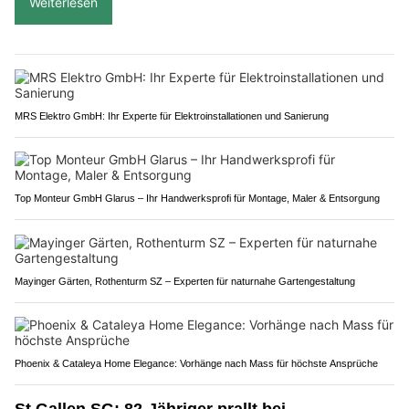
Weiterlesen
MRS Elektro GmbH: Ihr Experte für Elektroinstallationen und Sanierung
Top Monteur GmbH Glarus – Ihr Handwerksprofi für Montage, Maler & Entsorgung
Mayinger Gärten, Rothenturm SZ – Experten für naturnahe Gartengestaltung
Phoenix & Cataleya Home Elegance: Vorhänge nach Mass für höchste Ansprüche
St.Gallen SG: 82-Jähriger prallt bei