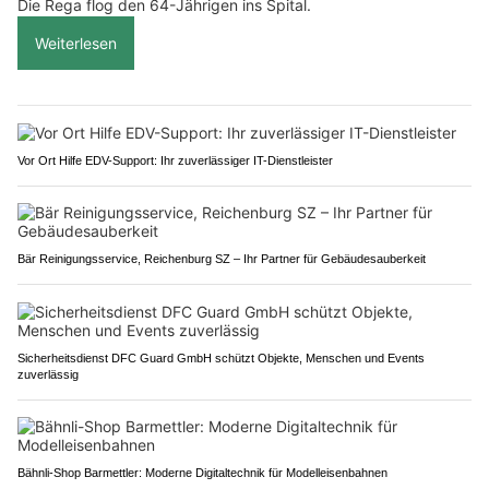
Die Rega flog den 64-Jährigen ins Spital.
Weiterlesen
Vor Ort Hilfe EDV-Support: Ihr zuverlässiger IT-Dienstleister
Bär Reinigungsservice, Reichenburg SZ – Ihr Partner für Gebäudesauberkeit
Sicherheitsdienst DFC Guard GmbH schützt Objekte, Menschen und Events
zuverlässig
Bähnli-Shop Barmettler: Moderne Digitaltechnik für Modelleisenbahnen