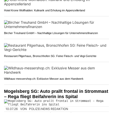
Hotel Krone Wolfhalden: Kulinarik und Erholung im Appenzellerland
Bircher Treuhand GmbH – Nachhaltige Lösungen für Unternehmensfinanzen
Restaurant Pilgerhaus, Bronschhofen SG: Feine Fleisch- und Vegi-Gerichte
Wildhaus-messershop.ch: Exklusive Messer aus dem Handwerk
Mogelsberg SG: Auto prallt frontal in Strommast
– Rega fliegt Beifahrerin ins Spital
10.07.26
VON
POLIZEI.NEWS REDAKTION