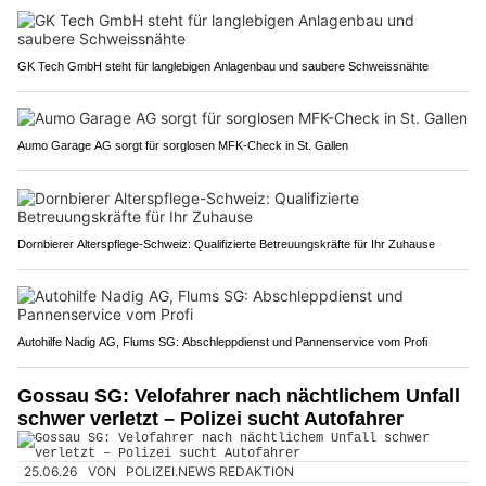
GK Tech GmbH steht für langlebigen Anlagenbau und saubere Schweissnähte
Aumo Garage AG sorgt für sorglosen MFK-Check in St. Gallen
Dornbierer Alterspflege-Schweiz: Qualifizierte Betreuungskräfte für Ihr Zuhause
Autohilfe Nadig AG, Flums SG: Abschleppdienst und Pannenservice vom Profi
Gossau SG: Velofahrer nach nächtlichem Unfall
schwer verletzt – Polizei sucht Autofahrer
25.06.26
VON
POLIZEI.NEWS REDAKTION