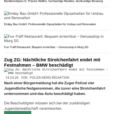
Munitionsdepot.ch: Präzise Waffen, hochwertige Munition, fachkundige Beratung
Emilay Bau GmbH: Professionelle Gipsarbeiten für Umbau und Renovation
Fux-Träff Restaurant: Bequem erreichbar – Genussstop in Murg SG
Zug ZG: Nächtliche Strolchenfahrt endet mit
Festnahmen – BMW beschädigt
14.04.26
VON
POLIZEI.NEWS REDAKTION
Nach einer Bürgermeldung hat die Zuger Polizei vier
Jugendliche festgenommen, die zuvor eine Strolchenfahrt
unternommen und das Auto beschädigt haben.
Die Beschuldigten müssen sich bei der zuständigen
Jugendanwaltschaft verantworten.