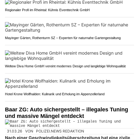
Regionaler Profi im Rheintal: Kühnis Eventtechnik GmbH
Mayinger Gärten, Rothenturm SZ – Experten für naturnahe Gartengestaltung
Weltew Diva Home GmbH vereint modernes Design und langlebige Wohnqualität
Hotel Krone Wolfhalden: Kulinarik und Erholung im Appenzellerland
Baar ZG: Auto sichergestellt – illegales Tuning
und massive Mängel entdeckt
31.03.26
VON
POLIZEI.NEWS REDAKTION
Nach einer Geschwindigkeitsüberschreitung hat eine zivile