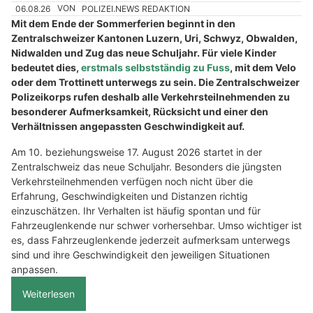
06.08.26
VON
POLIZEI.NEWS REDAKTION
Mit dem Ende der Sommerferien beginnt in den
Zentralschweizer Kantonen Luzern, Uri, Schwyz, Obwalden,
Nidwalden und Zug das neue Schuljahr. Für viele Kinder
bedeutet dies,
erstmals selbstständig zu Fuss
, mit dem Velo
oder dem Trottinett unterwegs zu sein. Die Zentralschweizer
Polizeikorps rufen deshalb alle Verkehrsteilnehmenden zu
besonderer Aufmerksamkeit, Rücksicht und einer den
Verhältnissen angepassten Geschwindigkeit auf.
Am 10. beziehungsweise 17. August 2026 startet in der
Zentralschweiz das neue Schuljahr. Besonders die jüngsten
Verkehrsteilnehmenden verfügen noch nicht über die
Erfahrung, Geschwindigkeiten und Distanzen richtig
einzuschätzen. Ihr Verhalten ist häufig spontan und für
Fahrzeuglenkende nur schwer vorhersehbar. Umso wichtiger ist
es, dass Fahrzeuglenkende jederzeit aufmerksam unterwegs
sind und ihre Geschwindigkeit den jeweiligen Situationen
anpassen.
Weiterlesen