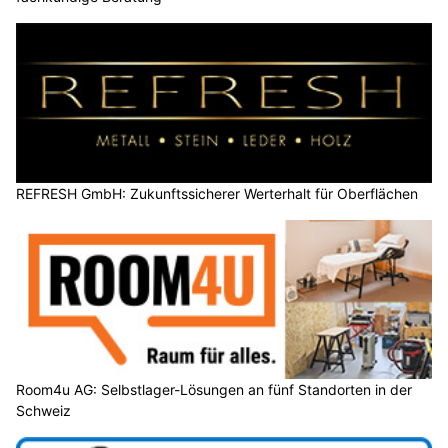
REFRESH GmbH: Zukunftssicherer Werterhalt für Oberflächen
Room4u AG: Selbstlager-Lösungen an fünf Standorten in der
Schweiz