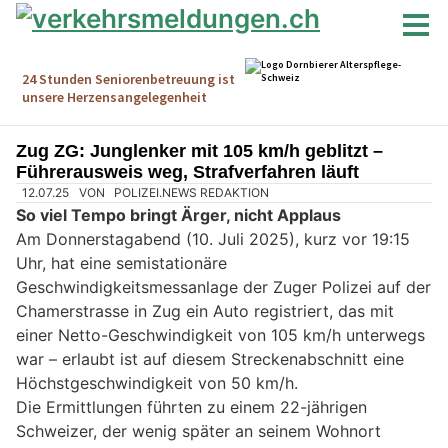
Zug ZG: Junglenker mit 105 km/h geblitzt –
Führerausweis weg, Strafverfahren läuft
12.07.25
VON
POLIZEI.NEWS REDAKTION
So viel Tempo bringt Ärger, nicht Applaus
Am Donnerstagabend (10. Juli 2025), kurz vor 19:15
Uhr, hat eine semistationäre
Geschwindigkeitsmessanlage der Zuger Polizei auf der
Chamerstrasse in Zug ein Auto registriert, das mit
einer Netto-Geschwindigkeit von 105 km/h unterwegs
war – erlaubt ist auf diesem Streckenabschnitt eine
Höchstgeschwindigkeit von 50 km/h.
Die Ermittlungen führten zu einem 22-jährigen
Schweizer, der wenig später an seinem Wohnort