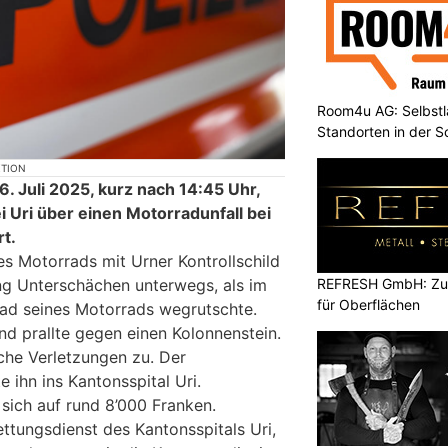
Room4u AG: Selbstl
Standorten in der 
KTION
. Juli 2025, kurz nach 14:45 Uhr,
 Uri über einen Motorradunfall bei
t.
nes Motorrads mit Urner Kontrollschild
REFRESH GmbH: Zuku
ng Unterschächen unterwegs, als im
für Oberflächen
rrad seines Motorrads wegrutschte.
nd prallte gegen einen Kolonnenstein.
iche Verletzungen zu. Der
e ihn ins Kantonsspital Uri.
sich auf rund 8’000 Franken.
ttungsdienst des Kantonsspitals Uri,