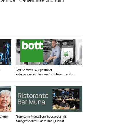
tein der Kreiselmitte und kam
e
Bott Schweiz AG gestaltet
Fahrzeugeinrichtungen für Effizienz und
Sicherheit
zierte
Ristorante Muna Bern überzeugt mit
hausgemachter Pasta und Qualität