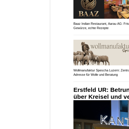
Baaz Indian Restaurant, Aarau AG: Fri
Gewürze, echte Rezepte
Wollmanufaktur Spescha Luzern: Zentr
Adresse für Wolle und Beratung
Erstfeld UR: Betru
über Kreisel und ve