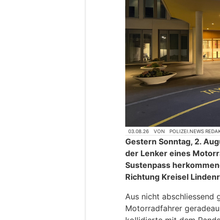
03.08.26
VON
POLIZEI.NEWS REDA
Gestern Sonntag, 2. Aug
der Lenker eines Motorr
Sustenpass herkommend 
Richtung Kreisel Lindenri
Aus nicht abschliessend 
Motorradfahrer geradeaus