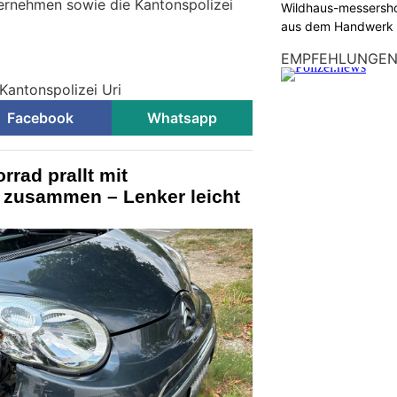
ernehmen sowie die Kantonspolizei
Wildhaus-messersho
aus dem Handwerk
EMPFEHLUNGE
i
Kantonspolizei Uri
Facebook
Whatsapp
rrad prallt mit
zusammen – Lenker leicht