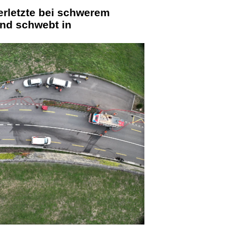
erletzte bei schwerem
ind schwebt in