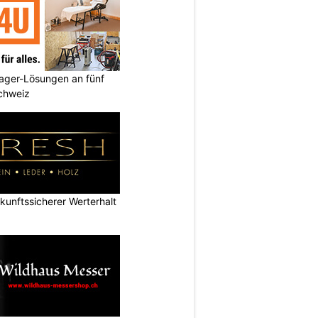
ager-Lösungen an fünf
Schweiz
nftssicherer Werterhalt