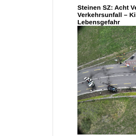
Steinen SZ: Acht V
Verkehrsunfall – K
Lebensgefahr