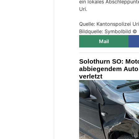
ein lokales Abschleppunt
Uri.
Quelle: Kantonspolizei Ur
Bildquelle: Symbolbild © 
Mail
Solothurn SO: Moto
abbiegendem Auto 
verletzt