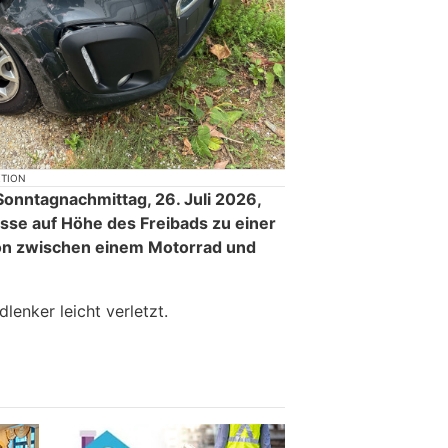
KTION
Sonntagnachmittag, 26. Juli 2026,
sse auf Höhe des Freibads zu einer
sion zwischen einem Motorrad und
enker leicht verletzt.