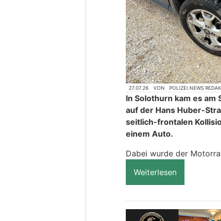
27.07.26
VON
POLIZEI.NEWS REDA
In Solothurn kam es am 
auf der Hans Huber-Stra
seitlich-frontalen Kolli
einem Auto.
Dabei wurde der Motorradl
Weiterlesen