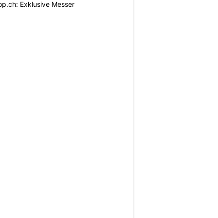
p.ch: Exklusive Messer
N