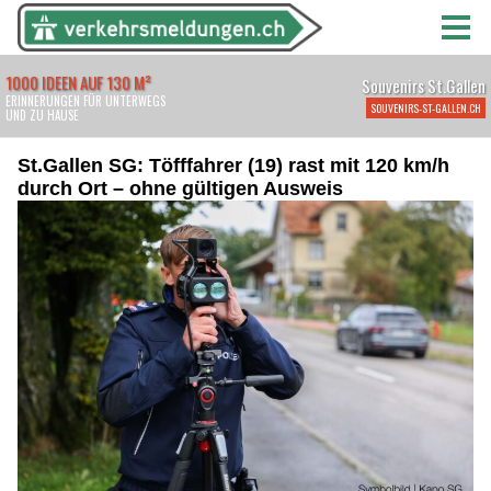
St.Gallen SG: Töfffahrer (19) rast mit 120 km/h
durch Ort – ohne gültigen Ausweis