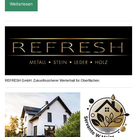
Weiterlesen
REFRESH GmbH: Zukunftssicherer Werterhalt für Oberflächen