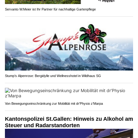
Servanto W.Meier ist Ihr Partner für nachhaltige Gartenpflege
Stump’s Alpenrose: Bergidylle und Wellnesshotel in Wildhaus SG
Von Bewegungseinschränkung zur Mobilität mit dr’Physio z’Marpa
Kantonspolizei St.Gallen: Hinweis zu Alkohol am
Steuer und Radarstandorten