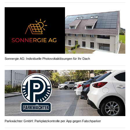
Sonnergie AG: Individuelle Photovoltaiklösungen für Ihr Dach
Parkwächter GmbH: Parkplatzkontrolle per App gegen Falschparker