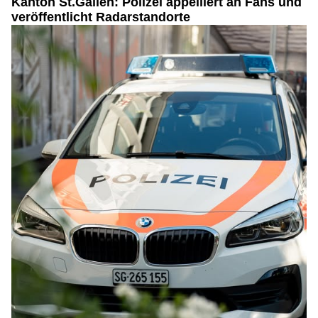
Kanton St.Gallen: Polizei appelliert an Fans und
veröffentlicht Radarstandorte