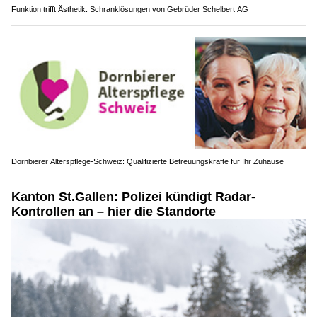
Funktion trifft Ästhetik: Schranklösungen von Gebrüder Schelbert AG
Dornbierer Alterspflege-Schweiz: Qualifizierte Betreuungskräfte für Ihr Zuhause
Kanton St.Gallen: Polizei kündigt Radar-
Kontrollen an – hier die Standorte