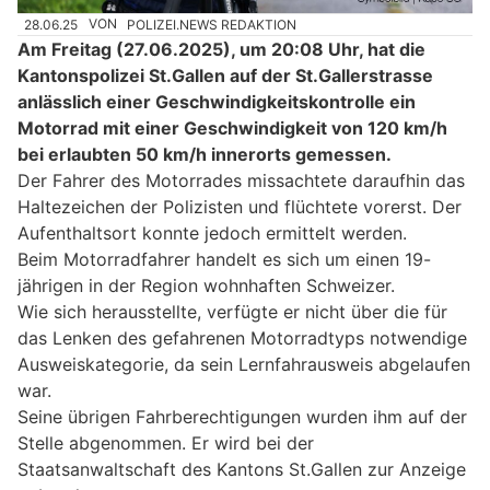
28.06.25
VON
POLIZEI.NEWS REDAKTION
Am Freitag (27.06.2025), um 20:08 Uhr, hat die
Kantonspolizei St.Gallen auf der St.Gallerstrasse
anlässlich einer Geschwindigkeitskontrolle ein
Motorrad mit einer Geschwindigkeit von 120 km/h
bei erlaubten 50 km/h innerorts gemessen.
Der Fahrer des Motorrades missachtete daraufhin das
Haltezeichen der Polizisten und flüchtete vorerst. Der
Aufenthaltsort konnte jedoch ermittelt werden.
Beim Motorradfahrer handelt es sich um einen 19-
jährigen in der Region wohnhaften Schweizer.
Wie sich herausstellte, verfügte er nicht über die für
das Lenken des gefahrenen Motorradtyps notwendige
Ausweiskategorie, da sein Lernfahrausweis abgelaufen
war.
Seine übrigen Fahrberechtigungen wurden ihm auf der
Stelle abgenommen. Er wird bei der
Staatsanwaltschaft des Kantons St.Gallen zur Anzeige