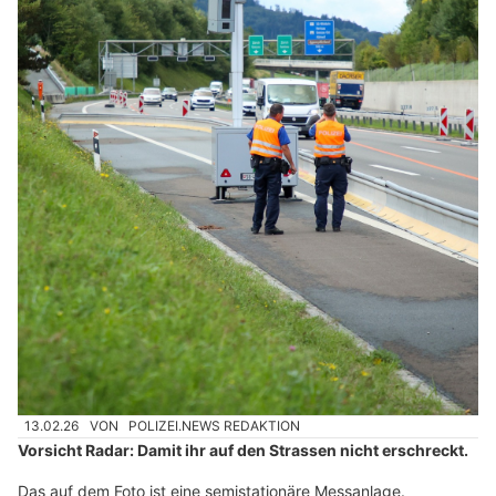
13.02.26
VON
POLIZEI.NEWS REDAKTION
Vorsicht Radar: Damit ihr auf den Strassen nicht erschreckt.
Das auf dem Foto ist eine semistationäre Messanlage.