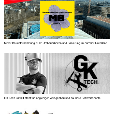
Mittler Bauunternehmung KLG: Umbauarbeiten und Sanierung im Zürcher Unterland
GK Tech GmbH steht für langlebigen Anlagenbau und saubere Schweissnähte