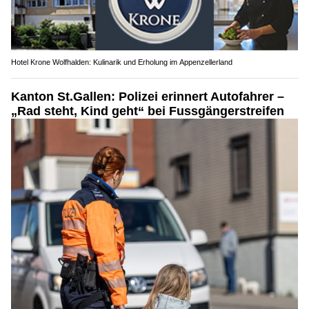
Hotel Krone Wolfhalden: Kulinarik und Erholung im Appenzellerland
Kanton St.Gallen: Polizei erinnert Autofahrer –
„Rad steht, Kind geht“ bei Fussgängerstreifen