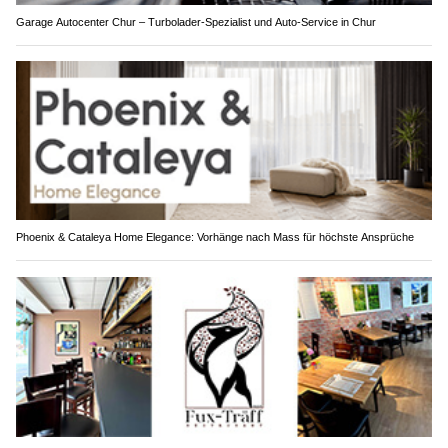
Garage Autocenter Chur – Turbolader-Spezialist und Auto-Service in Chur
Phoenix & Cataleya Home Elegance: Vorhänge nach Mass für höchste Ansprüche