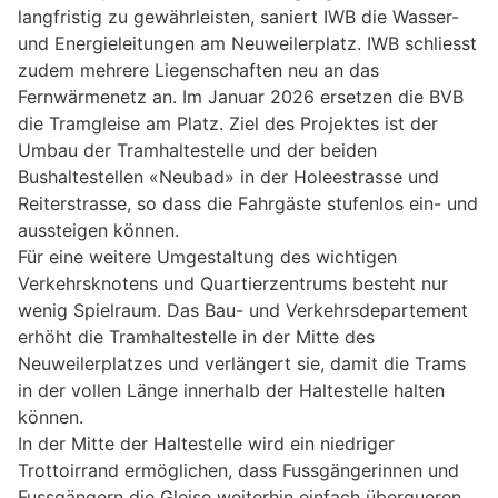
langfristig zu gewährleisten, saniert IWB die Wasser-
und Energieleitungen am Neuweilerplatz. IWB schliesst
zudem mehrere Liegenschaften neu an das
Fernwärmenetz an. Im Januar 2026 ersetzen die BVB
die Tramgleise am Platz. Ziel des Projektes ist der
Umbau der Tramhaltestelle und der beiden
Bushaltestellen «Neubad» in der Holeestrasse und
Reiterstrasse, so dass die Fahrgäste stufenlos ein- und
aussteigen können.
Für eine weitere Umgestaltung des wichtigen
Verkehrsknotens und Quartierzentrums besteht nur
wenig Spielraum. Das Bau- und Verkehrsdepartement
erhöht die Tramhaltestelle in der Mitte des
Neuweilerplatzes und verlängert sie, damit die Trams
in der vollen Länge innerhalb der Haltestelle halten
können.
In der Mitte der Haltestelle wird ein niedriger
Trottoirrand ermöglichen, dass Fussgängerinnen und
Fussgängern die Gleise weiterhin einfach überqueren