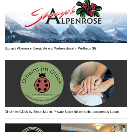
Stump’s Alpenrose: Bergidylle und Wellnesshotel in Wildhaus SG
Diheim im Glück by Simon Martin: Private Spitex für ein selbstbestimmtes Leben