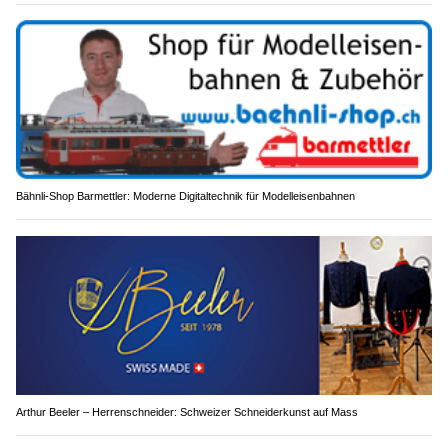
Bähnli-Shop Barmettler: Moderne Digitaltechnik für Modelleisenbahnen
Arthur Beeler – Herrenschneider: Schweizer Schneiderkunst auf Mass