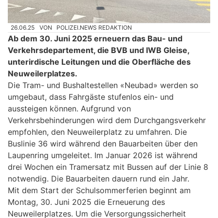
26.06.25
VON
POLIZEI.NEWS REDAKTION
Ab dem 30. Juni 2025 erneuern das Bau- und
Verkehrsdepartement, die BVB und IWB Gleise,
unterirdische Leitungen und die Oberfläche des
Neuweilerplatzes.
Die Tram- und Bushaltestellen «Neubad» werden so
umgebaut, dass Fahrgäste stufenlos ein- und
aussteigen können. Aufgrund von
Verkehrsbehinderungen wird dem Durchgangsverkehr
empfohlen, den Neuweilerplatz zu umfahren. Die
Buslinie 36 wird während den Bauarbeiten über den
Laupenring umgeleitet. Im Januar 2026 ist während
drei Wochen ein Tramersatz mit Bussen auf der Linie 8
notwendig. Die Bauarbeiten dauern rund ein Jahr.
Mit dem Start der Schulsommerferien beginnt am
Montag, 30. Juni 2025 die Erneuerung des
Neuweilerplatzes. Um die Versorgungssicherheit