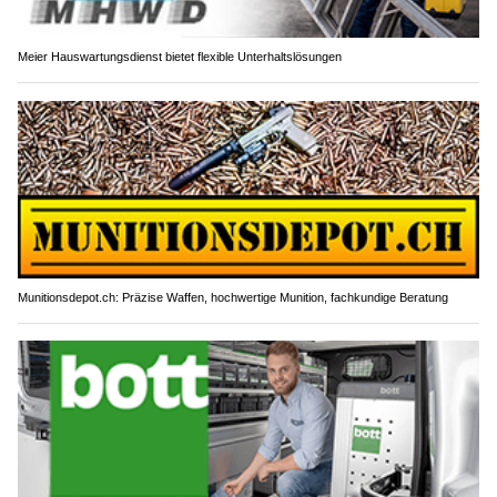
Meier Hauswartungsdienst bietet flexible Unterhaltslösungen
Munitionsdepot.ch: Präzise Waffen, hochwertige Munition, fachkundige Beratung