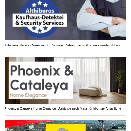
Althiburos Security Services.ch: Diskreter Detektivdienst & professioneller Schutz
Phoenix & Cataleya Home Elegance: Vorhänge nach Mass für höchste Ansprüche