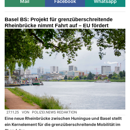
Mail
Facebook
Whatsapp
Basel BS: Projekt für grenzüberschreitende
Rheinbrücke nimmt Fahrt auf – EU fördert
27.11.25
VON
POLIZEI.NEWS REDAKTION
Eine neue Rheinbrücke zwischen Huningue und Basel stellt
ein Kernelement für die grenzüberschreitende Mobilität im