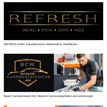
REFRESH GmbH: Zukunftssicherer Werterhalt für Oberflächen
Basler Carrosseriewerk AG: Moderne Carrosseriearbeiten und Lackierungen