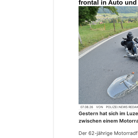
frontal in Auto und
07.08.26
VON
POLIZEI.NEWS REDA
Gestern hat sich im Luzer
zwischen einem Motorra
Der 62-jährige Motorradf