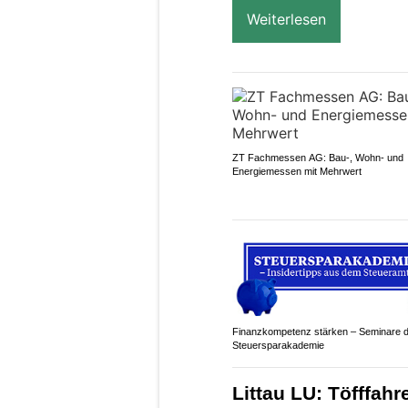
Weiterlesen
ZT Fachmessen AG: Bau-, Wohn- und
Energiemessen mit Mehrwert
Finanzkompetenz stärken – Seminare 
Steuersparakademie
Littau LU: Töfffahr