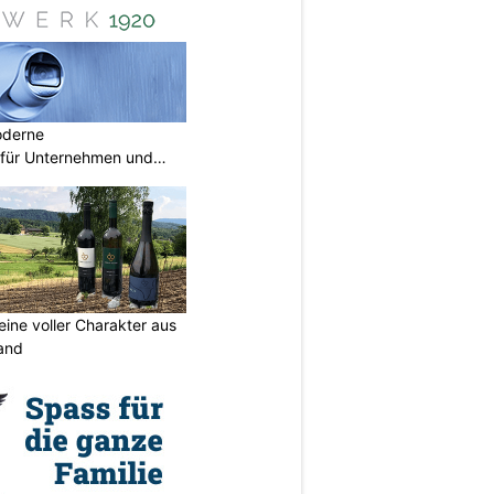
oderne
für Unternehmen und
eine voller Charakter aus
and