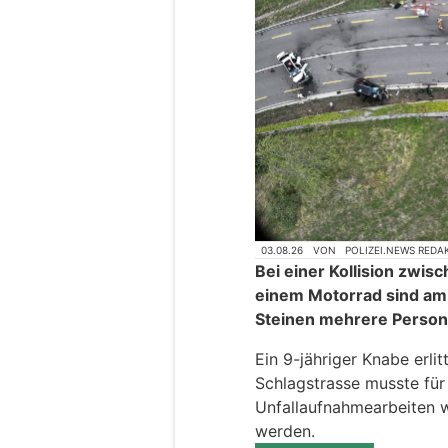
03.08.26
VON
POLIZEI.NEWS REDA
Bei einer Kollision zwi
einem Motorrad sind am 
Steinen mehrere Person
Ein 9-jähriger Knabe erli
Schlagstrasse musste für
Unfallaufnahmearbeiten 
werden.