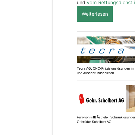
und
vom Rettungsdienst i
Weiterlesen
Tecra AG: CNC-Präzisionslösungen im 
und Aussenrundschleifen
Funktion trifft Ästhetik: Schranklösunge
Gebrüder Schelbert AG