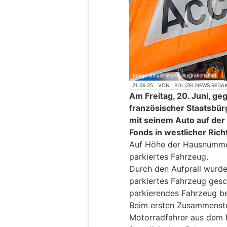
21.06.25
VON
POLIZEI.NEWS REDA
Am Freitag, 20. Juni, ge
französischer Staatsbü
mit seinem Auto auf der 
Fonds in westlicher Rich
Auf Höhe der Hausnummer 
parkiertes Fahrzeug.
Durch den Aufprall wurde 
parkiertes Fahrzeug gesc
parkierendes Fahrzeug be
Beim ersten Zusammenstos
Motorradfahrer aus dem 