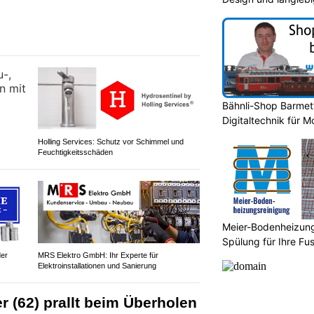
Bähnli-Shop Barmet
Digitaltechnik für 
Holling Services: Schutz vor Schimmel und
Feuchtigkeitsschäden
Meier-Bodenheizungs
Spülung für Ihre F
der
MRS Elektro GmbH: Ihr Experte für
Elektroinstallationen und Sanierung
er (62) prallt beim Überholen