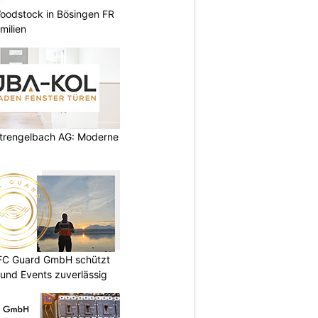
oodstock in Bösingen FR
milien
rengelbach AG: Moderne
DFC Guard GmbH schützt
und Events zuverlässig