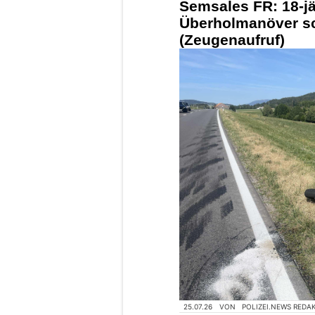
Semsales FR: 18-jä
Überholmanöver sc
(Zeugenaufruf)
25.07.26
VON
POLIZEI.NEWS REDA