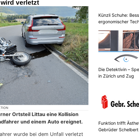
 wird verletzt
Künzli Schuhe: Bes
ergonomischer Tech
Die Detektivin – Spe
in Zürich und Zug
KTION
ner Ortsteil Littau eine Kollision
dfahrer und einem Auto ereignet.
Funktion trifft Ästh
Gebrüder Schelbert
ahrer wurde bei dem Unfall verletzt