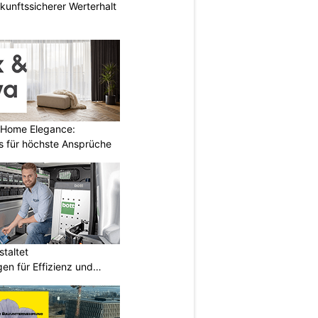
nftssicherer Werterhalt
 Home Elegance:
 für höchste Ansprüche
taltet
en für Effizienz und