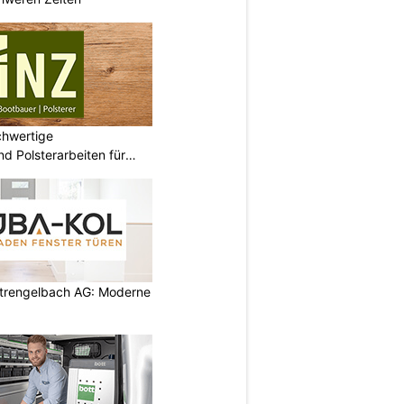
chwertige
d Polsterarbeiten für
rengelbach AG: Moderne