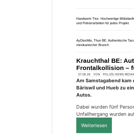
Wilderswil BE: Aut
Kollision mit Stein
19.07.26
VON
POLIZEI.NEWS REDA
Am Samstagmittag kam e
Selbstunfall.
Der Autolenker verstarb 
Unfallhergang wurden a
Weiterlesen
Handwerk-Tinz: Hochwertige Möbelanfe
und Polsterarbeiten für jedes Projekt