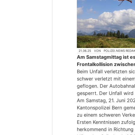
21.06.25
VON
POLIZEI.NEWS REDA
Am Samstagmittag ist es 
Frontalkollision zwisc
Beim Unfall verletzten si
schwer verletzt mit einem
geflogen. Der Autobahnab
gesperrt. Der Unfall wird
Am Samstag, 21. Juni 202
Kantonspolizei Bern geme
zu einem schweren Verke
Ersten Kenntnissen zufolg
herkommend in Richtung 