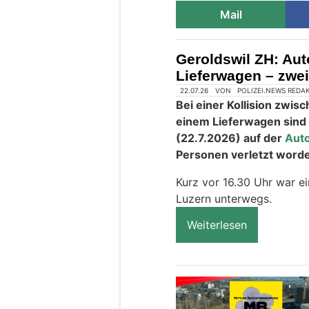
Mail
Geroldswil ZH: Aut
Lieferwagen – zwei 
22.07.26
VON
POLIZEI.NEWS REDA
Bei einer Kollision zw
einem Lieferwagen sind
(22.7.2026) auf der
Aut
Personen verletzt word
Kurz vor 16.30 Uhr war ei
Luzern unterwegs.
Weiterlesen