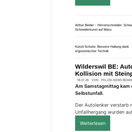
worden.
Gegen 15.45 Uhr ist ein 
der Rällikerstrasse in Ri
Weiterlesen
Arthur Beeler – Herrenschneider: Schw
Schneiderkunst auf Mass
Künzli Schuhe: Bessere Haltung dank
ergonomischer Technik