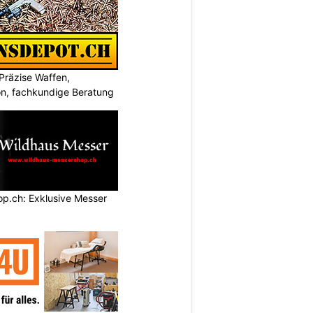
Präzise Waffen,
on, fachkundige Beratung
p.ch: Exklusive Messer