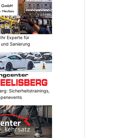
hr Experte für
n und Sanierung
rg: Sicherheitstrainings,
uppenevents