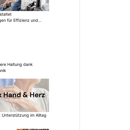
taltet
en für Effizienz und
sere Haltung dank
nik
 Unterstützung im Alltag