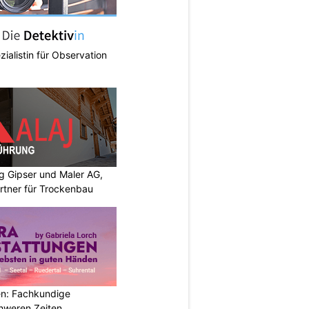
zialistin für Observation
 Gipser und Maler AG,
rtner für Trockenbau
n: Fachkundige
chweren Zeiten