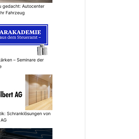
u gedacht: Autocenter
Ihr Fahrzeug
ärken – Seminare der
e
etik: Schranklösungen von
 AG