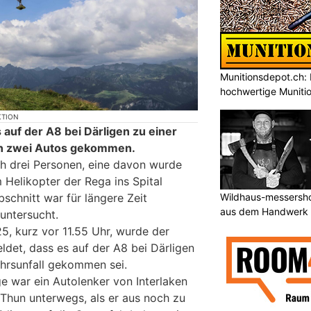
Munitionsdepot.ch: 
hochwertige Muniti
KTION
auf der A8 bei Därligen zu einer
hen zwei Autos gekommen.
ch drei Personen, eine davon wurde
 Helikopter der Rega ins Spital
Wildhaus-messersho
schnitt war für längere Zeit
aus dem Handwerk
 untersucht.
5, kurz vor 11.55 Uhr, wurde der
ldet, dass es auf der A8 bei Därligen
hrsunfall gekommen sei.
e war ein Autolenker von Interlaken
Thun unterwegs, als er aus noch zu