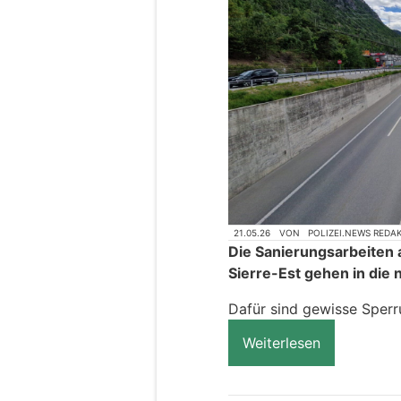
21.05.26
VON
POLIZEI.NEWS REDA
Die Sanierungsarbeiten 
Sierre-Est gehen in die
Dafür sind gewisse Sperr
Weiterlesen