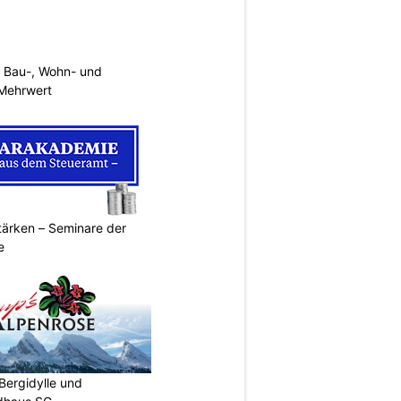
 Bau-, Wohn- und
Mehrwert
ärken – Seminare der
e
Bergidylle und