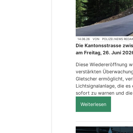
14.06.26
VON
POLIZEI.NEWS REDA
Die Kantonsstrasse zwis
am Freitag, 26. Juni 202
Diese Wiedereröffnung wi
verstärkten Überwachun
Gletscher ermöglicht, ver
Lichtsignalanlage, die es
sofort zu warnen und die 
Weiterlesen