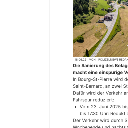
18.06.25
VON
POLIZEI.NEWS REDA
Die Sanierung des Belag
macht eine einspurige 
In Bourg-St-Pierre wird 
Saint-Bernard, an zwei Ste
Dafür wird der Verkehr an
Fahrspur reduziert:
Vom 23. Juni 2025 bis
bis 17:30 Uhr: Redukti
Der Verkehr wird durch S
Wochenende und nachts w