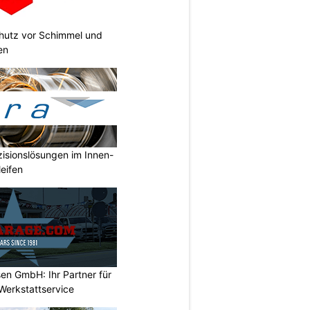
chutz vor Schimmel und
en
isionslösungen im Innen-
eifen
en GmbH: Ihr Partner für
Werkstattservice