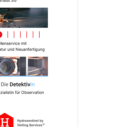
ldhaus SG
lenservice mit
tur und Neuanfertigung
zialistin für Observation