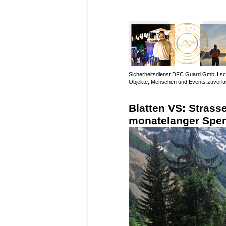
Sicherheitsdienst DFC Guard GmbH sc
Objekte, Menschen und Events zuverlä
Blatten VS: Strasse
monatelanger Sper