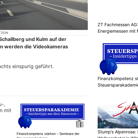
ZT Fachmessen AG:
Energiemessen mit 
KTION
Schallberg und Kulm auf der
on werden die Videokameras
chts einspurig geführt.
Finanzkompetenz st
Steuersparakademi
Stump’s Alpenrose: 
Finanzkompetenz stärken – Seminare der