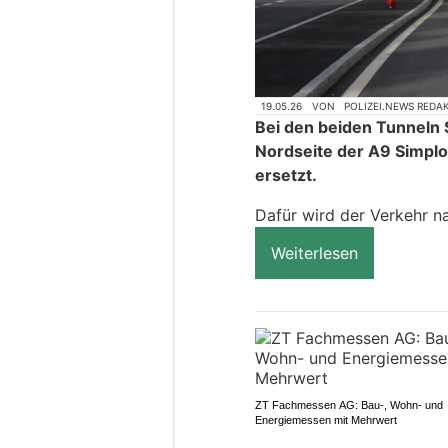
19.05.26
VON
POLIZEI.NEWS REDA
Bei den beiden Tunneln 
Nordseite der A9 Simpl
ersetzt.
Dafür wird der Verkehr na
Weiterlesen
ZT Fachmessen AG: Bau-, Wohn- und
Energiemessen mit Mehrwert