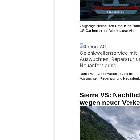
Zollgarage Neuhausen GmbH: Ihr Partne
US-Car Import und Werkstattservice
Remo AG: Gelenkwellenservice mit
Auswuchten, Reparatur und Neuanferti
Sierre VS: Nächtli
wegen neuer Verke