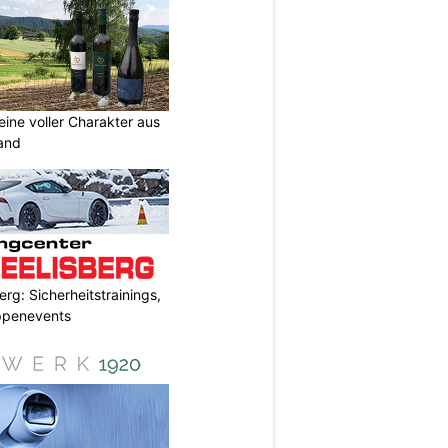
eine voller Charakter aus
and
rg: Sicherheitstrainings,
uppenevents