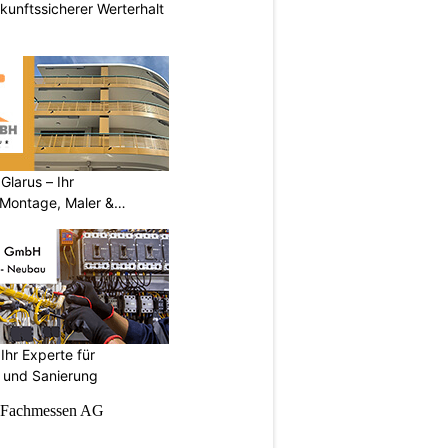
nftssicherer Werterhalt
larus – Ihr
 Montage, Maler &
hr Experte für
n und Sanierung