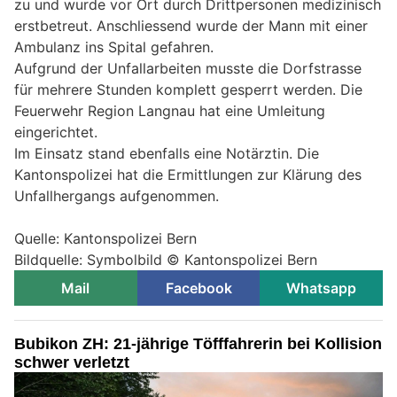
zu und wurde vor Ort durch Drittpersonen medizinisch
erstbetreut. Anschliessend wurde der Mann mit einer
Ambulanz ins Spital gefahren.
Aufgrund der Unfallarbeiten musste die Dorfstrasse
für mehrere Stunden komplett gesperrt werden. Die
Feuerwehr Region Langnau hat eine Umleitung
eingerichtet.
Im Einsatz stand ebenfalls eine Notärztin. Die
Kantonspolizei hat die Ermittlungen zur Klärung des
Unfallhergangs aufgenommen.
Quelle: Kantonspolizei Bern
Bildquelle: Symbolbild © Kantonspolizei Bern
Mail
Facebook
Whatsapp
Bubikon ZH: 21-jährige Töfffahrerin bei Kollision
schwer verletzt