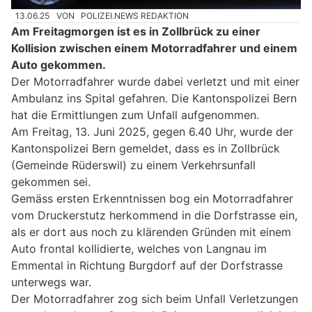
13.06.25
VON
POLIZEI.NEWS REDAKTION
Am Freitagmorgen ist es in Zollbrück zu einer
Kollision zwischen einem Motorradfahrer und einem
Auto gekommen.
Der Motorradfahrer wurde dabei verletzt und mit einer
Ambulanz ins Spital gefahren. Die Kantonspolizei Bern
hat die Ermittlungen zum Unfall aufgenommen.
Am Freitag, 13. Juni 2025, gegen 6.40 Uhr, wurde der
Kantonspolizei Bern gemeldet, dass es in Zollbrück
(Gemeinde Rüderswil) zu einem Verkehrsunfall
gekommen sei.
Gemäss ersten Erkenntnissen bog ein Motorradfahrer
vom Druckerstutz herkommend in die Dorfstrasse ein,
als er dort aus noch zu klärenden Gründen mit einem
Auto frontal kollidierte, welches von Langnau im
Emmental in Richtung Burgdorf auf der Dorfstrasse
unterwegs war.
Der Motorradfahrer zog sich beim Unfall Verletzungen