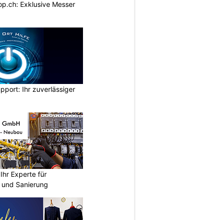
p.ch: Exklusive Messer
pport: Ihr zuverlässiger
hr Experte für
n und Sanierung