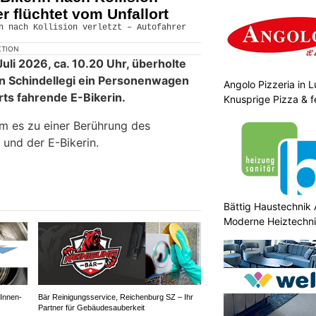
er flüchtet vom Unfallort
KTION
li 2026, ca. 10.20 Uhr, überholte
 in Schindellegi ein Personenwagen
Angolo Pizzeria in 
rts fahrende E-Bikerin.
Knusprige Pizza & f
 es zu einer Berührung des
und der E-Bikerin.
Bättig Haustechnik 
Moderne Heiztechni
Innen-
Bär Reinigungsservice, Reichenburg SZ – Ihr
Partner für Gebäudesauberkeit