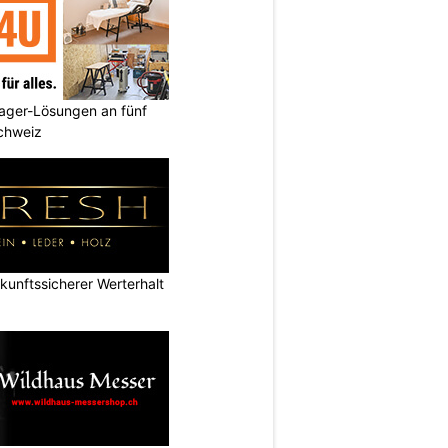
ager-Lösungen an fünf
Schweiz
nftssicherer Werterhalt