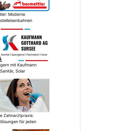
tler: Moderne
Modelleisenbahnen
eigern mit Kaufmann
Sanitär, Solar
e Zahnarztpraxis:
tlösungen für jeden