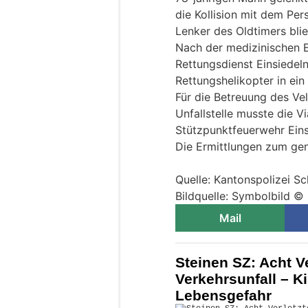
die Kollision mit dem Per
Lenker des Oldtimers blie
Nach der medizinischen 
Rettungsdienst Einsiedel
Rettungshelikopter in ein
Für die Betreuung des Ve
Unfallstelle musste die V
Stützpunktfeuerwehr Eins
Die Ermittlungen zum ge
Quelle: Kantonspolizei S
Bildquelle: Symbolbild ©
Mail
Steinen SZ: Acht V
Verkehrsunfall – K
Lebensgefahr