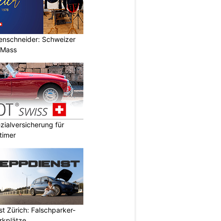
renschneider: Schweizer
 Mass
ialversicherung für
timer
t Zürich: Falschparker-
arkplätze