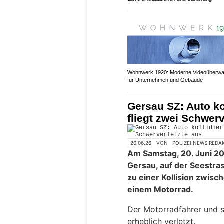
Wohnwerk 1920: Moderne Videoüberw
für Unternehmen und Gebäude
Gersau SZ: Auto ko
fliegt zwei Schwerv
20.06.26
VON
POLIZEI.NEWS REDA
Am Samstag, 20. Juni 20
Gersau, auf der Seestras
zu einer Kollision zwi
einem Motorrad.
Der Motorradfahrer und s
erheblich verletzt.