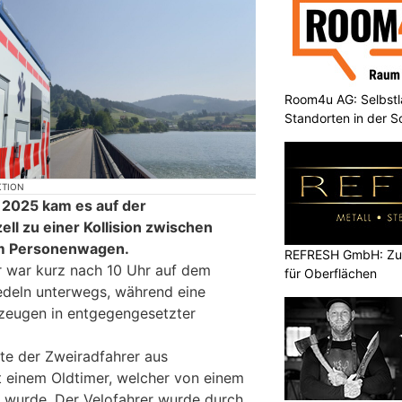
Room4u AG: Selbstl
Standorten in der 
KTION
 2025 kam es auf der
ell zu einer Kollision zwischen
em Personenwagen.
REFRESH GmbH: Zuku
er war kurz nach 10 Uhr auf dem
für Oberflächen
iedeln unterwegs, während eine
zeugen in entgegengesetzter
rte der Zweiradfahrer aus
 einem Oldtimer, welcher von einem
 wurde. Der Velofahrer wurde durch