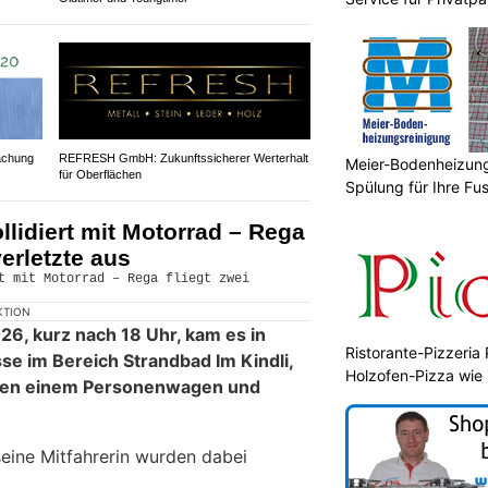
achung
REFRESH GmbH: Zukunftssicherer Werterhalt
Meier-Bodenheizungs
für Oberflächen
Spülung für Ihre F
llidiert mit Motorrad – Rega
erletzte aus
KTION
26, kurz nach 18 Uhr, kam es in
Ristorante-Pizzeria 
se im Bereich Strandbad Im Kindli,
Holzofen-Pizza wie i
schen einem Personenwagen und
eine Mitfahrerin wurden dabei