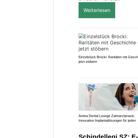
Weiterlesen
Einzelstück Brocki: Raritäten mit Gesch
jetzt stöbern
Amina Dental Lounge Zahnarztpraxis:
Innovative Implantatlösungen für jeden
Schindellegi SZ: E