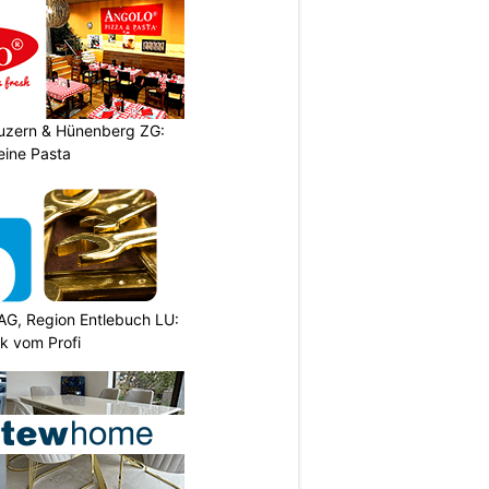
Luzern & Hünenberg ZG:
eine Pasta
AG, Region Entlebuch LU:
k vom Profi