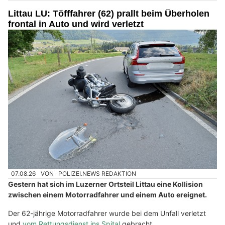
Littau LU: Töfffahrer (62) prallt beim Überholen
frontal in Auto und wird verletzt
07.08.26
VON
POLIZEI.NEWS REDAKTION
Gestern hat sich im Luzerner Ortsteil Littau eine Kollision
zwischen einem Motorradfahrer und einem Auto ereignet.
Der 62-jährige Motorradfahrer wurde bei dem Unfall verletzt
und
vom Rettungsdienst ins Spital
gebracht.