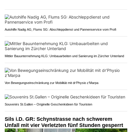
Autohilfe Nadig AG, Flums SG: Abschleppdienst und Pannenservice vom Profi
Mittler Bauunternehmung KLG: Umbauarbeiten und Sanierung im Zürcher Unterland
Von Bewegungseinschränkung zur Mobilität mit dr’Physio z’Marpa
Souvenirs St.Gallen – Originelle Geschenkideen für Touristen
Sils i.D. GR: Schynstrasse nach schwerem
Unfall mit vier Verletzten fünf Stunden gesperrt