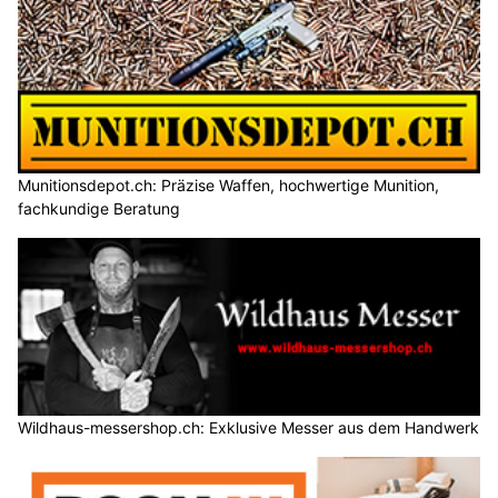
Munitionsdepot.ch: Präzise Waffen, hochwertige Munition,
fachkundige Beratung
Wildhaus-messershop.ch: Exklusive Messer aus dem Handwerk