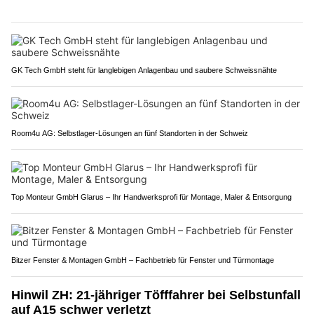
GK Tech GmbH steht für langlebigen Anlagenbau und saubere Schweissnähte
Room4u AG: Selbstlager-Lösungen an fünf Standorten in der Schweiz
Top Monteur GmbH Glarus – Ihr Handwerksprofi für Montage, Maler & Entsorgung
Bitzer Fenster & Montagen GmbH – Fachbetrieb für Fenster und Türmontage
Hinwil ZH: 21-jähriger Töfffahrer bei Selbstunfall
auf A15 schwer verletzt