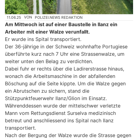
11.06.25
VON
POLIZEI.NEWS REDAKTION
Am Mittwoch ist auf einer Baustelle in Ilanz ein
Arbeiter mit einer Walze verunfallt.
Er wurde ins Spital transportiert.
Der 36-jährige in der Schweiz wohnhafte Portugiese
überführte kurz nach 7 Uhr eine Strassenwalze, um
weiter unten den Belag zu verdichten.
Dabei fuhr er rechts über die Ladirerstrasse hinaus,
wonach die Arbeitsmaschine in der abfallenden
Böschung auf die Seite kippte. Um die Walze gegen
ein Abrutschen zu sichern, stand die
Stützpunktfeuerwehr Ilanz/Glion im Einsatz.
Währenddessen wurde der mittelschwer verletzte
Mann vom Rettungsdienst Surselva medizinisch
betreut und anschliessend ins Spital nach Ilanz
transportiert.
Nach der Bergung der Walze wurde die Strasse gegen