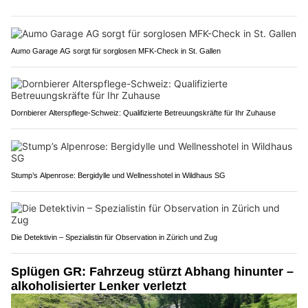
Aumo Garage AG sorgt für sorglosen MFK-Check in St. Gallen
Dornbierer Alterspflege-Schweiz: Qualifizierte Betreuungskräfte für Ihr Zuhause
Stump’s Alpenrose: Bergidylle und Wellnesshotel in Wildhaus SG
Die Detektivin – Spezialistin für Observation in Zürich und Zug
Splügen GR: Fahrzeug stürzt Abhang hinunter –
alkoholisierter Lenker verletzt