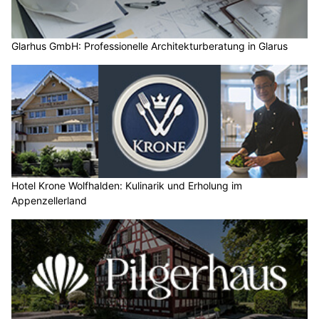
Glarhus GmbH: Professionelle Architekturberatung in Glarus
Hotel Krone Wolfhalden: Kulinarik und Erholung im
Appenzellerland