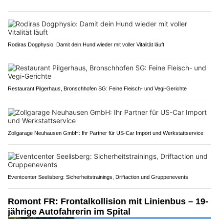
Rodiras Dogphysio: Damit dein Hund wieder mit voller Vitalität läuft
Restaurant Pilgerhaus, Bronschhofen SG: Feine Fleisch- und Vegi-Gerichte
Zollgarage Neuhausen GmbH: Ihr Partner für US-Car Import und Werkstattservice
Eventcenter Seelisberg: Sicherheitstrainings, Driftaction und Gruppenevents
Romont FR: Frontalkollision mit Linienbus – 19-
jährige Autofahrerin im Spital