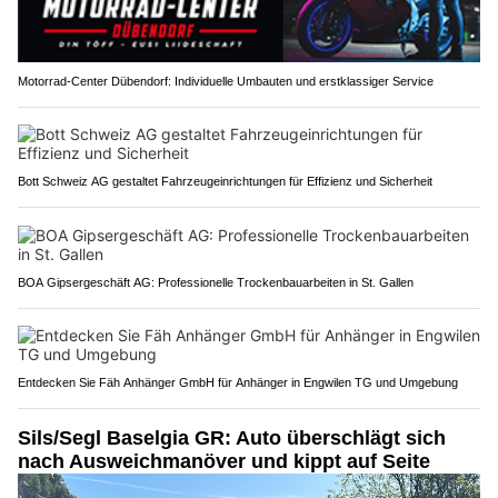
Motorrad-Center Dübendorf: Individuelle Umbauten und erstklassiger Service
Bott Schweiz AG gestaltet Fahrzeugeinrichtungen für Effizienz und Sicherheit
BOA Gipsergeschäft AG: Professionelle Trockenbauarbeiten in St. Gallen
Entdecken Sie Fäh Anhänger GmbH für Anhänger in Engwilen TG und Umgebung
Sils/Segl Baselgia GR: Auto überschlägt sich
nach Ausweichmanöver und kippt auf Seite