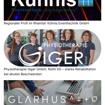
Regionaler Profi im Rheintal: Kühnis Eventtechnik GmbH
Physiotherapie Giger GmbH, Rüthi SG – starke Rehabilitation
bei akuten Beschwerden