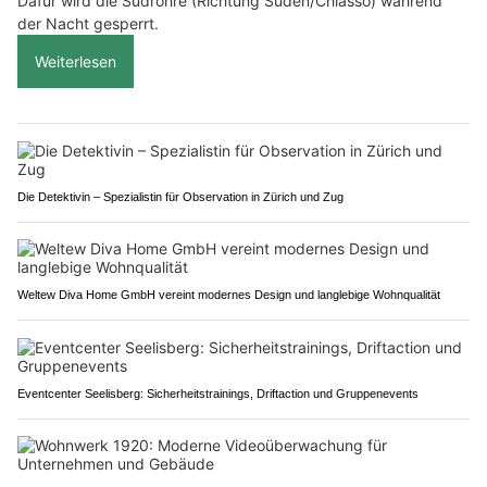
Dafür wird die Südröhre (Richtung Süden/Chiasso) während
der Nacht gesperrt.
Weiterlesen
Die Detektivin – Spezialistin für Observation in Zürich und Zug
Weltew Diva Home GmbH vereint modernes Design und langlebige Wohnqualität
Eventcenter Seelisberg: Sicherheitstrainings, Driftaction und Gruppenevents