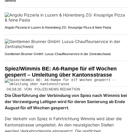
Allmend
Angolo Pizzeria in Luzern & Hünenberg ZG: Knusprige Pizza & feine Pasta
Gentlemen Brunner GmbH: Luxus-Chauffeurservice in der Zentralschweiz
Spiez/Wimmis BE: A6-Rampe für elf Wochen
gesperrt – Umleitung über Kantonsstrasse
06.08.26
VON
POLIZEI.NEWS REDAKTION
Die Überführung der Verbindung von Spiez nach Wimmis bei
der Verzweigung Lattigen wird für deren Sanierung ab Ende
August für elf Wochen gesperrt.
Der Verkehr von Spiez in Fahrtrichtung Wimmis wird über die
Kantonsstrasse umgeleitet. An den neuralgischen Stellen
werden Verkehrsdienste eingesetzt. Die restlichen