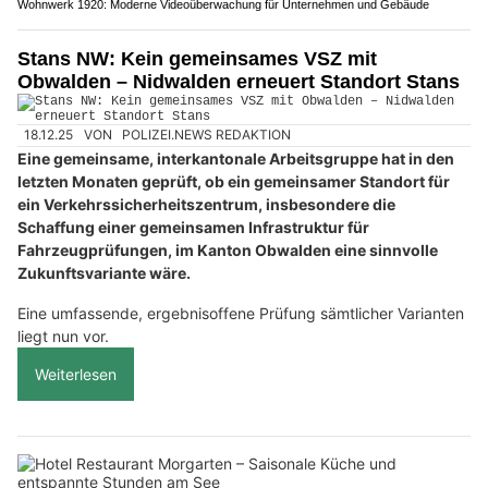
Wohnwerk 1920: Moderne Videoüberwachung für Unternehmen und Gebäude
Stans NW: Kein gemeinsames VSZ mit
Obwalden – Nidwalden erneuert Standort Stans
18.12.25
VON
POLIZEI.NEWS REDAKTION
Eine gemeinsame, interkantonale Arbeitsgruppe hat in den
letzten Monaten geprüft, ob ein gemeinsamer Standort für
ein Verkehrssicherheitszentrum, insbesondere die
Schaffung einer gemeinsamen Infrastruktur für
Fahrzeugprüfungen, im Kanton Obwalden eine sinnvolle
Zukunftsvariante wäre.
Eine umfassende, ergebnisoffene Prüfung sämtlicher Varianten
liegt nun vor.
Weiterlesen