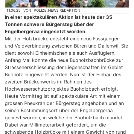
11.06.25
VON
POLIZEI.NEWS REDAKTION
In einer spektakulären Aktion ist heute der 35
Tonnen schwere Bürgersteg über der
Engelbergeraa eingesetzt worden.
Mit der Holzbrücke entsteht eine neue Fussgänger-
und Veloverbindung zwischen Büren und Dallenwil. Sie
dient sowohl Einheimischen als auch Ausflüglern.
Anfang Mai konnte die neue Buoholzbachbrücke zur
Strassenerschliessung der Liegenschaften im Gebiet
Buoholz eingeweiht werden. Nun ist der Einbau des
zweiten Brückenwerks im Rahmen des
Hochwasserschutzprojektes Buoholzbach erfolgt.
Heute Vormittag ist auf spektakuläre Art mit einem
grossen Pneukran der Bürgersteg angehoben und an
seinen Bestimmungsort über der Engelbergeraa
gehievt worden, in welche der Buoholzbach mündet.
Dabei war Millimeterarbeit gefordert, um die
schwebende Holzbrücke mit einem Gewicht von rund