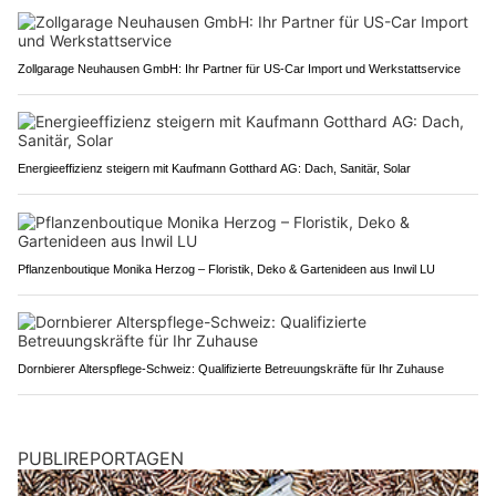
Zollgarage Neuhausen GmbH: Ihr Partner für US-Car Import und Werkstattservice
Energieeffizienz steigern mit Kaufmann Gotthard AG: Dach, Sanitär, Solar
Pflanzenboutique Monika Herzog – Floristik, Deko & Gartenideen aus Inwil LU
Dornbierer Alterspflege-Schweiz: Qualifizierte Betreuungskräfte für Ihr Zuhause
PUBLIREPORTAGEN