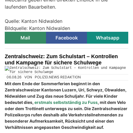
laufenden Bauarbeiten.
Quelle: Kanton Nidwalden
Bildquelle: Kanton Nidwalden
Mail
Facebook
Whatsapp
Zentralschweiz: Zum Schulstart – Kontrollen
und Kampagne für sichere Schulwege
06.08.26
VON
POLIZEI.NEWS REDAKTION
Mit dem Ende der Sommerferien beginnt in den
Zentralschweizer Kantonen Luzern, Uri, Schwyz, Obwalden,
Nidwalden und Zug das neue Schuljahr. Für viele Kinder
bedeutet dies,
erstmals selbstständig zu Fuss
, mit dem Velo
oder dem Trottinett unterwegs zu sein. Die Zentralschweizer
Polizeikorps rufen deshalb alle Verkehrsteilnehmenden zu
besonderer Aufmerksamkeit, Rücksicht und einer den
Verhältnissen angepassten Geschwindigkeit auf.