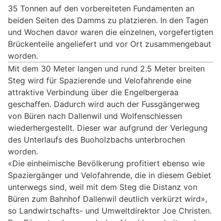
35 Tonnen auf den vorbereiteten Fundamenten an
beiden Seiten des Damms zu platzieren. In den Tagen
und Wochen davor waren die einzelnen, vorgefertigten
Brückenteile angeliefert und vor Ort zusammengebaut
worden.
Mit dem 30 Meter langen und rund 2.5 Meter breiten
Steg wird für Spazierende und Velofahrende eine
attraktive Verbindung über die Engelbergeraa
geschaffen. Dadurch wird auch der Fussgängerweg
von Büren nach Dallenwil und Wolfenschiessen
wiederhergestellt. Dieser war aufgrund der Verlegung
des Unterlaufs des Buoholzbachs unterbrochen
worden.
«Die einheimische Bevölkerung profitiert ebenso wie
Spaziergänger und Velofahrende, die in diesem Gebiet
unterwegs sind, weil mit dem Steg die Distanz von
Büren zum Bahnhof Dallenwil deutlich verkürzt wird»,
so Landwirtschafts- und Umweltdirektor Joe Christen.