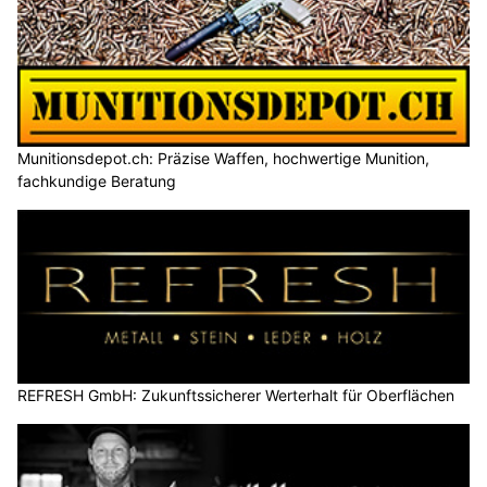
Munitionsdepot.ch: Präzise Waffen, hochwertige Munition,
fachkundige Beratung
REFRESH GmbH: Zukunftssicherer Werterhalt für Oberflächen