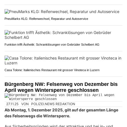
PneuMarks KLG: Reifenwechsel, Reparatur und Autoservice
Funktion trifft Ästhetik: Schranklösungen von Gebrüder Schelbert AG
Casa Tolone: Italienisches Restaurant mit grosser Vinoteca in Luzern
Bürgenberg NW: Felsenweg von Dezember bis
April wegen Wintersperre geschlossen
27.11.25
VON
POLIZEI.NEWS REDAKTION
Ab Montag, 1. Dezember 2025, gilt auf der gesamten Länge
des Felsenwegs die Wintersperre.
Aus Sicherheitsgründen wird der attraktive und bei in- und