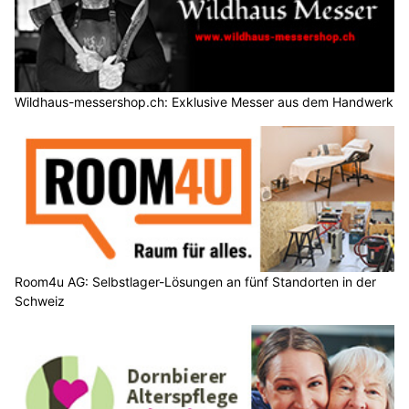
Wildhaus-messershop.ch: Exklusive Messer aus dem Handwerk
Room4u AG: Selbstlager-Lösungen an fünf Standorten in der
Schweiz