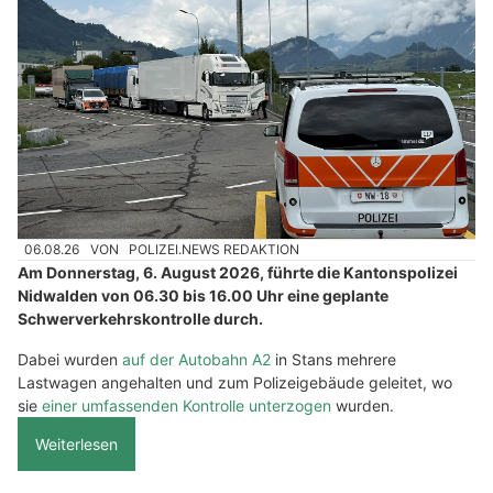
06.08.26
VON
POLIZEI.NEWS REDAKTION
Am Donnerstag, 6. August 2026, führte die Kantonspolizei
Nidwalden von 06.30 bis 16.00 Uhr eine geplante
Schwerverkehrskontrolle durch.
Dabei wurden
auf der Autobahn A2
in Stans mehrere
Lastwagen angehalten und zum Polizeigebäude geleitet, wo
sie
einer umfassenden Kontrolle unterzogen
wurden.
Weiterlesen