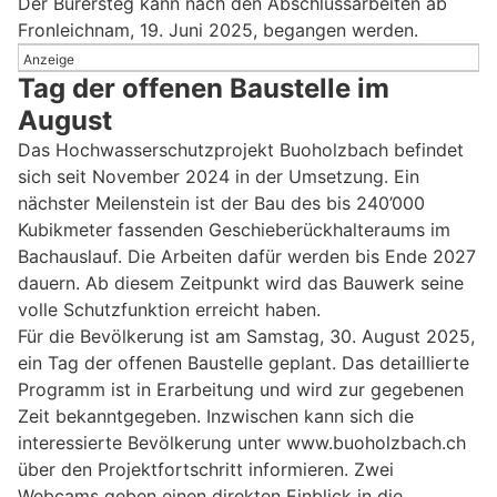
Der Bürersteg kann nach den Abschlussarbeiten ab
Fronleichnam, 19. Juni 2025, begangen werden.
Anzeige
Tag der offenen Baustelle im
August
Das Hochwasserschutzprojekt Buoholzbach befindet
sich seit November 2024 in der Umsetzung. Ein
nächster Meilenstein ist der Bau des bis 240’000
Kubikmeter fassenden Geschieberückhalteraums im
Bachauslauf. Die Arbeiten dafür werden bis Ende 2027
dauern. Ab diesem Zeitpunkt wird das Bauwerk seine
volle Schutzfunktion erreicht haben.
Für die Bevölkerung ist am Samstag, 30. August 2025,
ein Tag der offenen Baustelle geplant. Das detaillierte
Programm ist in Erarbeitung und wird zur gegebenen
Zeit bekanntgegeben. Inzwischen kann sich die
interessierte Bevölkerung unter www.buoholzbach.ch
über den Projektfortschritt informieren. Zwei
Webcams geben einen direkten Einblick in die